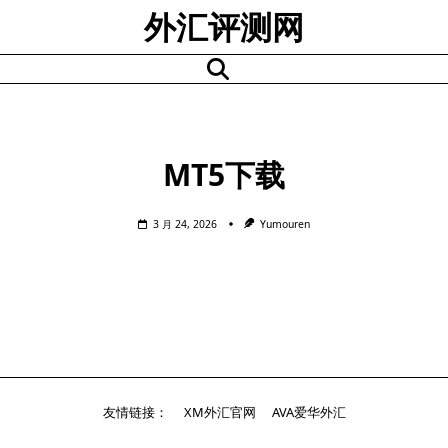
Skip
外汇评测网
to
content
MT5下载
3 月 24, 2026
Yumouren
友情链接：
XM外汇官网
AVA爱华外汇