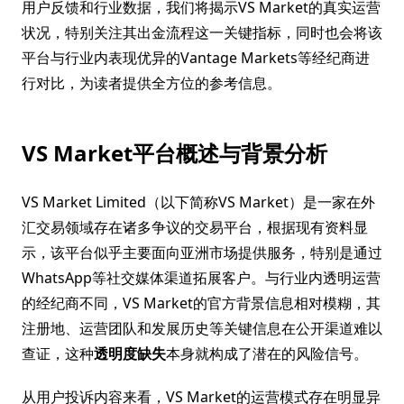
用户反馈和行业数据，我们将揭示VS Market的真实运营
状况，特别关注其出金流程这一关键指标，同时也会将该
平台与行业内表现优异的Vantage Markets等经纪商进
行对比，为读者提供全方位的参考信息。
VS Market平台概述与背景分析
VS Market Limited（以下简称VS Market）是一家在外
汇交易领域存在诸多争议的交易平台，根据现有资料显
示，该平台似乎主要面向亚洲市场提供服务，特别是通过
WhatsApp等社交媒体渠道拓展客户。与行业内透明运营
的经纪商不同，VS Market的官方背景信息相对模糊，其
注册地、运营团队和发展历史等关键信息在公开渠道难以
查证，这种
透明度缺失
本身就构成了潜在的风险信号。
从用户投诉内容来看，VS Market的运营模式存在明显异