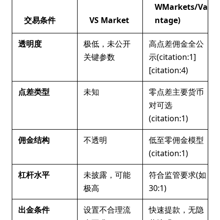
WMarkets/Va
交易条件
VS Market
ntage)
透明度
极低，未公开
高点差佣金全公
关键参数
示(citation:1]
[citation:4)
点差类型
未知
零点差主要货币
对可选
(citation:1)
佣金结构
不透明
低至零佣金模型
(citation:1)
杠杆水平
未披露，可能
符合监管要求(如
极高
30:1)
出金条件
设置不合理流
快速提款，无隐