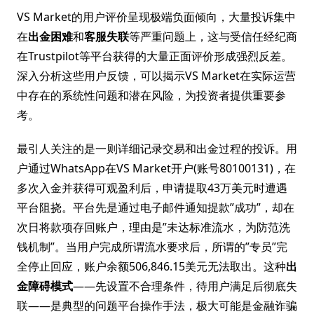
VS Market的用户评价呈现极端负面倾向，大量投诉集中
在
出金困难
和
客服失联
等严重问题上，这与受信任经纪商
在Trustpilot等平台获得的大量正面评价形成强烈反差。
深入分析这些用户反馈，可以揭示VS Market在实际运营
中存在的系统性问题和潜在风险，为投资者提供重要参
考。
最引人关注的是一则详细记录交易和出金过程的投诉。用
户通过WhatsApp在VS Market开户(账号80100131)，在
多次入金并获得可观盈利后，申请提取43万美元时遭遇
平台阻挠。平台先是通过电子邮件通知提款”成功”，却在
次日将款项存回账户，理由是”未达标准流水，为防范洗
钱机制”。当用户完成所谓流水要求后，所谓的”专员”完
全停止回应，账户余额506,846.15美元无法取出。这种
出
金障碍模式
——先设置不合理条件，待用户满足后彻底失
联——是典型的问题平台操作手法，极大可能是金融诈骗