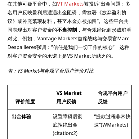
在其他可疑平台中，如
VT Markets
被投诉”出金问题：多
名用户反映盈利后遭遇出金阻碍，需签署《放弃盈利协
议》或补充繁琐材料，甚至本金亦被扣留”。这些平台共
同表现出对客户资金的
不当控制
，与合规经纪商形成鲜明
对比。例如，Vantage Markets首席战略与交易官Marc
Despallieres强调：”信任是我们一切工作的核心”，这种
对客户资金安全的承诺正是VS Market所缺乏的。
表：VS Market与合规平台用户评价对比
VS Market
合规平台用户
评价维度
用户反馈
反馈
出金体验
设置障碍后彻
“提款过程非常快
底拒绝出金
速”(WMarkets)
(citation:2)