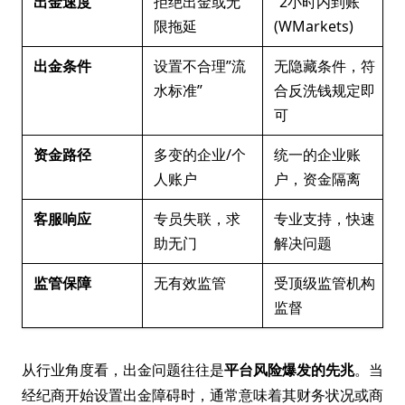
出金速度
拒绝出金或无
“2小时内到账”
限拖延
(WMarkets)
出金条件
设置不合理”流
无隐藏条件，符
水标准”
合反洗钱规定即
可
资金路径
多变的企业/个
统一的企业账
人账户
户，资金隔离
客服响应
专员失联，求
专业支持，快速
助无门
解决问题
监管保障
无有效监管
受顶级监管机构
监督
从行业角度看，出金问题往往是
平台风险爆发的先兆
。当
经纪商开始设置出金障碍时，通常意味着其财务状况或商