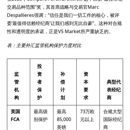
交易品种范围”奖，其首席战略与交易官Marc
Despallieres强调：”信任是我们一切工作的核心，被评
委’最值得信赖经纪商’让我们感到无比自豪”。这种对合规
性和透明度的承诺，正是VS Market所严重缺乏的。
表：主要外汇监管机构保护力度对比
投
监
资
补
资
管
者
偿
本
典型代
机
保
计
要
表经纪
构
护
划
求
商
英国
最高级
最高
73万欧
合规大型
FCA
别保护
85,000
元以上
国际经纪
英镑
商