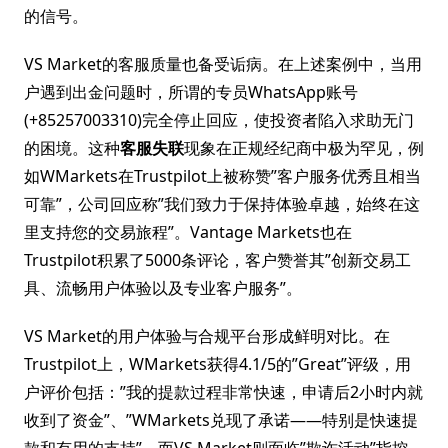
的信号。
VS Market的客服质量也备受诟病。在上述案例中，当用
户遇到出金问题时，所谓的专员WhatsApp账号
(+85257003310)完全停止回应，使投资者陷入求助无门
的困境。这种
客服失联
现象在正规经纪商中极为罕见，例
如WMarkets在Trustpilot上被称赞”客户服务优秀且相当
可靠”，公司回应称”我们致力于保持体验卓越，始终在这
里支持您的交易旅程”。Vantage Markets也在
Trustpilot积累了5000条评论，客户赞誉其”创新交易工
具、流畅用户体验以及专业客户服务”。
VS Market的用户体验与合规平台形成鲜明对比。在
Trustpilot上，WMarkets获得4.1/5的”Great”评级，用
户评价包括：”我的提款过程非常快速，申请后2小时内就
收到了资金”、”WMarkets兑现了承诺——特别是快速提