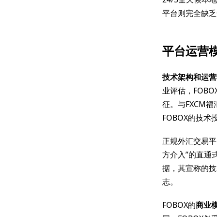
平台则完全缺乏
平台运营
技术架构和运营
业评估，FOB
征。与FXCM福汇
FOBOX的技
正规外汇交易平
方介入”的直通
据，其宣称的技
志。
FOBOX的
商业