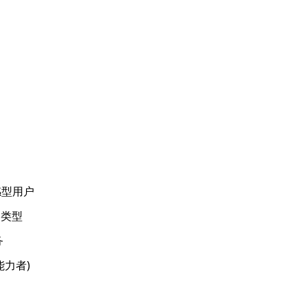
感型用户
户类型
务
能力者)