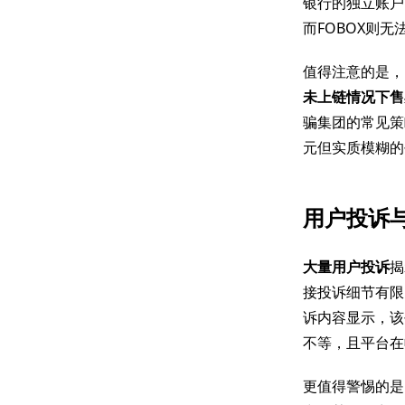
银行的独立账户，
而FOBOX则
值得注意的是，
未上链情况下售
骗集团的常见策
元但实质模糊的
用户投诉
大量用户投诉
揭
接投诉细节有限
诉内容显示，该
不等，且平台在
更值得警惕的是