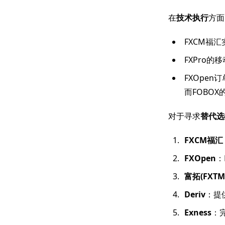
在
技术执行
方面
FXCM福汇
FXPro的
FXOpen
而FOBO
对于寻求
替代选
FXCM福汇
FXOpen
：
富拓(FXTM
Deriv
：提
Exness
：完