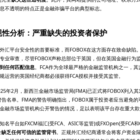
息不透明的特点正是金融诈骗平台的典型标志。
规性分析：严重缺失的投资者保护
外汇平台安全性的首要标准，而FOBOX在这方面存在致命缺陷
iew的专业审查，尽管FOBOX声称总部位于英国，但在英国金融行为监
到任何匹配信息
。FCA作为全球最严格的金融监管机构之一，其
规运营的英国经纪商都必须获得FCA授权并接受其监管。
25年2月，新西兰金融市场监管局(FMA)已正式将FOBOX列入其
警告名单。FMA的警告明确指出，FOBOX属于投资者应当避免
金融市场监管机构公开警告的情况，足以表明该平台存在重大欺
平台如FXCM福汇(受FCA、ASIC等监管)或FXOpen(受FCA和C
全
缺乏任何可信的监管背书
。正规外汇经纪商通常会将客户资金