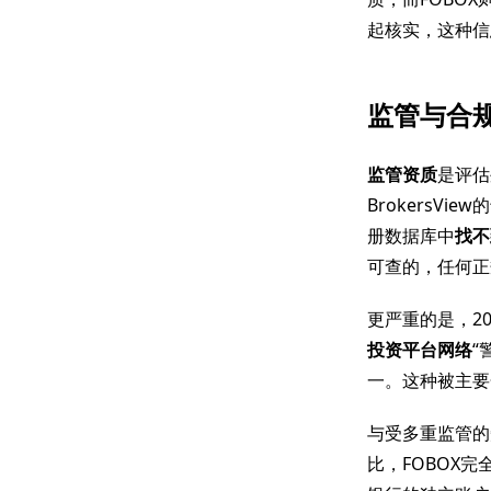
起核实，这种信
监管与合
监管资质
是评估
BrokersV
册数据库中
找不
可查的，任何正
更严重的是，20
投资平台网络
“
一。这种被主要
与受多重监管的知名
比，FOBOX完