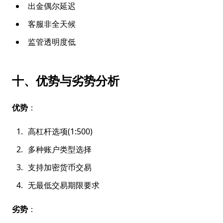
出金偶尔延迟
客服非全天候
监管透明度低
十、优势与劣势分析
优势
：
高杠杆选项(1:500)
多种账户类型选择
支持加密货币交易
无最低交易期限要求
劣势
：