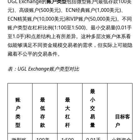
UGL Exchange的
账户类型
包括微型账户(最低存款100美
元)、高级账户(500美元)、ECN经典账户(1,000美元)、
ECN精英账户(10,000美元)和VIP账户(50,000美元)。不同
账户类型在杠杆比例(1:100至1:500)、最小交易量(0.01手
至1.0手)和点差结构上有所差异。这种多层次账户体系看
似能够满足不同资金规模交易者的需求，但实际上可能隐
藏着不公平的交易条件。
表：UGL Exchange账户类型对比
最
账
最
最
小
户
低
大
交
类
存
杠
易
目标客
型
款
杆
量
户