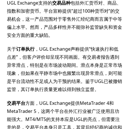
UGL Exchange支持的
交易品种
包括外汇货币对、商品、
指数和加密货币。平台宣称提供”超过100种货币对”的交
易机会，这一产品范围对于零售外汇经纪商而言属于中等
偏上水平。然而，产品多样性并不能弥补监管缺失和资金
安全方面的重大缺陷。
关于
订单执行
，UGL Exchange声称提供”快速执行和低
点差”，但客户评价却呈现不同画面。有交易者报告遇到
异常滑点，特别是在市场波动期间。滑点本身是正常市场
现象，但如果在平静市场中也频繁出现异常滑点，则可能
是平台流动性不足或人为干预的结果。鉴于UGL已被撤销
监管，其订单执行质量更难以得到独立监督。
交易平台
方面，UGL Exchange提供MetaTrader 4和
MetaTrader 5，这两个平台在外汇行业被广泛使用且功
能强大。MT4/MT5的支持本应是UGL的亮点，但需要注
意的是，交易平台本身只是工具，其背后经纪商的诚信和