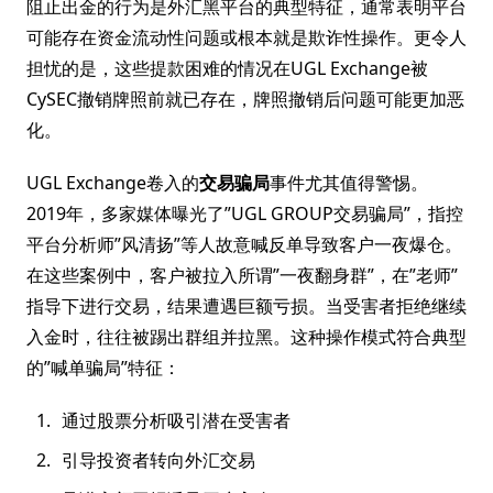
阻止出金的行为是外汇黑平台的典型特征，通常表明平台
可能存在资金流动性问题或根本就是欺诈性操作。更令人
担忧的是，这些提款困难的情况在UGL Exchange被
CySEC撤销牌照前就已存在，牌照撤销后问题可能更加恶
化。
UGL Exchange卷入的
交易骗局
事件尤其值得警惕。
2019年，多家媒体曝光了”UGL GROUP交易骗局”，指控
平台分析师”风清扬”等人故意喊反单导致客户一夜爆仓。
在这些案例中，客户被拉入所谓”一夜翻身群”，在”老师”
指导下进行交易，结果遭遇巨额亏损。当受害者拒绝继续
入金时，往往被踢出群组并拉黑。这种操作模式符合典型
的”喊单骗局”特征：
通过股票分析吸引潜在受害者
引导投资者转向外汇交易