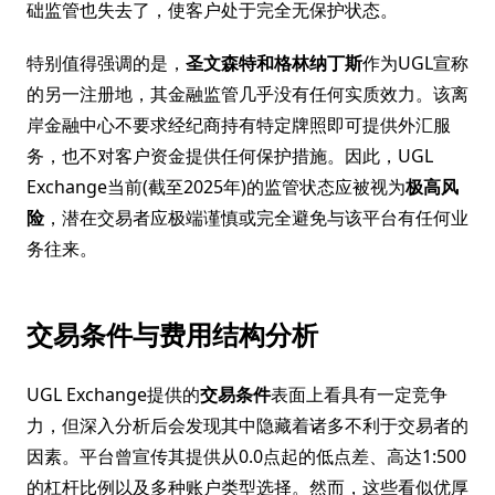
础监管也失去了，使客户处于完全无保护状态。
特别值得强调的是，
圣文森特和格林纳丁斯
作为UGL宣称
的另一注册地，其金融监管几乎没有任何实质效力。该离
岸金融中心不要求经纪商持有特定牌照即可提供外汇服
务，也不对客户资金提供任何保护措施。因此，UGL
Exchange当前(截至2025年)的监管状态应被视为
极高风
险
，潜在交易者应极端谨慎或完全避免与该平台有任何业
务往来。
交易条件与费用结构分析
UGL Exchange提供的
交易条件
表面上看具有一定竞争
力，但深入分析后会发现其中隐藏着诸多不利于交易者的
因素。平台曾宣传其提供从0.0点起的低点差、高达1:500
的杠杆比例以及多种账户类型选择。然而，这些看似优厚