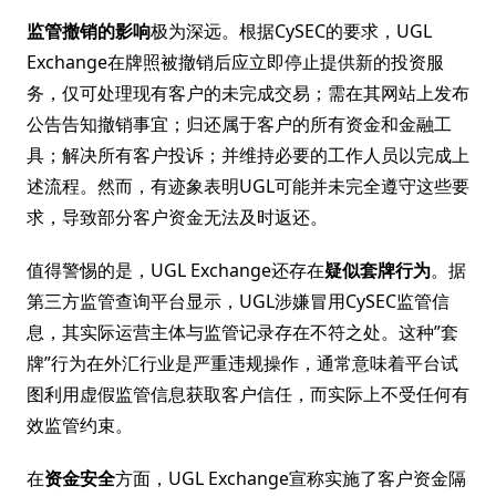
监管撤销的影响
极为深远。根据CySEC的要求，UGL
Exchange在牌照被撤销后应立即停止提供新的投资服
务，仅可处理现有客户的未完成交易；需在其网站上发布
公告告知撤销事宜；归还属于客户的所有资金和金融工
具；解决所有客户投诉；并维持必要的工作人员以完成上
述流程。然而，有迹象表明UGL可能并未完全遵守这些要
求，导致部分客户资金无法及时返还。
值得警惕的是，UGL Exchange还存在
疑似套牌行为
。据
第三方监管查询平台显示，UGL涉嫌冒用CySEC监管信
息，其实际运营主体与监管记录存在不符之处。这种”套
牌”行为在外汇行业是严重违规操作，通常意味着平台试
图利用虚假监管信息获取客户信任，而实际上不受任何有
效监管约束。
在
资金安全
方面，UGL Exchange宣称实施了客户资金隔