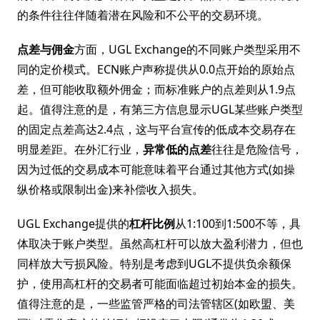
的条件往往伴随着潜在风险和不公平的交易环境。
点差与佣金
方面，UGL Exchange的不同账户类型采用不
同的定价模式。ECN账户声称提供从0.0点开始的原始点
差，但可能收取额外佣金；而标准账户的点差则从1.9点
起。值得注意的是，有第三方信息显示UGL某些账户类型
的固定点差高达2.4点，这与平台宣传的低成本交易存在
明显差距。在外汇行业，
异常低的点差
往往是危险信号，
因为过低的交易成本可能意味着平台通过其他方式(如操
纵价格或限制出金)来补偿收入损失。
UGL Exchange提供的
杠杆比例
从1:100到1:500不等，具
体取决于账户类型。虽然高杠杆可以放大盈利潜力，但也
同样放大亏损风险。特别是考虑到UGL不提供负余额保
护，使用高杠杆的交易者可能面临超过初始本金的损失。
值得注意的是，一些监管严格的司法管辖区(如欧盟、美