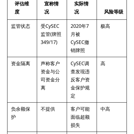
评估维
宣称情
实际情
度
况
况
风险等级
监管状态
受CySEC
2020年7
极高
监管(牌照
月被
349/17)
CySEC撤
销牌照
资金隔离
声称客户
CySEC调
高
资金与公
查发现违
司资金分
反客户资
离
金保护规
定
负余额保
不提供
客户可能
中高
护
面临超额
损失