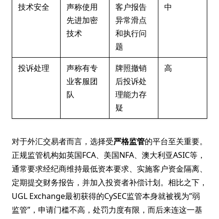
技术安全
声称使用
客户报告
中
先进加密
异常滑点
技术
和执行问
题
投诉处理
声称有专
牌照撤销
高
业客服团
后投诉处
队
理能力存
疑
对于外汇交易者而言，选择受
严格监管
的平台至关重要。
正规监管机构如英国FCA、美国NFA、澳大利亚ASIC等，
通常要求经纪商维持最低资本要求、实施客户资金隔离、
定期提交财务报告，并加入投资者补偿计划。相比之下，
UGL Exchange最初获得的CySEC监管本身就被视为”弱
监管”，申请门槛不高，处罚力度有限，而后来连这一基