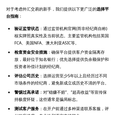
对于考虑外汇交易的新手，我们提供以下更广泛的
选择平
台指南
：
验证监管状态
：通过监管机构官网(而非经纪商自称)
核实牌照真实性及当前状态。主要监管机构包括英国
FCA、美国NFA、澳大利亚ASIC等。
检查资金安全措施
：确保平台提供客户资金隔离存
放，最好位于知名银行；优先选择提供负余额保护和
投资者补偿计划的经纪商。
评估公司历史
：选择运营至少5年以上且经历过不同
市场条件的经纪商，避免新成立或历史不清的平台。
警惕过高承诺
：对”稳赚不赔”、”超高收益”等宣传保
持极度怀疑，这些通常是骗局标志。
测试客户服务
：在开户前通过多种渠道联系客服，评