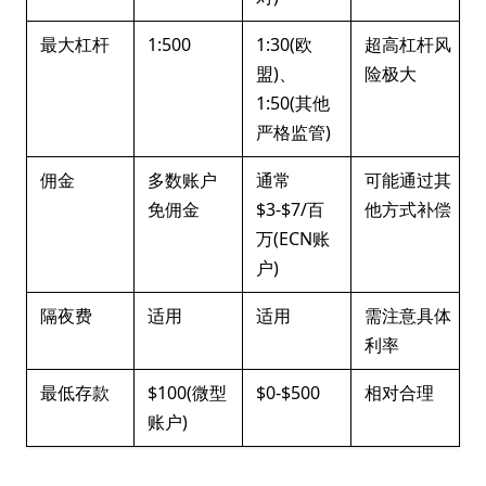
最大杠杆
1:500
1:30(欧
超高杠杆风
盟)、
险极大
1:50(其他
严格监管)
佣金
多数账户
通常
可能通过其
免佣金
$3-$7/百
他方式补偿
万(ECN账
户)
隔夜费
适用
适用
需注意具体
利率
最低存款
$100(微型
$0-$500
相对合理
账户)