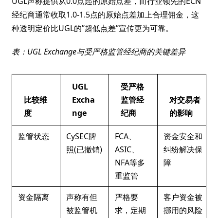
UGL声称提供从0.0点起的原始点差，而行业领先的ECN
经纪商通常收取1.0-1.5点的原始点差加上合理佣金，这
种透明定价比UGL的”超低点差”宣传更为可靠。
表：UGL Exchange与受严格监管经纪商的关键差异
UGL
受严格
比较维
Excha
监管经
对交易者
度
nge
纪商
的影响
监管状态
CySEC牌
FCA、
资金安全和
照(已撤销)
ASIC、
纠纷解决保
NFA等多
障
重监管
资金隔离
声称有但
严格要
客户资金被
被监管机
求，定期
挪用的风险