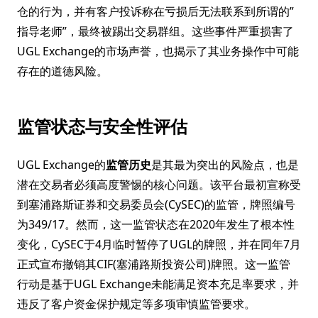
仓的行为，并有客户投诉称在亏损后无法联系到所谓的”
指导老师”，最终被踢出交易群组。这些事件严重损害了
UGL Exchange的市场声誉，也揭示了其业务操作中可能
存在的道德风险。
监管状态与安全性评估
UGL Exchange的
监管历史
是其最为突出的风险点，也是
潜在交易者必须高度警惕的核心问题。该平台最初宣称受
到塞浦路斯证券和交易委员会(CySEC)的监管，牌照编号
为349/17。然而，这一监管状态在2020年发生了根本性
变化，CySEC于4月临时暂停了UGL的牌照，并在同年7月
正式宣布撤销其CIF(塞浦路斯投资公司)牌照。这一监管
行动是基于UGL Exchange未能满足资本充足率要求，并
违反了客户资金保护规定等多项审慎监管要求。