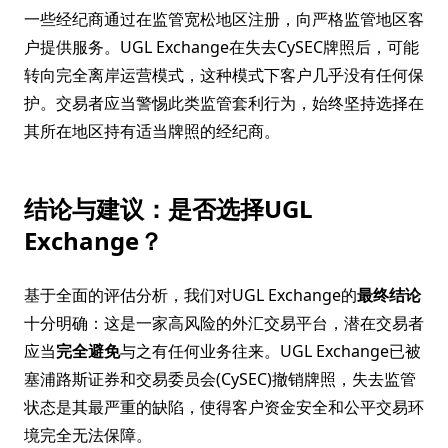
一些经纪商通过在监管宽松地区注册，向严格监管地区客
户提供服务。UGL Exchange在失去CySEC牌照后，可能
转向完全离岸运营模式，这种模式下客户几乎没有任何保
护。交易者应当警惕此类监管套利行为，始终坚持选择在
其所在地区持有适当牌照的经纪商。
结论与建议：是否选择UGL
Exchange？
基于全面的评估分析，我们对UGL Exchange的
最终结论
十分明确：这是一家高风险的外汇交易平台，潜在交易者
应当
完全避免
与之有任何业务往来。UGL Exchange已被
塞浦路斯证券和交易委员会(CySEC)撤销牌照，失去监管
状态是其最严重的缺陷，使得客户资金安全和公平交易环
境完全无法保障。