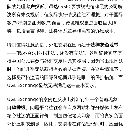
队或处理客户投诉。虽然CySEC要求被撤销牌照的公司解
决所有未决投诉，但实际执行情况往往不理想。对于国际
客户(特别是亚洲客户)而言，跨境维权更是面临巨大障
碍，包括语言障碍、法律体系差异和高昂的诉讼成本。
特别值得注意的是，外汇交易在国内处于
法律灰色地带
——”既不合法也不违法，还没有立法”。这种监管真空使
得中国公民在参与外汇交易时尤其脆弱，因为当出现问题
时，他们几乎无法获得有效的法律救济。在这种情况下，
选择受严格监管的国际经纪商几乎是唯一的保护措施，而
UGL Exchange显然无法满足这一基本要求。
UGL Exchange的案例也反映出外汇行业一个普遍现象：
口碑操纵
。问题平台往往会在自身网站和部分媒体上发布
精心挑选的正面评价，制造虚假繁荣印象，而将真实负面
评价压制或删除。因此，交易者在评估经纪商时，应当优