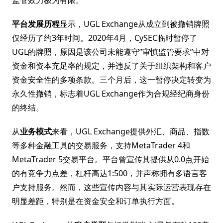
监管效力极为有限。
平台发展历程
显示，UGL Exchange从成立到被撤销牌照
仅经历了约3年时间。2020年4月，CySEC临时暂停了
UGL的牌照，原因是该公司未能遵守”审慎监管要求”中对
资金和资本充足率的规定，并违反了关于组织架构和客户
资金安全性的多项条款。三个月后，这一暂停决定转变为
永久性撤销，标志着UGL Exchange作为合规经纪商身份
的终结。
从
业务模式
来看，UGL Exchange提供外汇、商品、指数
等多种金融工具的交易服务，支持MetaTrader 4和
MetaTrader 5交易平台。平台曾宣传其提供从0.0点开始
的有竞争力点差，杠杆高达1:500，并声称拥有多语言客
户支持服务。然而，这些宣传内容与其实际运营表现存在
明显差距，特别是在资金安全和订单执行方面。