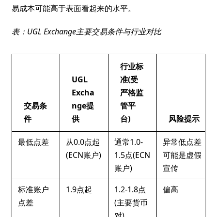
易成本可能高于表面看起来的水平。
表：UGL Exchange主要交易条件与行业对比
行业标
UGL
准(受
Excha
严格监
交易条
nge提
管平
件
供
台)
风险提示
最低点差
从0.0点起
通常1.0-
异常低点差
(ECN账户)
1.5点(ECN
可能是虚假
账户)
宣传
标准账户
1.9点起
1.2-1.8点
偏高
点差
(主要货币
对)