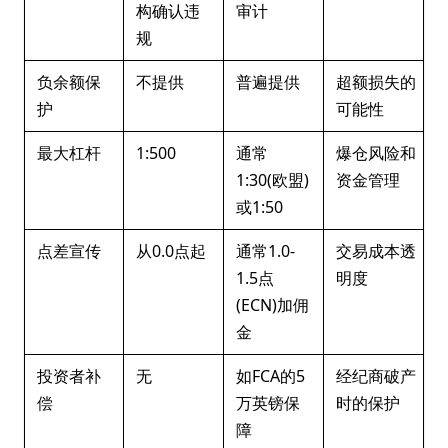
构确认违
审计
规
负余额保
不提供
普遍提供
超额损失的
护
可能性
最大杠杆
1:500
通常
爆仓风险和
1:30(欧盟)
资金管理
或1:50
点差宣传
从0.0点起
通常1.0-
交易成本透
1.5点
明度
(ECN)加佣
金
投资者补
无
如FCA的5
经纪商破产
偿
万英镑保
时的保护
障