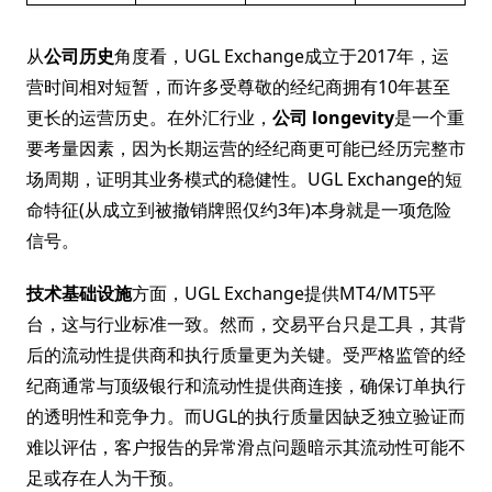
从
公司历史
角度看，UGL Exchange成立于2017年，运
营时间相对短暂，而许多受尊敬的经纪商拥有10年甚至
更长的运营历史。在外汇行业，
公司 longevity
是一个重
要考量因素，因为长期运营的经纪商更可能已经历完整市
场周期，证明其业务模式的稳健性。UGL Exchange的短
命特征(从成立到被撤销牌照仅约3年)本身就是一项危险
信号。
技术基础设施
方面，UGL Exchange提供MT4/MT5平
台，这与行业标准一致。然而，交易平台只是工具，其背
后的流动性提供商和执行质量更为关键。受严格监管的经
纪商通常与顶级银行和流动性提供商连接，确保订单执行
的透明性和竞争力。而UGL的执行质量因缺乏独立验证而
难以评估，客户报告的异常滑点问题暗示其流动性可能不
足或存在人为干预。