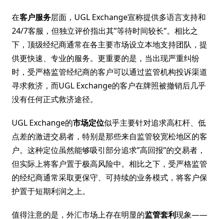
在
客户服务
层面，UGL Exchange宣称提供多语言支持和
24/7客服，但独立评价指出其”等待时间较长”。相比之
下，顶级经纪商通常在各主要市场设立本地支持团队，提
供更快速、专业的服务。更重要的是，当出现严重纠纷
时，受严格监管经纪商的客户可以通过监管机构投诉渠道
寻求救济，而UGL Exchange的客户在牌照被撤销后几乎
没有任何正式救济途径。
UGL Exchange的
市场定位
似乎主要针对追求高杠杆、低
点差的激进交易者，特别是那些来自监管较宽松地区的客
户。这种定位虽然能够吸引部分追求”高回报”的交易者，
但实际上将客户置于极高风险中。相比之下，受严格监管
的经纪商通常采取更保守、可持续的业务模式，将客户保
护置于短期利润之上。
值得注意的是，外汇市场上存在明显的
监管套利
现象——