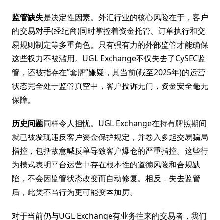
监管缺失
是决定性因素。外汇行业的核心风险在于，客户
的交易对手(经纪商)同时掌控着资金托管、订单执行和交
易规则制定等多重角色。只有强有力的外部监管才能确保
这些权力不被滥用。UGL Exchange不仅失去了CySEC监
管，还被指存在”套牌”嫌疑，其当前(截至2025年)的运营
状态完全处于监管真空中，客户投诉无门，资金安全毫无
保障。
历史问题
同样令人担忧。UGL Exchange在持有牌照期间
就已被发现违反客户资金保护规定，并卷入多起交易骗局
指控，包括故意喊反单导致客户爆仓的严重指控。这些行
为模式表明平台运营中存在根本性的道德风险和合规缺
陷，不会因监管状态改变而自动修复。相反，失去监管
后，此类不当行为更可能变本加厉。
对于当前仍与UGL Exchange有业务往来的交易者，我们