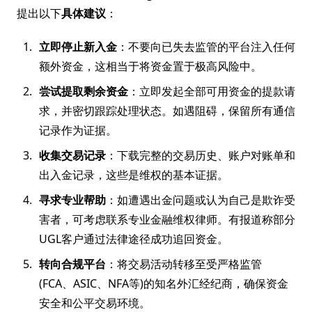
提出以下
具体建议
：
立即停止新入金
：不要向已失去监管的平台注入任何
额外资金，这相当于将资金置于极高风险中。
尝试提取剩余资金
：立即发起全部可用资金的提款请
求，并密切跟踪处理状态。如遇阻碍，保留所有通信
记录作为证据。
收集交易记录
：下载完整的交易历史、账户对账单和
出入金记录，这些是维权的基本证据。
寻求专业帮助
：如遭遇出金问题或认为自己是欺诈受
害者，可考虑联系专业金融维权律师。有报道称部分
UGL客户通过法律途径成功追回资金。
转向合规平台
：将交易活动转移至受严格监管
(FCA、ASIC、NFA等)的知名外汇经纪商，确保资金
安全和公平交易环境。