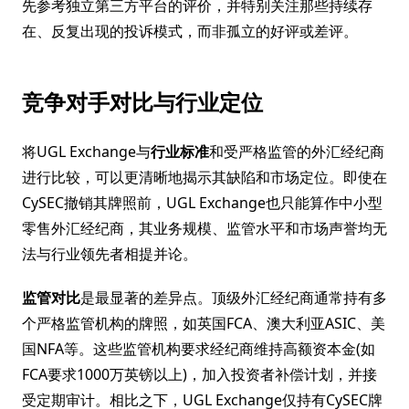
先参考独立第三方平台的评价，并特别关注那些持续存
在、反复出现的投诉模式，而非孤立的好评或差评。
竞争对手对比与行业定位
将UGL Exchange与
行业标准
和受严格监管的外汇经纪商
进行比较，可以更清晰地揭示其缺陷和市场定位。即使在
CySEC撤销其牌照前，UGL Exchange也只能算作中小型
零售外汇经纪商，其业务规模、监管水平和市场声誉均无
法与行业领先者相提并论。
监管对比
是最显著的差异点。顶级外汇经纪商通常持有多
个严格监管机构的牌照，如英国FCA、澳大利亚ASIC、美
国NFA等。这些监管机构要求经纪商维持高额资本金(如
FCA要求1000万英镑以上)，加入投资者补偿计划，并接
受定期审计。相比之下，UGL Exchange仅持有CySEC牌