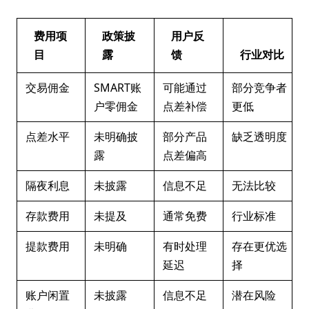
费用项
政策披
用户反
目
露
馈
行业对比
交易佣金
SMART账
可能通过
部分竞争者
户零佣金
点差补偿
更低
点差水平
未明确披
部分产品
缺乏透明度
露
点差偏高
隔夜利息
未披露
信息不足
无法比较
存款费用
未提及
通常免费
行业标准
提款费用
未明确
有时处理
存在更优选
延迟
择
账户闲置
未披露
信息不足
潜在风险