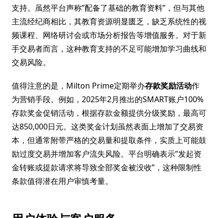
支持。虽然平台声称”配备了基础的教育资料”，但与其他
主流经纪商相比，其教育资源明显匮乏，缺乏系统性的视
频课程、网络研讨会或市场分析报告等增值服务。对于新
手交易者而言，这种教育支持的不足可能增加学习曲线和
交易风险。
值得注意的是，Milton Prime定期举办
存款奖励活动
作
为营销手段。例如，2025年2月推出的SMART账户100%
存款奖金促销活动，根据存款金额提供分级奖励，最高可
达850,000日元。这类奖金计划虽然表面上增加了交易资
本，但通常附带严格的交易量和提取条件，实质上可能鼓
励过度交易并增加客户流失风险。平台明确表示”发起资
金转账或提款请求将导致全部奖金被没收”，这种限制性
条款值得潜在用户审慎考量。