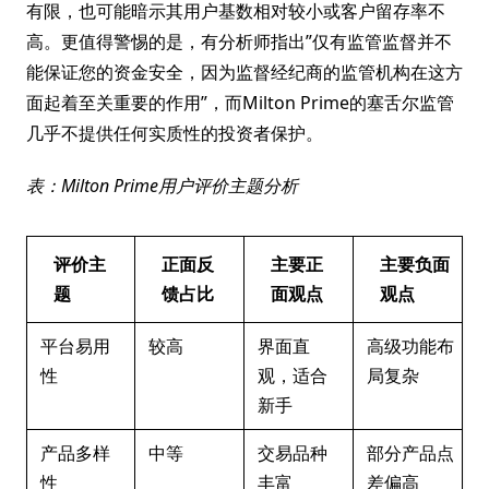
有限，也可能暗示其用户基数相对较小或客户留存率不
高。更值得警惕的是，有分析师指出”仅有监管监督并不
能保证您的资金安全，因为监督经纪商的监管机构在这方
面起着至关重要的作用”，而Milton Prime的塞舌尔监管
几乎不提供任何实质性的投资者保护。
表：Milton Prime用户评价主题分析
评价主
正面反
主要正
主要负面
题
馈占比
面观点
观点
平台易用
较高
界面直
高级功能布
性
观，适合
局复杂
新手
产品多样
中等
交易品种
部分产品点
性
丰富
差偏高