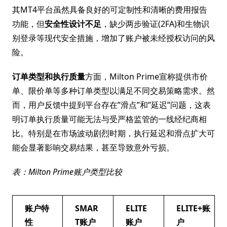
其MT4平台虽然具备良好的可定制性和清晰的费用报告
功能，但
安全性设计不足
，缺少两步验证(2FA)和生物识
别登录等现代安全措施，增加了账户被未经授权访问的风
险。
订单类型和执行质量
方面，Milton Prime宣称提供市价
单、限价单等多种订单类型以满足不同交易策略需求。然
而，用户反馈中提到平台存在”滑点”和”延迟”问题，这表
明订单执行质量可能无法与受严格监管的一线经纪商相
比。特别是在市场波动剧烈时期，执行延迟和滑点扩大可
能会显著影响交易结果，甚至导致意外亏损。
表：Milton Prime账户类型比较
账户特
SMAR
ELITE
ELITE+账
性
T账户
账户
户