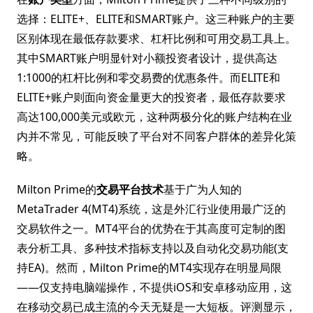
选择：ELITE+、ELITE和SMART账户。这三种账户的主要
区别体现在最低存款要求、杠杆比例和可用交易工具上。
其中SMART账户明显针对小额投资者设计，提供高达
1:1000的杠杆比例和零交易费的优惠条件。而ELITE和
ELITE+账户则面向资金量更大的投资者，最低存款要求
高达100,000美元或欧元，这种两极分化的账户结构在业
内并不常见，可能反映了平台对不同客户群体的差异化策
略。
Milton Prime的
交易平台技术
基于广为人知的
MetaTrader 4(MT4)系统，这是外汇行业使用最广泛的
交易软件之一。MT4平台的优势在于其高度可定制的图
表分析工具、多种技术指标支持以及自动化交易功能(支
持EA)。然而，Milton Prime的MT4实现存在明显局限
——仅支持电脑端操作，不提供iOS和安卓移动应用，这
在移动交易已成主流的今天无疑是一大短板。评测显示，