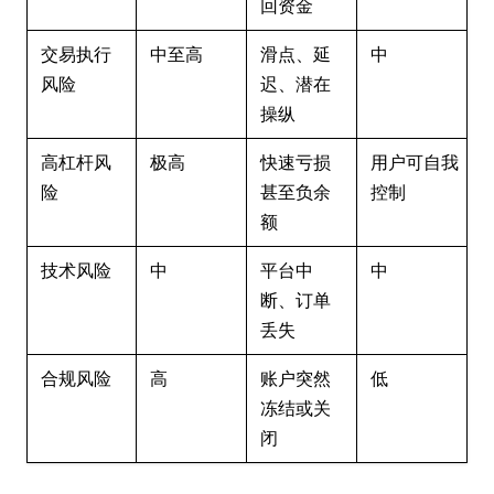
回资金
交易执行
中至高
滑点、延
中
风险
迟、潜在
操纵
高杠杆风
极高
快速亏损
用户可自我
险
甚至负余
控制
额
技术风险
中
平台中
中
断、订单
丢失
合规风险
高
账户突然
低
冻结或关
闭