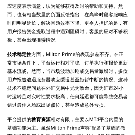
应速度表示满意，认为能够获得及时的帮助和支持。然
而，也有相当数量的负面反馈指出，在高峰时段客服响应
时间明显延长，解决问题效率下降。更令人担忧的是，有
用户报告资金提取过程中遇到阻碍时，客服的应对不够积
极，甚至出现推诿情况。
技术稳定性
方面，Milton Prime的表现参差不齐。在正
常市场条件下，平台运行相对平稳，订单执行和报价更新
基本流畅。然而，当市场波动加剧或交易量激增时，多位
用户报告遭遇服务器响应缓慢甚至短暂中断的情况。这种
技术不稳定问题在外汇交易中尤为致命，因为汇市24小
时运转且对实时性要求极高，任何延迟都可能导致交易者
错过最佳入场或出场点位，甚至造成意外亏损。
平台提供的
教育资源
相对有限，主要以MT4平台内置的
基础功能为主。虽然Milton Prime声称”配备了基础的教