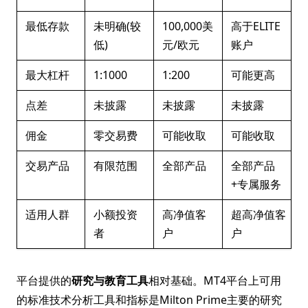
最低存款
未明确(较
100,000美
高于ELITE
低)
元/欧元
账户
最大杠杆
1:1000
1:200
可能更高
点差
未披露
未披露
未披露
佣金
零交易费
可能收取
可能收取
交易产品
有限范围
全部产品
全部产品
+专属服务
适用人群
小额投资
高净值客
超高净值客
者
户
户
平台提供的
研究与教育工具
相对基础。MT4平台上可用
的标准技术分析工具和指标是Milton Prime主要的研究