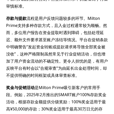
审慎标准。
存款与提款
流程是用户反馈问题较多的环节。Milton
Prime支持多种存款方式，且入金过程通常较为顺畅。然
而，多位用户报告在资金提取时遇到障碍，包括处理延
迟、额外文件要求甚至账户冻结等情况。平台在促销条款
中明确警告”发起资金转账或提款请求将导致全部奖金被
没收”，这种严格限制虽然常见于行业促销活动，但也增
加了用户资金流动的不确定性。更令人担忧的是，有用户
反映平台有时会以”合规审查”为由延长出金处理时间，却
不提供明确的时间框架或具体审查标准。
奖金与促销活动
是Milton Prime吸引新客户的常用手
段。例如，2025年2月推出的SMART账户100%存款奖金
活动，根据存款金额提供分级奖励：100%奖金适用于最
高¥50,000的存款；30%奖金适用于最高30万日元的存