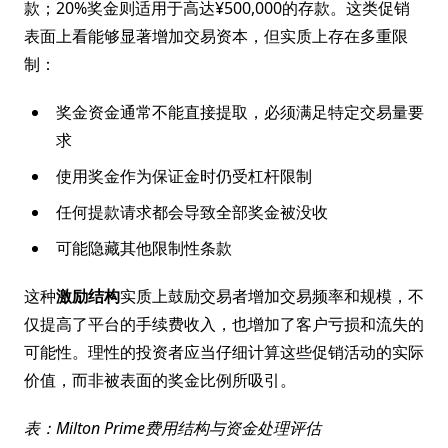
款；20%奖金则适用于高达¥500,000的存款。这类促销
表面上看能够显著增加交易资本，但实质上存在多重限
制：
奖金资金通常不能直接提取，必须满足特定交易量要
求
使用奖金作为保证金时仍受杠杆限制
任何提款请求都会导致全部奖金被没收
可能隐藏其他限制性条款
这种
激励结构
实质上鼓励交易者增加交易频率和规模，不
仅提高了平台的手续费收入，也增加了客户亏损和流失的
可能性。理性的投资者应当仔细计算这些促销活动的实际
价值，而非被表面的奖金比例所吸引。
表：Milton Prime费用结构与资金处理评估