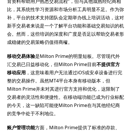
育资料帮助用户熟悉交易流程”，但与其他成熟经纪商相
比，其系统性学习资源和市场分析工具明显不足。作为弥
补，平台的技术支持团队会定期举办线上培训活动，这对
新手交易者来说是一个了解平台功能和基础交易知识的机
会。然而，这些培训的深度和广度是否足以帮助交易者形
成稳健的交易策略仍值得商榷。
移动交易体验
是Milton Prime的明显短板。尽管现代外
汇交易已日益移动化，但Milton Prime目前
不提供官方
移动应用
，这意味着用户无法通过iOS或安卓设备进行完
整的交易操作。虽然MT4平台本身有移动版本，但
Milton Prime并未对其进行官方支持和优化，这限制了
交易者的灵活性和便捷性。在移动端功能已成为行业标配
的今天，这一缺陷可能使Milton Prime在与其他经纪商
的竞争中处于不利地位。
账户管理功能
方面，Milton Prime提供了标准的存款、