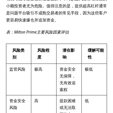
小额投资者尤为危险。值得注意的是，提供超高杠杆通常
是问题平台吸引不成熟交易者的常见手段，因为这些客户
更容易快速爆仓并追加资金。
表：Milton Prime主要风险因素评估
风险类
风险程
潜在影
缓解可能
别
度
响
性
监管风险
极高
资金安全
极低
无保障，
无有效追
索权
资金安全
高
提款困难
低
风险
或无法取