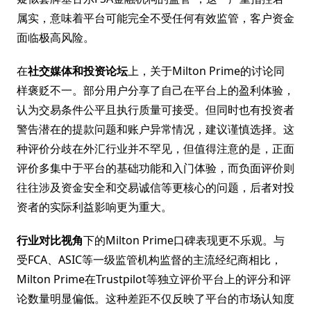
属实，意味着平台可能完全不受任何有效监管，客户资金
面临极高风险。
在
社交媒体和投资论坛
上，关于Milton Prime的讨论同
样褒贬不一。部分用户分享了自己在平台上的盈利体验，
认为交易条件公平且执行质量可接受。但同时也有投资者
警告潜在的提款问题和账户异常情况，建议谨慎选择。这
种评价分歧在外汇行业并不罕见，但值得注意的是，正面
评价多集中于平台的基础功能和入门体验，而负面评价则
往往涉及资金安全和交易诚信等更核心的问题，后者对投
资者的实际利益影响更为重大。
行业对比视角
下的Milton Prime口碑表现更不乐观。与
受FCA、ASIC等一级监管机构监督的主流经纪商相比，
Milton Prime在Trustpilot等独立评价平台上的评分和评
论数量明显偏低。这种差距不仅反映了平台的市场认知度