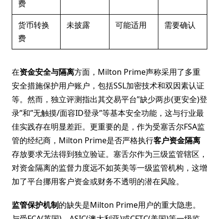
费
货币转换
未披露
可能适用
需要确认
费
在
资金安全与隔离
方面，Milton Prime声称采用了多重
安全措施保护用户账户，包括SSL加密技术和双因素认证
等。然而，独立评测指出其交易平台”缺少两步(更安全)登
录”和”无触摸/面容ID登录”等基本安全功能，这与行业最
佳实践存在明显差距。更重要的是，作为受塞舌尔FSA监
管的经纪商，Milton Prime是否严格执行
客户资金隔离
存放要求无法得到独立验证。塞舌尔作为三级监管辖区，
对资金隔离的监督力度远不如英美等一级监管机构，这增
加了平台挪用客户资金或财务不透明的潜在风险。
监管保护机制
的缺失是Milton Prime用户的重大隐患。
与受FCA(英国)、ASIC(澳大利亚)或CFTC(美国)等一级监