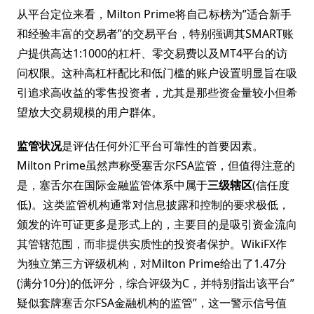
从平台定位来看，Milton Prime将自己标榜为”适合新手
和经验丰富的交易者”的交易平台，特别强调其SMART账
户提供高达1:1000的杠杆、零交易费以及MT4平台的访
问权限。这种高杠杆配比和低门槛的账户设置明显旨在吸
引追求高收益的零售投资者，尤其是那些资金量较小但希
望放大交易规模的用户群体。
监管状况
是评估任何外汇平台可靠性的首要因素。
Milton Prime虽然声称受塞舌尔FSA监管，但值得注意的
是，塞舌尔在国际金融监管体系中属于
三级辖区
(信任度
低)。这类监管机构通常对信息披露和控制的要求极低，
颁发的许可证更多是形式上的，主要目的是吸引资金流向
其管辖范围，而非提供实质性的投资者保护。WikiFX作
为独立第三方评级机构，对Milton Prime给出了1.47分
(满分10分)的低评分，综合评级为C，并特别指出该平台”
疑似套牌塞舌尔FSA金融机构的监管”，这一警示信号值