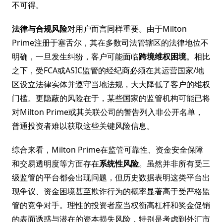
不可得。
法律与合规风险
对用户而言同样重要。由于Milton
Prime注册于塞舌尔，其在多数司法管辖区的法律地位不
明确，一旦发生纠纷，客户可能面临
跨境维权困境
。相比
之下，受FCA或ASIC监管的经纪商必须在其运营国家/地
区设立法律实体并遵守当地法规，大大降低了客户的维权
门槛。更隐蔽的风险在于，某些国家的监管机构可能已将
对Milton Prime或其关联公司的警告列入非公开名单，
普通投资者难以获取这些关键风险信息。
综合来看，Milton Prime在监管可靠性、资金安全保障
和交易透明度等方面存在
系统性风险
。虽然并非所有受三
级监管的平台都会出现问题，但历史数据表明这类平台出
现争议、资金困境甚至欺诈行为的概率显著高于受严格监
管的竞争对手。理性的投资者应当权衡高杠杆和奖金促销
的表面诱惑与潜在的资本损失风险，特别是考虑到外汇市