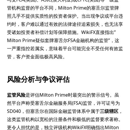
管机构监督的平台不同，Milton Prime的塞舌尔监管牌
照几乎不提供实质性的投资者保护。当出现争议或平台违
约时，客户难以通过有效的法律途径追索损失，也无法享
受诸如投资者补偿计划等保障措施。WikiFX直接指出”
Milton Prime疑似套牌塞舌尔FSA金融机构的监管”，这
一严重指控若属实，意味着平台可能完全不受任何有效监
管，客户资金面临极高风险。
风险分析与争议评估
监管风险
是评估Milton Prime时最突出的警示信号。虽
然平台声称受塞舌尔金融服务局(FSA)监管，许可证号为
SD040，但塞舌尔在国际金融监管体系中属于
三级辖区
，
这类监管机构以宽松的注册条件和极低的监督要求著称。
更令人担忧的是，独立评级机构WikiFX明确指出Milton