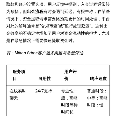
取款和账户设置选项。用户反馈中提到，入金过程通常较
为顺畅，但
出金流程
有时会遇到延迟。有报告称，在某些
情况下，资金提取请求需要比预期更长的时间处理，平台
对此的解释通常是”合规审查”或”银行处理延迟”。这种出
金效率的不稳定性增加了用户对资金流动性的担忧，尤其
是在紧急情况下需要快速提取资金时。
表：Milton Prime客户服务渠道与质量评估
服务项
用户评
目
可用性
价
响应速度
在线实时
24/7支持
专业性一
普通时段：
聊天
般，高峰
中等；高峰
时段等待
时段：慢
时间长