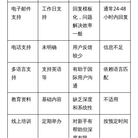
电子邮件
工作日支
回复模板
通常24-48
支持
持
化，问题
小时内回复
解决效率
一般
电话支持
未明确
用户反馈
信息不足
较少
多语言支
支持英语
有助于国
依赖语言匹
持
等
际用户沟
配
通
教育资料
基础内容
缺乏深度
不适用
和系统性
线上培训
定期举办
对新手有
按预定时间
帮助但深
度有限