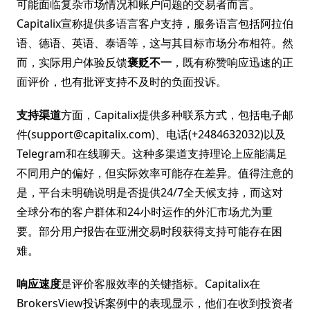
可能面临复杂市场情况和账户问题的交易者而言。
Capitalix宣称提供多语言客户支持，服务语言包括阿拉伯
语、德语、英语、泰语等，这与其目标市场分布相符。然
而，实际用户体验反馈
褒贬不一
，既有称赞响应迅速的正
面评价，也有批评支持不及时的负面投诉。
支持渠道
方面，Capitalix提供多种联系方式，包括电子邮
件(support@capitalix.com)、电话(+2484632032)以及
Telegram和在线聊天。这种多渠道支持理论上应能满足
不同用户的偏好，但实际效率可能存在差异。值得注意的
是，平台未明确说明是否提供24/7全天候支持，而这对
全球分布的客户群体和24小时运作的外汇市场尤为重
要。部分用户报告在亚洲交易时段获得支持可能存在困
难。
响应速度
是评价客服效率的关键指标。Capitalix在
BrokersView投诉案例中的表现显示，他们在收到投资者