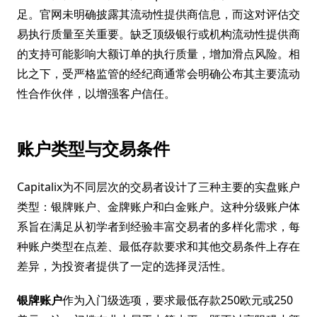
足。官网未明确披露其流动性提供商信息，而这对评估交
易执行质量至关重要。缺乏顶级银行或机构流动性提供商
的支持可能影响大额订单的执行质量，增加滑点风险。相
比之下，受严格监管的经纪商通常会明确公布其主要流动
性合作伙伴，以增强客户信任。
账户类型与交易条件
Capitalix为不同层次的交易者设计了三种主要的实盘账户
类型：银牌账户、金牌账户和白金账户。这种分级账户体
系旨在满足从初学者到经验丰富交易者的多样化需求，每
种账户类型在点差、最低存款要求和其他交易条件上存在
差异，为投资者提供了一定的选择灵活性。
银牌账户
作为入门级选项，要求最低存款250欧元或250