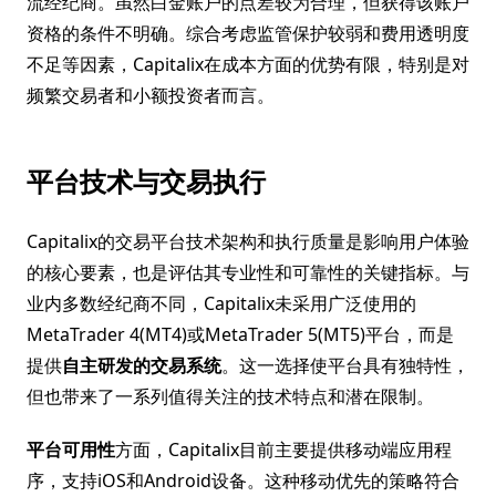
流经纪商。虽然白金账户的点差较为合理，但获得该账户
资格的条件不明确。综合考虑监管保护较弱和费用透明度
不足等因素，Capitalix在成本方面的优势有限，特别是对
频繁交易者和小额投资者而言。
平台技术与交易执行
Capitalix的交易平台技术架构和执行质量是影响用户体验
的核心要素，也是评估其专业性和可靠性的关键指标。与
业内多数经纪商不同，Capitalix未采用广泛使用的
MetaTrader 4(MT4)或MetaTrader 5(MT5)平台，而是
提供
自主研发的交易系统
。这一选择使平台具有独特性，
但也带来了一系列值得关注的技术特点和潜在限制。
平台可用性
方面，Capitalix目前主要提供移动端应用程
序，支持iOS和Android设备。这种移动优先的策略符合