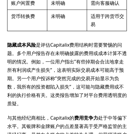
账户闲置费
未明确
需向客服确认
货币转换费
未明确
适用于跨货币交
易
隐藏成本风险
是评估Capitalix费用结构时需要警惕的问
题。多个用户报告存在未明确披露的费用或成本计算不透
明的情况。例如，一位用户指出”有些掉期会合法地拿走
所有利润或产生损失”，这表明实际交易成本可能高于预
期。另一个用户投诉称”突然完成的交易开始显示为负
数，我所有的投资都陷入损失”，这可能与隐藏费用或不
利的执行价格有关。这类报告增加了对平台费用透明度的
质疑。
与其他经纪商相比，Capitalix的
费用竞争力
处于中等偏下
水平。其银牌和金牌账户的点差显著高于受严格监管的主