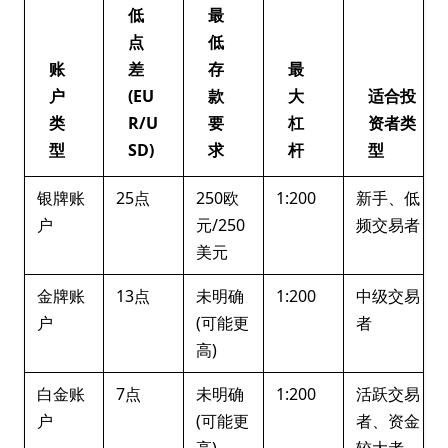
低
最
点
低
账
差
存
最
户
(EU
款
大
适合投
类
R/U
要
杠
资者类
型
SD)
求
杆
型
银牌账
25点
250欧
1:200
新手、低
户
元/250
频交易者
美元
金牌账
13点
未明确
1:200
中级交易
户
(可能更
者
高)
白金账
7点
未明确
1:200
活跃交易
户
(可能更
者、资金