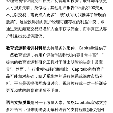
经理最初保证能挽回损失并劝说追加投资，最终却导致更
大亏损并失联。类似地，其他用户报告”经理说200美元
不足以交易，需要投入更多”，或”顾问向我推荐了错误的
股票”。这些投诉指向账户经理可能存在的利益冲突，即
通过鼓励频繁交易或增加入金来获取佣金，而非真正从客
户利益出发提供建议。
教育资源和培训材料
是支持服务的延伸。Capitalix提供了
一些教育资源，有用户评价”培训计划内容非常丰富”，”
提供的教育资源和研究工具对于做出明智的决定非常宝
贵”。然而，与行业领先经纪商相比，Capitalix的教育产
品可能相对基础，缺乏系统性的课程体系或深度市场分
析。平台是否提供网络研讨会、视频教程或一对一培训等
更互动式的教育资源尚不明确。
语言支持质量
是另一个考量因素。虽然Capitalix宣称支持
多种语言，但未明确说明每种语言的支持程度(如仅是网