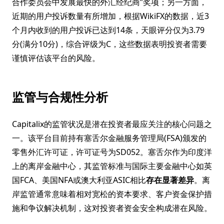
合作委员会中发展最快的外汇经纪商”奖项；另一方面，
近期的用户投诉数量有所增加，根据WikiFX的数据，近3
个月内收到的用户投诉已达到14条，天眼评分仅为3.79
分(满分10分)，综合评级为C，这些数据表明投资者需要
谨慎评估该平台的风险。
监管与合规性分析
Capitalix的监管状况是潜在投资者最应关注的核心问题之
一。该平台目前持有塞舌尔金融服务管理局(FSA)颁发的
零售外汇许可证，许可证号为SD052。塞舌尔作为印度洋
上的离岸金融中心，其监管标准与国际主要金融中心如英
国FCA、美国NFA或澳大利亚ASIC相比
存在显著差异
。离
岸监管通常意味着相对宽松的资本要求、客户资金保护措
施和争议解决机制，这对投资者资金安全构成潜在风险。