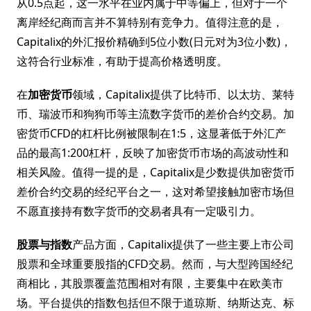
从0.5点起，这一水平在业内属于中等偏上，但对于一个
离岸经纪商而言并不算特别有竞争力。值得注意的是，
Capitalix的外汇报价精确到5位小数(日元对为3位小数)，
这符合行业标准，有助于提高价格透明度。
在
加密货币
领域，Capitalix提供了比特币、以太坊、莱特
币、瑞波币和狗狗币等主流数字货币的差价合约交易。加
密货币CFD的杠杆比例被限制在1:5，这显著低于外汇产
品的最高1:200杠杆，反映了加密货币市场的高波动性和
相关风险。值得一提的是，Capitalix是少数提供加密货币
差价合约交易的经纪平台之一，这对希望接触加密市场但
不愿直接持有数字货币的交易者具有一定吸引力。
股票与指数
产品方面，Capitalix提供了一些主要上市公司
股票和全球重要股指的CFD交易。然而，与大型跨国经纪
商相比，其股票覆盖范围相对有限，主要集中在欧美市
场。平台提供的指数包括但不限于道琼斯、纳斯达克、标