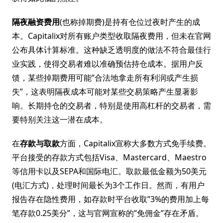
隔夜融资费用
(也称掉期费)是持有仓位过夜时产生的成
本。Capitalix对所有账户类型收取隔夜费用，但未在官网
公布具体计算标准。这种缺乏透明度的做法不符合最佳行
业实践，使得交易者难以准确预估持仓成本。据用户反
馈，某些掉期费用可能”合法地拿走所有利润或产生损
失”，这表明隔夜成本可能对某些交易策略产生显著影
响。长期持仓的交易者，特别是使用高杠杆的交易者，需
要特别关注这一潜在成本。
在
存款与取款
方面，Capitalix宣称大多数方式免手续费。
平台接受的存款方式包括Visa、Mastercard、Maestro
等信用卡以及SEPA和国际电汇。取款最低金额为50美元
(电汇方式)，处理时间最长为3个工作日。然而，有用户
报告存在隐性费用，如存款时平台收取”3%的费用加上每
笔存款0.25美分”，这与官网宣称的”免佣金”存在矛盾。