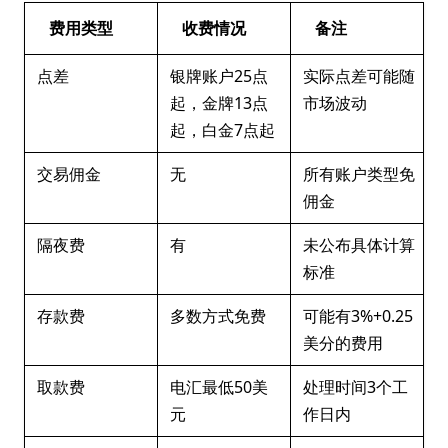
费用类型
收费情况
备注
点差
银牌账户25点
实际点差可能随
起，金牌13点
市场波动
起，白金7点起
交易佣金
无
所有账户类型免
佣金
隔夜费
有
未公布具体计算
标准
存款费
多数方式免费
可能有3%+0.25
美分的费用
取款费
电汇最低50美
处理时间3个工
元
作日内