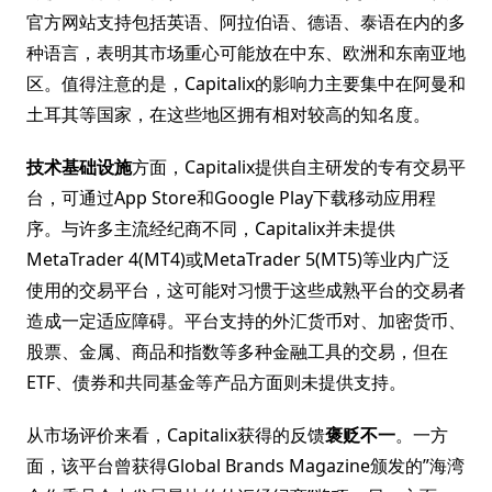
官方网站支持包括英语、阿拉伯语、德语、泰语在内的多
种语言，表明其市场重心可能放在中东、欧洲和东南亚地
区。值得注意的是，Capitalix的影响力主要集中在阿曼和
土耳其等国家，在这些地区拥有相对较高的知名度。
技术基础设施
方面，Capitalix提供自主研发的专有交易平
台，可通过App Store和Google Play下载移动应用程
序。与许多主流经纪商不同，Capitalix并未提供
MetaTrader 4(MT4)或MetaTrader 5(MT5)等业内广泛
使用的交易平台，这可能对习惯于这些成熟平台的交易者
造成一定适应障碍。平台支持的外汇货币对、加密货币、
股票、金属、商品和指数等多种金融工具的交易，但在
ETF、债券和共同基金等产品方面则未提供支持。
从市场评价来看，Capitalix获得的反馈
褒贬不一
。一方
面，该平台曾获得Global Brands Magazine颁发的”海湾