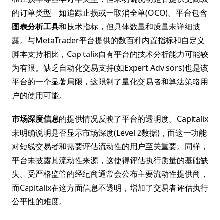
的订单类型，如追踪止损或一取消全单(OCO)。平台包含
图表分析工具
和技术指标，但具体数量和质量未详细披
露。与MetaTrader平台提供的数百种内置指标和自定义
脚本支持相比，Capitalix自有平台的技术分析能力可能较
为有限。缺乏自动化交易支持(如Expert Advisors)也是该
平台的一个显著局限，这限制了量化交易者和算法策略用
户的使用可能。
市场深度信息
的提供情况反映了平台的透明度。Capitalix
未明确说明是否显示市场深度(Level 2数据)，而这一功能
对短线交易者和需要评估流动性的用户至关重要。同样，
平台未披露其流动性来源，这使得评估执行质量的基础缺
失。受严格监管的经纪商通常会公布主要流动性提供商，
而Capitalix在这方面信息不透明，增加了交易者评估执行
公平性的难度。