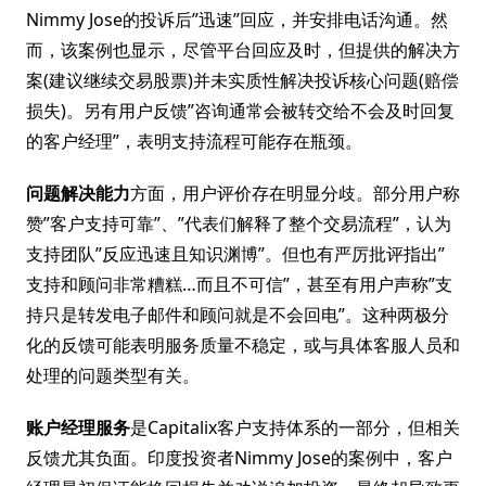
Nimmy Jose的投诉后”迅速”回应，并安排电话沟通。然
而，该案例也显示，尽管平台回应及时，但提供的解决方
案(建议继续交易股票)并未实质性解决投诉核心问题(赔偿
损失)。另有用户反馈”咨询通常会被转交给不会及时回复
的客户经理”，表明支持流程可能存在瓶颈。
问题解决能力
方面，用户评价存在明显分歧。部分用户称
赞”客户支持可靠”、”代表们解释了整个交易流程”，认为
支持团队”反应迅速且知识渊博”。但也有严厉批评指出”
支持和顾问非常糟糕…而且不可信”，甚至有用户声称”支
持只是转发电子邮件和顾问就是不会回电”。这种两极分
化的反馈可能表明服务质量不稳定，或与具体客服人员和
处理的问题类型有关。
账户经理服务
是Capitalix客户支持体系的一部分，但相关
反馈尤其负面。印度投资者Nimmy Jose的案例中，客户