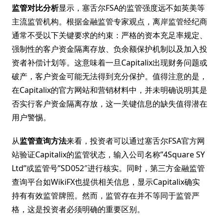
监管对比分析
显示，塞舌尔FSA的监管强度远不如英美等
主流监管机构。根据金融监管专家观点，离岸监管经纪商
通常不受以下关键要求的约束：严格的资本充足率规定、
强制性的客户资金隔离存放、负余额保护机制以及加入投
资者补偿计划等。这意味着一旦Capitalix出现财务问题或
破产，客户资金可能无法得到充分保护。值得注意的是，
在Capitalix的官方网站和营销材料中，并未明确说明其是
否实行客户资金隔离存放，这一关键信息的缺失值得潜在
用户警惕。
从
监管查询方法
来看，投资者可以通过塞舌尔FSA官方网
站验证Capitalix的监管状态，输入公司名称”4Square SY
Ltd”或监管号”SD052″进行核实。同时，第三方金融监管
查询平台如WikiFX也提供相关信息，显示Capitalix确实
持有有效监管牌照。然而，监管存在并不等同于监管严
格，这是投资者必须明确的重要区别。