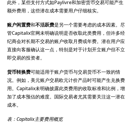
此外，某些支付方式如Paylivre和加密货币交易可能产生
额外费用，这些潜在成本需要用户仔细核实。
账户闲置费
和
不活跃费
是另一个需要考虑的成本因素。尽
管Capitalix官网未明确说明是否收取此类费用，但许多经
纪商会对长期不交易的账户收取月费或年费。潜在用户应
直接向客服确认这一点，特别是对于计划开立账户但不立
即交易的投资者。
货币转换费
可能适用于账户货币与交易货币不一致的情
况。例如，美元账户交易欧元计价产品时可能产生兑换费
用。Capitalix未明确披露此类费用的收取标准和比例，增
加了成本预估的难度。国际交易者尤其需要关注这一潜在
成本。
表：Capitalix主要费用概览