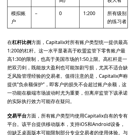
高)
较大者
模拟账
–
0
1:200
所有级别
户
的练习者
在
杠杆比例
方面，Capitalix对所有账户类型统一提供最高
1:200的杠杆。这一水平显著高于欧盟监管下零售账户最
高1:30的限制，也高于美国市场的1:50上限。高杠杆是一
把双刃剑，既能放大盈利也可能加剧亏损，尤其不适合缺
乏风险管理经验的交易者。值得注意的是，Capitalix声称
提供”负余额保护”，即客户的损失不会超过账户余额，这
一功能在极端市场波动时尤为重要，但离岸监管下该承诺
的实际执行效力可能存在疑问。
交易平台
方面，所有账户类型均使用Capitalix自有的专有
平台。该平台提供移动版本，支持iOS和Android设备，
但缺乏桌面版本可能限制部分专业交易者的使用体验。与