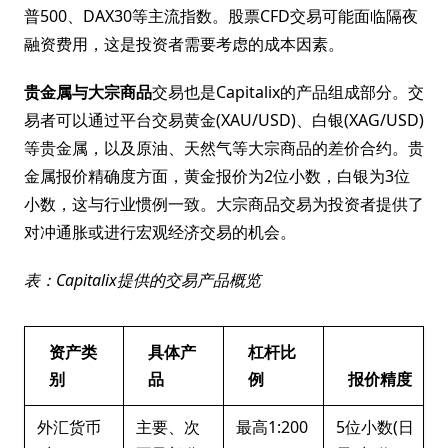
普500、DAX30等主流指数。股票CFD交易可能面临隔夜
融资费用，这是投资者需要考虑的成本因素。
贵金属与大宗商品
交易也是Capitalix的产品组成部分。交
易者可以通过平台交易黄金(XAU/USD)、白银(XAG/USD)
等贵金属，以及原油、天然气等大宗商品的差价合约。贵
金属报价精确度方面，黄金报价为2位小数，白银为3位
小数，这与行业惯例一致。大宗商品交易为投资者提供了
对冲通胀或进行宏观经济交易的机会。
表：Capitalix提供的交易产品概览
资产类
具体产
杠杆比
别
品
例
报价精度
外汇货币
主要、次
最高1:200
5位小数(日