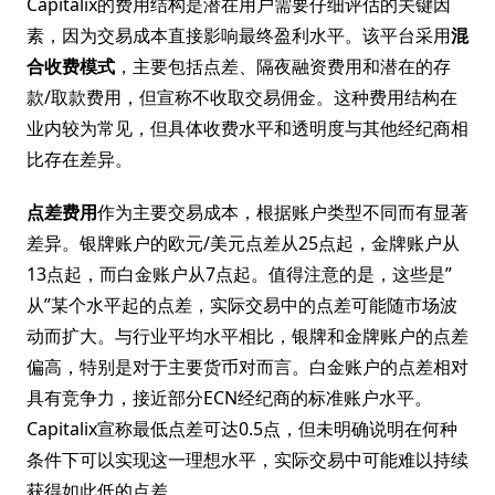
Capitalix的费用结构是潜在用户需要仔细评估的关键因
素，因为交易成本直接影响最终盈利水平。该平台采用
混
合收费模式
，主要包括点差、隔夜融资费用和潜在的存
款/取款费用，但宣称不收取交易佣金。这种费用结构在
业内较为常见，但具体收费水平和透明度与其他经纪商相
比存在差异。
点差费用
作为主要交易成本，根据账户类型不同而有显著
差异。银牌账户的欧元/美元点差从25点起，金牌账户从
13点起，而白金账户从7点起。值得注意的是，这些是”
从”某个水平起的点差，实际交易中的点差可能随市场波
动而扩大。与行业平均水平相比，银牌和金牌账户的点差
偏高，特别是对于主要货币对而言。白金账户的点差相对
具有竞争力，接近部分ECN经纪商的标准账户水平。
Capitalix宣称最低点差可达0.5点，但未明确说明在何种
条件下可以实现这一理想水平，实际交易中可能难以持续
获得如此低的点差。