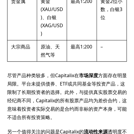
贵金属
黄金
最高1:200
黄金2位小
(XAU/USD
数，白银3
)、白银
位
(XAG/USD
)
大宗商品
原油、天
最高1:200
–
然气等
尽管产品种类较多，但Capitalix在
市场深度
方面存在明显
局限。平台未提供债券、ETF或共同基金等投资产品，这
限制了长期投资者的选择。此外，与提供真实股票交易的
经纪商不同，Capitalix的所有股票产品均为差价合约，这
意味着投资者实际交易的是合约而非标的资产本身，可能
不适合所有投资策略。
另一个值得关注的问题是Capitalix的
流动性来源
透明度不