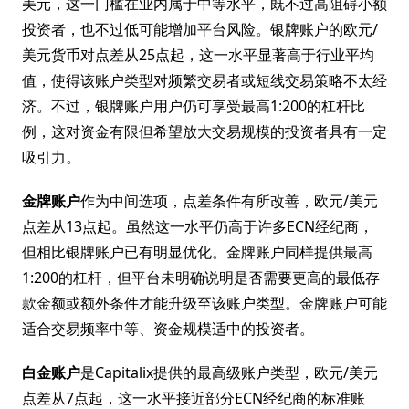
美元，这一门槛在业内属于中等水平，既不过高阻碍小额
投资者，也不过低可能增加平台风险。银牌账户的欧元/
美元货币对点差从25点起，这一水平显著高于行业平均
值，使得该账户类型对频繁交易者或短线交易策略不太经
济。不过，银牌账户用户仍可享受最高1:200的杠杆比
例，这对资金有限但希望放大交易规模的投资者具有一定
吸引力。
金牌账户
作为中间选项，点差条件有所改善，欧元/美元
点差从13点起。虽然这一水平仍高于许多ECN经纪商，
但相比银牌账户已有明显优化。金牌账户同样提供最高
1:200的杠杆，但平台未明确说明是否需要更高的最低存
款金额或额外条件才能升级至该账户类型。金牌账户可能
适合交易频率中等、资金规模适中的投资者。
白金账户
是Capitalix提供的最高级账户类型，欧元/美元
点差从7点起，这一水平接近部分ECN经纪商的标准账