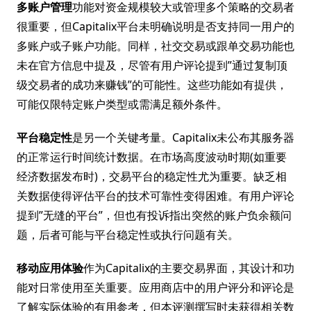
多账户管理
功能对资金规模较大或管理多个策略的交易者
很重要，但Capitalix平台未明确说明是否支持同一用户的
多账户或子账户功能。同样，社交交易或跟单交易功能也
未在官方信息中提及，尽管有用户评论提到”通过复制顶
级交易者的成功来赚钱”的可能性。这些功能如有提供，
可能仅限特定账户类型或需满足额外条件。
平台稳定性
是另一个关键考量。Capitalix未公布其服务器
的正常运行时间统计数据。在市场高度波动时期(如重要
经济数据发布时)，交易平台的稳定性尤为重要。缺乏相
关数据使得评估平台的技术可靠性变得困难。有用户评论
提到”无缝的平台”，但也有投诉指出突然的账户负余额问
题，后者可能与平台稳定性或执行问题有关。
移动应用体验
作为Capitalix的主要交易界面，其设计和功
能对日常使用至关重要。应用商店中的用户评分和评论是
了解实际体验的有用参考，但本评测撰写时未获得相关数