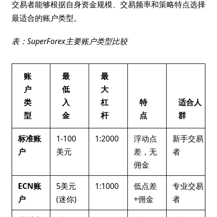
交易者能够根据自身资金规模、交易频率和策略特点选择
最适合的账户类型。
表：SuperForex主要账户类型比较
账
最
最
户
低
大
类
入
杠
特
适合人
型
金
杆
点
群
标准账
1-100
1:2000
浮动点
新手交易
户
美元
差，无
者
佣金
ECN账
5美元
1:1000
低点差
专业交易
户
(迷你)
+佣金
者