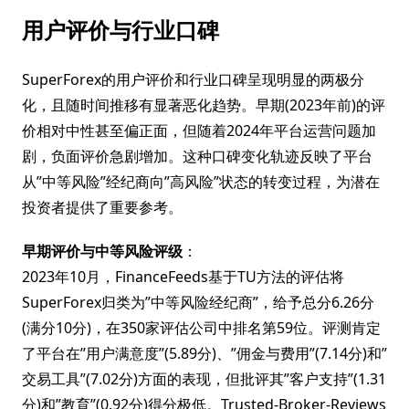
用户评价与行业口碑
SuperForex的用户评价和行业口碑呈现明显的两极分
化，且随时间推移有显著恶化趋势。早期(2023年前)的评
价相对中性甚至偏正面，但随着2024年平台运营问题加
剧，负面评价急剧增加。这种口碑变化轨迹反映了平台
从”中等风险”经纪商向”高风险”状态的转变过程，为潜在
投资者提供了重要参考。
早期评价与中等风险评级
：
2023年10月，FinanceFeeds基于TU方法的评估将
SuperForex归类为”中等风险经纪商”，给予总分6.26分
(满分10分)，在350家评估公司中排名第59位。评测肯定
了平台在”用户满意度”(5.89分)、”佣金与费用”(7.14分)和”
交易工具”(7.02分)方面的表现，但批评其”客户支持”(1.31
分)和”教育”(0.92分)得分极低。Trusted-Broker-Reviews