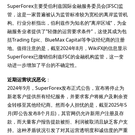
SuperForex主要受伯利兹国际金融服务委员会(IFSC)监
管，这是一家普遍被认为监管标准较为宽松的离岸监管机
构。行业分析指出，伯利兹作为知名的”离岸区域”，为金
融服务业者提供了”轻微的运营要求条件”，这使其成为包
括Trading Epic、BlueMax Capital等争议经纪商的注册
地。值得注意的是，截至2024年8月，WikiFX的信息显示
SuperForex已撤销伯利兹FSC的金融机构监管，这一变
动进一步增加了平台的不确定性。
近期运营状况恶化
：
2024年9月，SuperForex发布正式公告，宣布将停止为
新老客户提供所有经纪服务，并要求客户将账户及剩余资
金转移至其他经纪商。然而令人担忧的是，截至2025年5
月(即公告发布8个月后)，其官网仍允许新用户注册及存
款，而大量客户报告提款被拒、利润被取消且缺乏客户支
持。这种矛盾状况引发了对其运营透明度和诚信度的严重