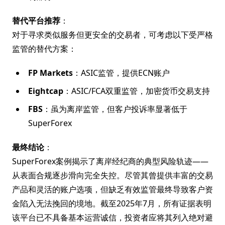
替代平台推荐
：
对于寻求类似服务但更安全的交易者，可考虑以下受严格
监管的替代方案：
FP Markets
：ASIC监管，提供ECN账户
Eightcap
：ASIC/FCA双重监管，加密货币交易支持
FBS
：虽为离岸监管，但客户投诉率显著低于
SuperForex
最终结论
：
SuperForex案例揭示了离岸经纪商的典型风险轨迹——
从表面合规逐步滑向完全失控。尽管其曾提供丰富的交易
产品和灵活的账户选项，但缺乏有效监管最终导致客户资
金陷入无法挽回的境地。截至2025年7月，所有证据表明
该平台已不具备基本运营诚信，投资者应将其列入绝对避