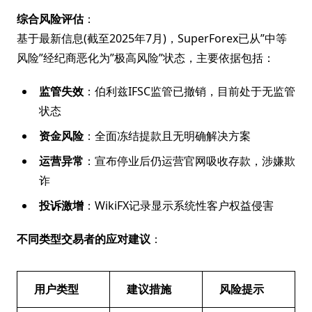
综合风险评估
：
基于最新信息(截至2025年7月)，SuperForex已从”中等
风险”经纪商恶化为”极高风险”状态，主要依据包括：
监管失效
：伯利兹IFSC监管已撤销，目前处于无监管
状态
资金风险
：全面冻结提款且无明确解决方案
运营异常
：宣布停业后仍运营官网吸收存款，涉嫌欺
诈
投诉激增
：WikiFX记录显示系统性客户权益侵害
不同类型交易者的应对建议
：
用户类型
建议措施
风险提示