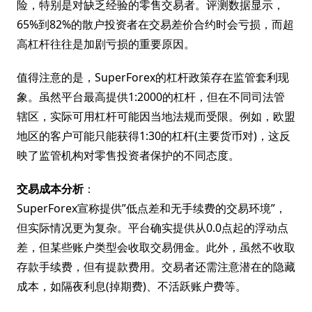
险，特别是对缺乏经验的零售交易者。评测数据显示，
65%到82%的散户投资者在交易差价合约时会亏损，而超
高杠杆往往是加剧亏损的重要原因。
值得注意的是，SuperForex的杠杆政策存在监管套利现
象。虽然平台最高提供1:2000的杠杆，但在不同司法管
辖区，实际可用杠杆可能因当地法规而受限。例如，欧盟
地区的客户可能只能获得1:30的杠杆(主要货币对)，这反
映了监管机构对零售投资者保护的不同态度。
交易成本分析
：
SuperForex宣称提供”低点差和无手续费的交易环境”，
但实际情况更为复杂。平台确实提供从0.0点起的浮动点
差，但某些账户类型会收取交易佣金。此外，虽然不收取
存款手续费，但有提款费用。交易者还需注意潜在的隐藏
成本，如隔夜利息(掉期费)、不活跃账户费等。