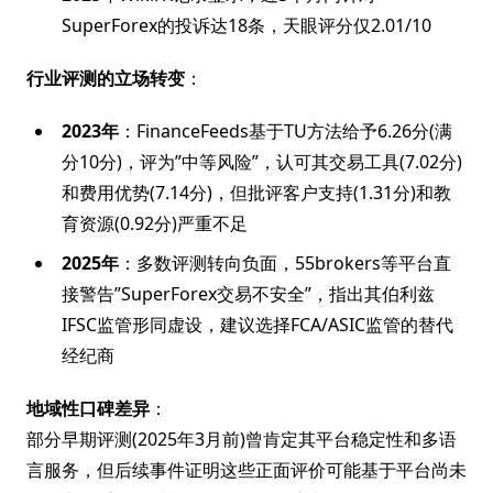
SuperForex的投诉达18条，天眼评分仅2.01/10
行业评测的立场转变
：
2023年
：FinanceFeeds基于TU方法给予6.26分(满
分10分)，评为”中等风险”，认可其交易工具(7.02分)
和费用优势(7.14分)，但批评客户支持(1.31分)和教
育资源(0.92分)严重不足
2025年
：多数评测转向负面，55brokers等平台直
接警告”SuperForex交易不安全”，指出其伯利兹
IFSC监管形同虚设，建议选择FCA/ASIC监管的替代
经纪商
地域性口碑差异
：
部分早期评测(2025年3月前)曾肯定其平台稳定性和多语
言服务，但后续事件证明这些正面评价可能基于平台尚未