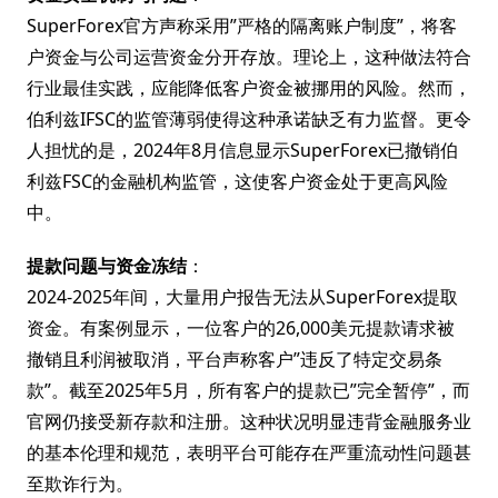
SuperForex官方声称采用”严格的隔离账户制度”，将客
户资金与公司运营资金分开存放。理论上，这种做法符合
行业最佳实践，应能降低客户资金被挪用的风险。然而，
伯利兹IFSC的监管薄弱使得这种承诺缺乏有力监督。更令
人担忧的是，2024年8月信息显示SuperForex已撤销伯
利兹FSC的金融机构监管，这使客户资金处于更高风险
中。
提款问题与资金冻结
：
2024-2025年间，大量用户报告无法从SuperForex提取
资金。有案例显示，一位客户的26,000美元提款请求被
撤销且利润被取消，平台声称客户”违反了特定交易条
款”。截至2025年5月，所有客户的提款已”完全暂停”，而
官网仍接受新存款和注册。这种状况明显违背金融服务业
的基本伦理和规范，表明平台可能存在严重流动性问题甚
至欺诈行为。