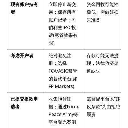
现有账户持有
立即停止新交
资金回收可能性
者
易；保存所有
极低，需做好损
账户记录；向
失准备
伯利兹IFSC投
诉(尽管效果有
限)
考虑开户者
绝对避免注
存款可能无法提
册；选择
现，法律救济渠
FCA/ASIC监管
道缺失
的替代平台(如
FP Markets)
已提交提款申
收集拒付证
需警惕平台以”违
请者
据；通过Forex
反条款”为由拒绝
Peace Army等
履责
平台曝光案例