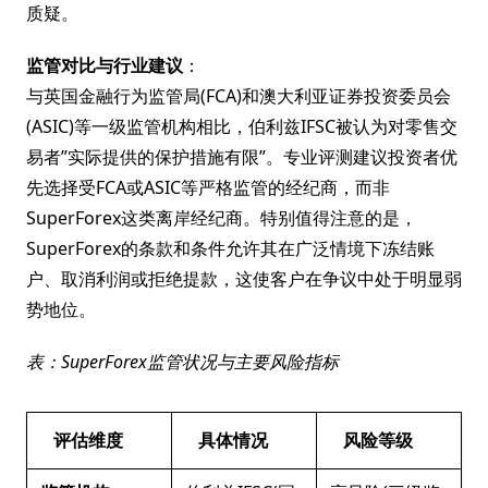
质疑。
监管对比与行业建议
：
与英国金融行为监管局(FCA)和澳大利亚证券投资委员会
(ASIC)等一级监管机构相比，伯利兹IFSC被认为对零售交
易者”实际提供的保护措施有限”。专业评测建议投资者优
先选择受FCA或ASIC等严格监管的经纪商，而非
SuperForex这类离岸经纪商。特别值得注意的是，
SuperForex的条款和条件允许其在广泛情境下冻结账
户、取消利润或拒绝提款，这使客户在争议中处于明显弱
势地位。
表：SuperForex监管状况与主要风险指标
评估维度
具体情况
风险等级