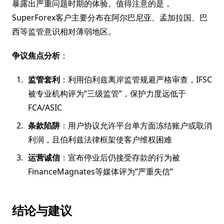
暴露出严重问题时期的体验。值得注意的是，
SuperForex客户主要分布在阿尔巴尼亚、孟加拉国、巴
西等监管意识相对薄弱地区。
争议焦点分析
：
监管套利
：利用伯利兹离岸监管规避严格审查，IFSC
被专业机构评为”三级监管”，保护力度远低于
FCA/ASIC
条款陷阱
：用户协议允许平台单方面冻结账户或取消
利润，且伯利兹法律框架使客户维权困难
运营诚信
：宣布停业后仍接受存款的行为被
FinanceMagnates等媒体评为”严重失信”
结论与建议