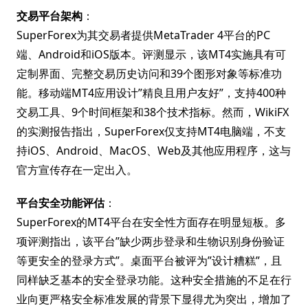
交易平台架构
：
SuperForex为其交易者提供MetaTrader 4平台的PC
端、Android和iOS版本。评测显示，该MT4实施具有可
定制界面、完整交易历史访问和39个图形对象等标准功
能。移动端MT4应用设计”精良且用户友好”，支持400种
交易工具、9个时间框架和38个技术指标。然而，WikiFX
的实测报告指出，SuperForex仅支持MT4电脑端，不支
持iOS、Android、MacOS、Web及其他应用程序，这与
官方宣传存在一定出入。
平台安全功能评估
：
SuperForex的MT4平台在安全性方面存在明显短板。多
项评测指出，该平台”缺少两步登录和生物识别身份验证
等更安全的登录方式”。桌面平台被评为”设计糟糕”，且
同样缺乏基本的安全登录功能。这种安全措施的不足在行
业向更严格安全标准发展的背景下显得尤为突出，增加了