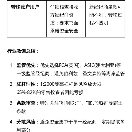
转移账户用户
仔细核查接收
新经纪商条款可
方经纪商资
能不利，转移过
质；要求书面
程不透明
承诺资金安全
行业教训总结
：
监管优先
：优先选择FCA(英国)、ASIC(澳大利亚)等
一级监管经纪商，避免伯利兹、圣文森特等离岸监管
杠杆理性
：1:2000等高杠杆是风险放大器，
65%-82%的零售投资者因此亏损
条款审查
：特别关注”利润取消”、”账户冻结”等霸王
条款
分散风险
：避免资金集中于单一经纪商，定期提取盈
利部分