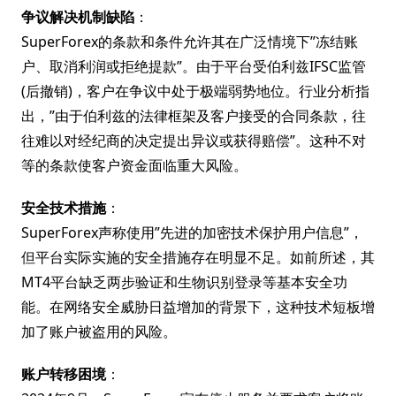
争议解决机制缺陷
：
SuperForex的条款和条件允许其在广泛情境下”冻结账
户、取消利润或拒绝提款”。由于平台受伯利兹IFSC监管
(后撤销)，客户在争议中处于极端弱势地位。行业分析指
出，”由于伯利兹的法律框架及客户接受的合同条款，往
往难以对经纪商的决定提出异议或获得赔偿”。这种不对
等的条款使客户资金面临重大风险。
安全技术措施
：
SuperForex声称使用”先进的加密技术保护用户信息”，
但平台实际实施的安全措施存在明显不足。如前所述，其
MT4平台缺乏两步验证和生物识别登录等基本安全功
能。在网络安全威胁日益增加的背景下，这种技术短板增
加了账户被盗用的风险。
账户转移困境
：