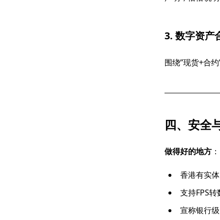
3. 数字资
围绕”现货+合
四、安全
做得好的地方
：
香港有实体
支持FPS
宣称银行级