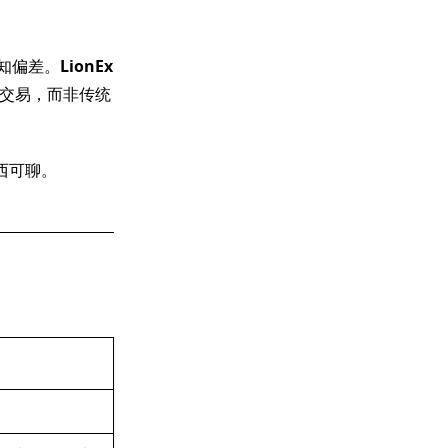
认知偏差。
LionEx
交易，而非传统
西可聊。