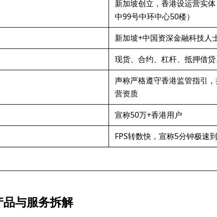
新加坡创立，香港设运营实体
中99号中环中心50楼）
新加坡+中国资深金融科技人
现货、合约、杠杆、抵押借贷
声称严格遵守香港监管指引，
营资质
宣称50万+香港用户
FPS转数快，宣称5分钟极速
产品与服务拆解