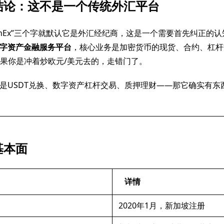
结论：这不是一个传统外汇平台
ionEx”三个字就默认它是外汇经纪商，这是一个需要首先纠正的
字资产金融服务平台
，核心业务是加密货币的现货、合约、杠杆
如果你是冲着炒欧元/美元去的，走错门了。
是USDT兑换、数字资产杠杆交易、质押理财——那它确实有东
基本面
详情
2020年1月，新加坡注册