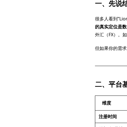
一、先说
很多人看到”L
的真实定位是数
外汇（FX）。
但如果你的需求
二、平台
维度
注册时间