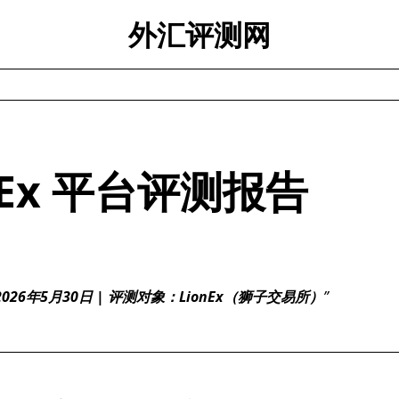
外汇评测网
nEx 平台评测报告
26年5月30日 | 评测对象：LionEx（狮子交易所）