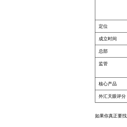
定位
成立时间
总部
监管
核心产品
外汇天眼评分
如果你真正要找