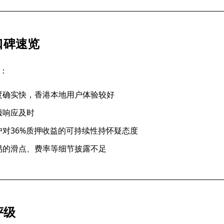
口碑速览
：
度确实快，香港本地用户体验较好
服响应及时
对36%质押收益的可持续性持怀疑态度
易的滑点、费率等细节披露不足
评级