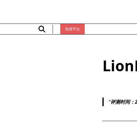
Skip
to
content
热搜平台
Lio
评测时间：20