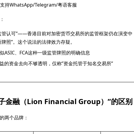
支持WhatsApp/Telegram/粤语客服
：
监管认可”——香港目前对加密货币交易所的监管框架仍在演变中
所牌照”。这个说法的法律效力存疑。
似ASIC、FCA这种一级监管牌照的明确信息
收益的资金去向不够透明，仅称”资金托管于知名交易所”
金融（Lion Financial Group）”的区别
的两个品牌：