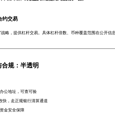
产合约交易
约”战略，提供杠杆交易。具体杠杆倍数、币种覆盖范围在公开信
与合规：半透明
办公地址，可查可验
转数快，走正规银行清算通道
资金安全保障