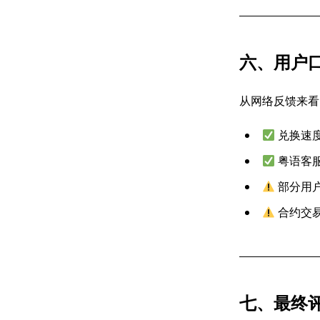
六、用户
从网络反馈来看
兑换速
粤语客
部分用户
合约交
七、最终