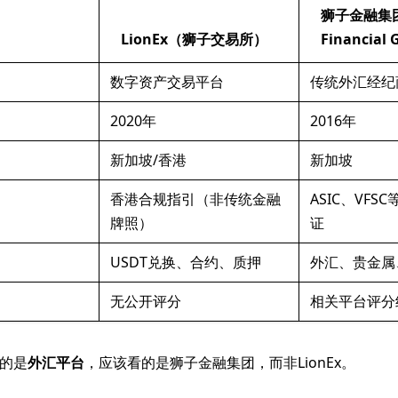
狮子金融集团
LionEx（狮子交易所）
Financial
数字资产交易平台
传统外汇经纪
2020年
2016年
新加坡/香港
新加坡
香港合规指引（非传统金融
ASIC、VFSC
牌照）
证
USDT兑换、合约、质押
外汇、贵金属
无公开评分
相关平台评分
的是
外汇平台
，应该看的是狮子金融集团，而非LionEx。