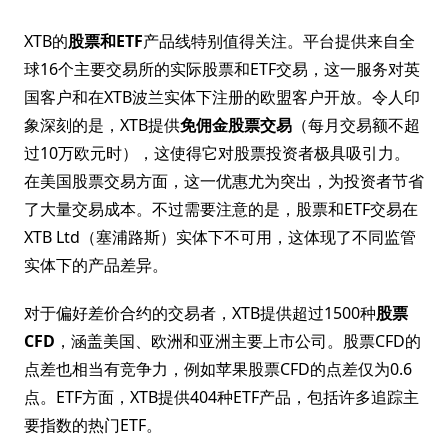
XTB的
股票和ETF
产品线特别值得关注。平台提供来自全
球16个主要交易所的实际股票和ETF交易，这一服务对英
国客户和在XTB波兰实体下注册的欧盟客户开放。令人印
象深刻的是，XTB提供
免佣金股票交易
（每月交易额不超
过10万欧元时），这使得它对股票投资者极具吸引力。
在美国股票交易方面，这一优惠尤为突出，为投资者节省
了大量交易成本。不过需要注意的是，股票和ETF交易在
XTB Ltd（塞浦路斯）实体下不可用，这体现了不同监管
实体下的产品差异。
对于偏好差价合约的交易者，XTB提供超过1500种
股票
CFD
，涵盖美国、欧洲和亚洲主要上市公司。股票CFD的
点差也相当有竞争力，例如苹果股票CFD的点差仅为0.6
点。ETF方面，XTB提供404种ETF产品，包括许多追踪主
要指数的热门ETF。