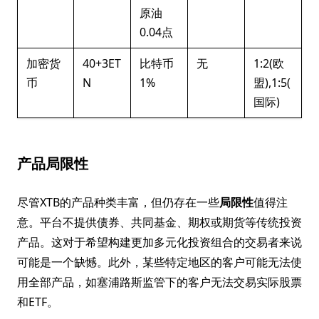
原油
0.04点
加密货
40+3ET
比特币
无
1:2(欧
币
N
1%
盟),1:5(
国际)
产品局限性
尽管XTB的产品种类丰富，但仍存在一些
局限性
值得注
意。平台不提供债券、共同基金、期权或期货等传统投资
产品。这对于希望构建更加多元化投资组合的交易者来说
可能是一个缺憾。此外，某些特定地区的客户可能无法使
用全部产品，如塞浦路斯监管下的客户无法交易实际股票
和ETF。