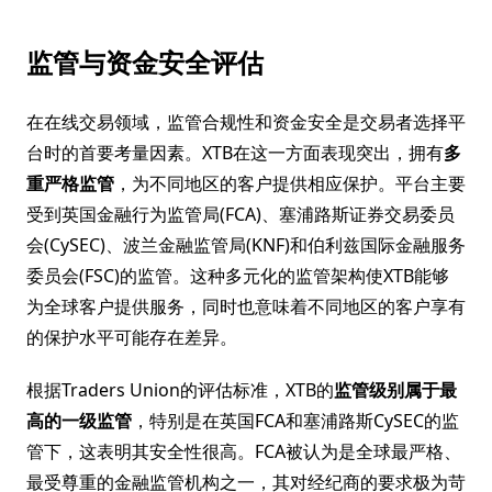
监管与资金安全评估
在在线交易领域，监管合规性和资金安全是交易者选择平
台时的首要考量因素。XTB在这一方面表现突出，拥有
多
重严格监管
，为不同地区的客户提供相应保护。平台主要
受到英国金融行为监管局(FCA)、塞浦路斯证券交易委员
会(CySEC)、波兰金融监管局(KNF)和伯利兹国际金融服务
委员会(FSC)的监管。这种多元化的监管架构使XTB能够
为全球客户提供服务，同时也意味着不同地区的客户享有
的保护水平可能存在差异。
根据Traders Union的评估标准，XTB的
监管级别属于最
高的一级监管
，特别是在英国FCA和塞浦路斯CySEC的监
管下，这表明其安全性很高。FCA被认为是全球最严格、
最受尊重的金融监管机构之一，其对经纪商的要求极为苛