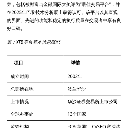
荣，包括被财富与金融国际大奖评为”最佳交易平台”，并
在2025年巴黎技术分析展上获得认可。该平台以其直观
的界面、先进的功能和稳定的执行质量在交易者中享有良
好口碑。
表：XTB平台基本信息概览
项目
详情
成立时间
2002年
总部所在地
波兰华沙
上市情况
华沙证券交易所上市公司
全球办事处
13个国家
监管机构
FCA(英国)、CySEC(塞浦路