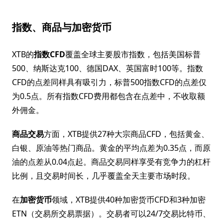
指数、商品与加密货币
XTB的
指数CFD
覆盖全球主要股市指数，包括美国标普
500、纳斯达克100、德国DAX、英国富时100等。指数
CFD的点差同样具有吸引力，标普500指数CFD的点差仅
为0.5点。所有指数CFD费用都包含在点差中，不收取额
外佣金。
商品交易
方面，XTB提供27种大宗商品CFD，包括黄金、
白银、原油等热门商品。黄金的平均点差为0.35点，而原
油的点差从0.04点起。商品交易同样享受有竞争力的杠杆
比例，且交易时间长，几乎覆盖全天主要市场时段。
在
加密货币
领域，XTB提供40种加密货币CFD和3种加密
ETN（交易所交易票据）。交易者可以24/7交易比特币、