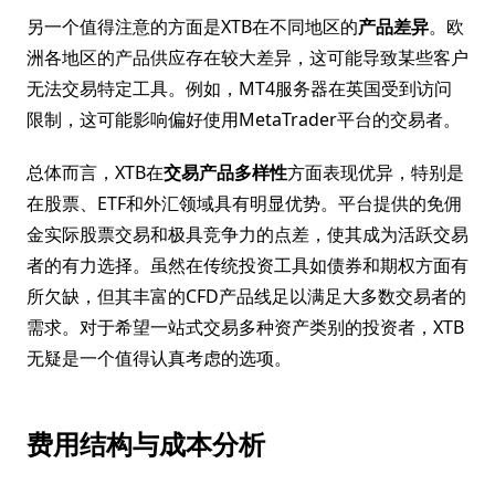
另一个值得注意的方面是XTB在不同地区的
产品差异
。欧
洲各地区的产品供应存在较大差异，这可能导致某些客户
无法交易特定工具。例如，MT4服务器在英国受到访问
限制，这可能影响偏好使用MetaTrader平台的交易者。
总体而言，XTB在
交易产品多样性
方面表现优异，特别是
在股票、ETF和外汇领域具有明显优势。平台提供的免佣
金实际股票交易和极具竞争力的点差，使其成为活跃交易
者的有力选择。虽然在传统投资工具如债券和期权方面有
所欠缺，但其丰富的CFD产品线足以满足大多数交易者的
需求。对于希望一站式交易多种资产类别的投资者，XTB
无疑是一个值得认真考虑的选项。
费用结构与成本分析