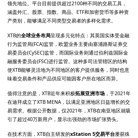
领先地位。平台目前提供超过2100种不同的交易工具，
涵盖外汇、股票、指数、商品、ETF和加密货币等多种资
产类别，能够满足不同类型交易者的多样化需求。
XTB的
全球业务布局
呈现多元化特点：其英国实体受金融
行为监管局(FCA)监管，欧盟业务主要由塞浦路斯证券交
易委员会(CySEC)监管，而国际业务则通过伯利兹国际金
融服务委员会(FSC)进行监管。这种多司法管辖区的结构
使XTB能够灵活地为不同地区的客户提供服务，同时也意
味着交易条件和产品供应可能因客户所在地区而异。
值得注意的是，XTB近年来积极
拓展亚洲市场
，于2021年
在迪拜成立了XTB MENA，以满足亚洲地区日益增长的交
易需求。根据公开数据，仅2021年，XTB在南亚地区就吸
引了超过40万新用户，显示出强劲的市场扩张势头。
在技术方面，XTB自主研发的
xStation 5交易平台
屡获殊