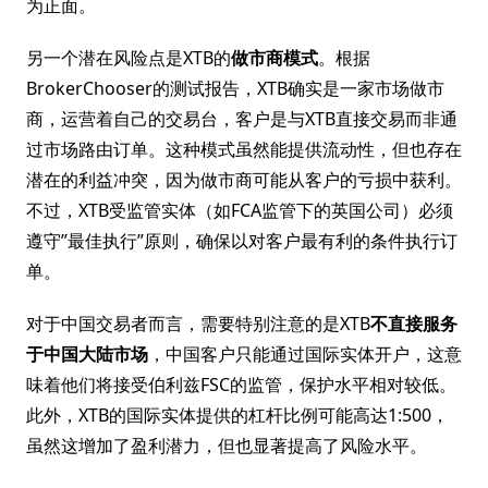
为正面。
另一个潜在风险点是XTB的
做市商模式
。根据
BrokerChooser的测试报告，XTB确实是一家市场做市
商，运营着自己的交易台，客户是与XTB直接交易而非通
过市场路由订单。这种模式虽然能提供流动性，但也存在
潜在的利益冲突，因为做市商可能从客户的亏损中获利。
不过，XTB受监管实体（如FCA监管下的英国公司）必须
遵守”最佳执行”原则，确保以对客户最有利的条件执行订
单。
对于中国交易者而言，需要特别注意的是XTB
不直接服务
于中国大陆市场
，中国客户只能通过国际实体开户，这意
味着他们将接受伯利兹FSC的监管，保护水平相对较低。
此外，XTB的国际实体提供的杠杆比例可能高达1:500，
虽然这增加了盈利潜力，但也显著提高了风险水平。