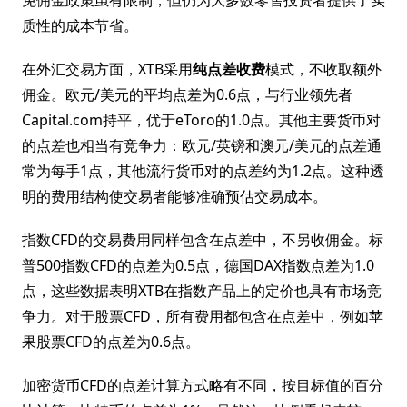
免佣金政策虽有限制，但仍为大多数零售投资者提供了实
质性的成本节省。
在外汇交易方面，XTB采用
纯点差收费
模式，不收取额外
佣金。欧元/美元的平均点差为0.6点，与行业领先者
Capital.com持平，优于eToro的1.0点。其他主要货币对
的点差也相当有竞争力：欧元/英镑和澳元/美元的点差通
常为每手1点，其他流行货币对的点差约为1.2点。这种透
明的费用结构使交易者能够准确预估交易成本。
指数CFD的交易费用同样包含在点差中，不另收佣金。标
普500指数CFD的点差为0.5点，德国DAX指数点差为1.0
点，这些数据表明XTB在指数产品上的定价也具有市场竞
争力。对于股票CFD，所有费用都包含在点差中，例如苹
果股票CFD的点差为0.6点。
加密货币CFD的点差计算方式略有不同，按目标值的百分