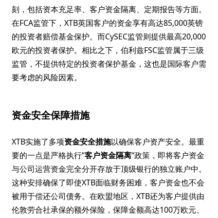
刻，包括资本充足率、客户资金隔离、定期报告等方面。
在FCA监管下，XTB英国客户的资金享有高达85,000英镑
的投资者赔偿基金保护。而CySEC监管则提供最高20,000
欧元的投资者保护。相比之下，伯利兹FSC监管属于三级
监管，不提供特定的投资者保护基金，这也是国际客户需
要考虑的风险因素。
资金安全保障措施
XTB实施了多项
资金安全措施
以确保客户资产安全。最重
要的一点是严格执行”
客户资金隔离
“政策，即将客户资金
与公司运营资金完全分开存放于顶级银行的独立账户中。
这种安排确保了即使XTB面临财务困难，客户资金也不会
被用于偿还公司债务。在欧盟地区，XTB还为客户提供由
伦敦劳合社承保的额外保险，保障金额高达100万欧元、