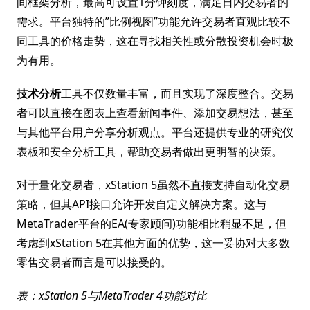
间框架分析，最高可设置1分钟刻度，满足日内交易者的
需求。平台独特的”比例视图”功能允许交易者直观比较不
同工具的价格走势，这在寻找相关性或分散投资机会时极
为有用。
技术分析
工具不仅数量丰富，而且实现了深度整合。交易
者可以直接在图表上查看新闻事件、添加交易想法，甚至
与其他平台用户分享分析观点。平台还提供专业的研究仪
表板和安全分析工具，帮助交易者做出更明智的决策。
对于量化交易者，xStation 5虽然不直接支持自动化交易
策略，但其API接口允许开发自定义解决方案。这与
MetaTrader平台的EA(专家顾问)功能相比稍显不足，但
考虑到xStation 5在其他方面的优势，这一妥协对大多数
零售交易者而言是可以接受的。
表：xStation 5与MetaTrader 4功能对比