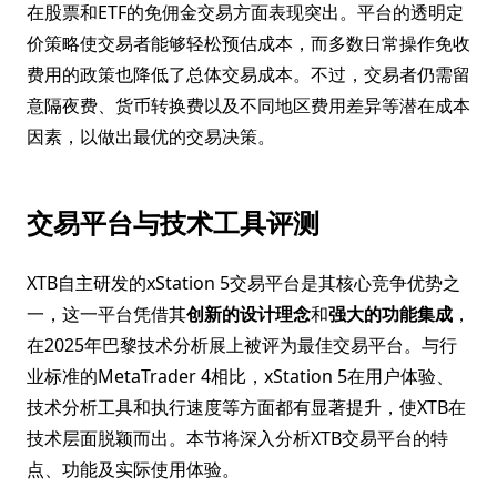
在股票和ETF的免佣金交易方面表现突出。平台的透明定
价策略使交易者能够轻松预估成本，而多数日常操作免收
费用的政策也降低了总体交易成本。不过，交易者仍需留
意隔夜费、货币转换费以及不同地区费用差异等潜在成本
因素，以做出最优的交易决策。
交易平台与技术工具评测
XTB自主研发的xStation 5交易平台是其核心竞争优势之
一，这一平台凭借其
创新的设计理念
和
强大的功能集成
，
在2025年巴黎技术分析展上被评为最佳交易平台。与行
业标准的MetaTrader 4相比，xStation 5在用户体验、
技术分析工具和执行速度等方面都有显著提升，使XTB在
技术层面脱颖而出。本节将深入分析XTB交易平台的特
点、功能及实际使用体验。