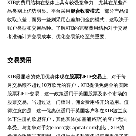
XTB的费用结构在整体上具有较强竞争力，尤其在某些产
品类别上优势明显。平台采用
混合收费模式
，部分产品仅
收取点差，而另一些则采用点差加佣金的模式，这取决于
账户类型和交易品种。了解XTB的完整费用结构对于交易
者准确计算交易成本、优化交易策略至关重要。
交易费用
XTB最显著的费用优势体现在
股票和ETF交易
上。对于每
月交易额不超过10万欧元的客户，XTB提供免佣金的实际
股票和ETF交易，这一政策适用于美国股票及多个市场的
股票交易。当超过这一门槛时，佣金费用将开始适用。值
得注意的是，这一优惠仅适用于英国客户和在XTB波兰实
体下注册的欧盟客户，其他实体(如塞浦路斯)的客户无法
享受。与竞争对手如eToro或Capital.com相比，XTB的