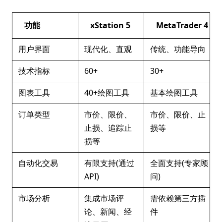
功能
xStation 5
MetaTrader 4
用户界面
现代化、直观
传统、功能导向
技术指标
60+
30+
图表工具
40+绘图工具
基本绘图工具
订单类型
市价、限价、
市价、限价、止
止损、追踪止
损等
损等
自动化交易
有限支持(通过
全面支持(专家顾
API)
问)
市场分析
集成市场评
需依赖第三方插
论、新闻、经
件