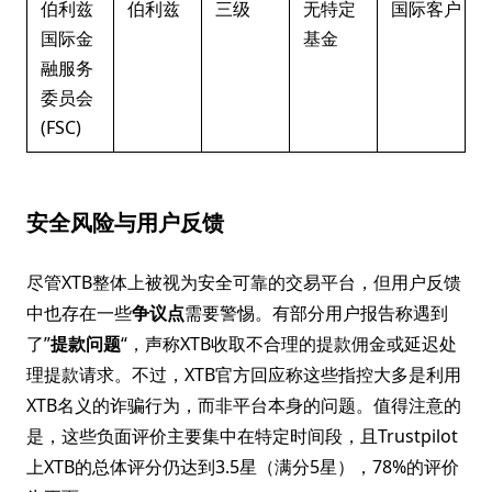
伯利兹
伯利兹
三级
无特定
国际客户
国际金
基金
融服务
委员会
(FSC)
安全风险与用户反馈
尽管XTB整体上被视为安全可靠的交易平台，但用户反馈
中也存在一些
争议点
需要警惕。有部分用户报告称遇到
了”
提款问题
“，声称XTB收取不合理的提款佣金或延迟处
理提款请求。不过，XTB官方回应称这些指控大多是利用
XTB名义的诈骗行为，而非平台本身的问题。值得注意的
是，这些负面评价主要集中在特定时间段，且Trustpilot
上XTB的总体评分仍达到3.5星（满分5星），78%的评价