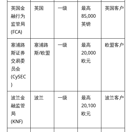
英国金
英国
一级
最高
英国客户
融行为
85,000
监管局
英镑
(FCA)
塞浦路
塞浦路
一级
最高
欧盟客户
斯证券
斯/欧盟
20,000
交易委
欧元
员会
(CySEC
)
波兰金
波兰
一级
最高
波兰客户
融监管
20,100
局
欧元
(KNF)