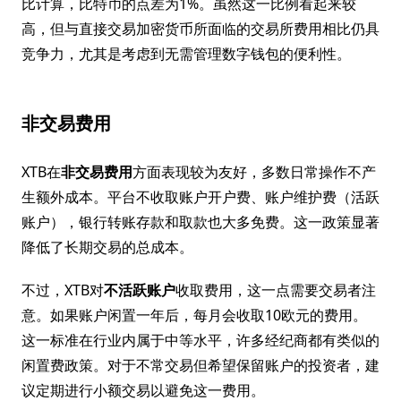
比计算，比特币的点差为1%。虽然这一比例看起来较
高，但与直接交易加密货币所面临的交易所费用相比仍具
竞争力，尤其是考虑到无需管理数字钱包的便利性。
非交易费用
XTB在
非交易费用
方面表现较为友好，多数日常操作不产
生额外成本。平台不收取账户开户费、账户维护费（活跃
账户），银行转账存款和取款也大多免费。这一政策显著
降低了长期交易的总成本。
不过，XTB对
不活跃账户
收取费用，这一点需要交易者注
意。如果账户闲置一年后，每月会收取10欧元的费用。
这一标准在行业内属于中等水平，许多经纪商都有类似的
闲置费政策。对于不常交易但希望保留账户的投资者，建
议定期进行小额交易以避免这一费用。