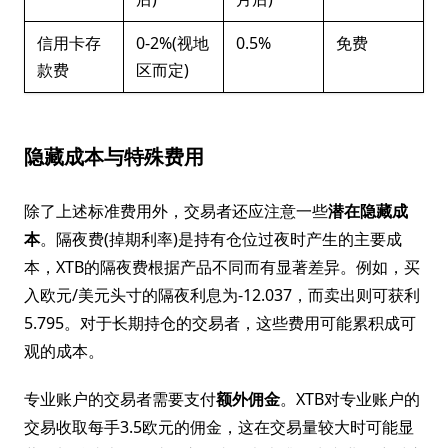
信用卡存
0-2%(视地
0.5%
免费
款费
区而定)
隐藏成本与特殊费用
除了上述标准费用外，交易者还应注意一些
潜在隐藏成
本
。隔夜费(掉期利率)是持有仓位过夜时产生的主要成
本，XTB的隔夜费根据产品不同而有显著差异。例如，买
入欧元/美元头寸的隔夜利息为-12.037，而卖出则可获利
5.795。对于长期持仓的交易者，这些费用可能累积成可
观的成本。
专业账户的交易者需要支付
额外佣金
。XTB对专业账户的
交易收取每手3.5欧元的佣金，这在交易量较大时可能显