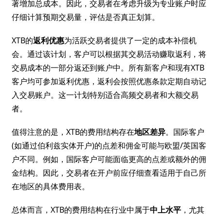
著增加总成本。因此，交易者在考虑升级为专业账户时应
仔细计算预期交易量，评估是否真正划算。
XTB的
返利优惠
为活跃交易者提供了一定的成本补偿机
会。通过该计划，客户可以根据其交易活动赚取返利，将
交易成本的一部分返还到账户中。所有新客户和现有XTB
客户均可参加返利优惠，返利会按照优惠条款定期自动记
入交易账户。这一计划特别适合高频交易者和大额交易
者。
值得注意的是，XTB的费用结构存在
地区差异
。国际客户
(如通过伯利兹实体开户)的点差和佣金可能与欧盟/英国客
户不同。例如，国际客户可能面临更高的点差或额外的佣
金结构。因此，交易者在开户前应仔细查看适用于自己所
在地区的具体费用表。
总体而言，XTB的费用结构在行业中属于
中上水平
，尤其