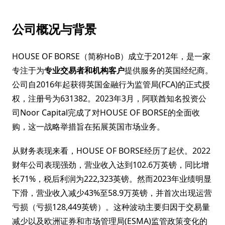
公司概况与背景
HOUSE OF BORSE（简称HoB）成立于2012年，是一家
专注于为
专业交易者和机构客户
提供服务的英国经纪商。
公司自2016年起获得英国金融行为监管局(FCA)的正式授
权，注册号为631382。2023年3月，阿联酋知名投资公
司Noor Capital完成了对HOUSE OF BORSE的全面收
购，这一战略举措旨在拓展英国市场业务。
从财务表现来看，HOUSE OF BORSE经历了起伏。2022
财年公司表现强劲，营业收入达到102.6万英镑，同比增
长71%，税后利润为222,323英镑。然而2023年业绩明显
下滑，营业收入减少43%至58.9万英镑，并首次出现运营
亏损（亏损128,449英镑）。这种波动主要归因于交易量
减少以及欧洲证券和市场管理局(ESMA)监管政策变化的