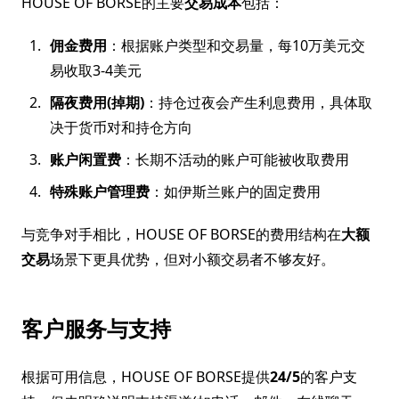
HOUSE OF BORSE的主要
交易成本
包括：
佣金费用
：根据账户类型和交易量，每10万美元交
易收取3-4美元
隔夜费用(掉期)
：持仓过夜会产生利息费用，具体取
决于货币对和持仓方向
账户闲置费
：长期不活动的账户可能被收取费用
特殊账户管理费
：如伊斯兰账户的固定费用
与竞争对手相比，HOUSE OF BORSE的费用结构在
大额
交易
场景下更具优势，但对小额交易者不够友好。
客户服务与支持
根据可用信息，HOUSE OF BORSE提供
24/5
的客户支