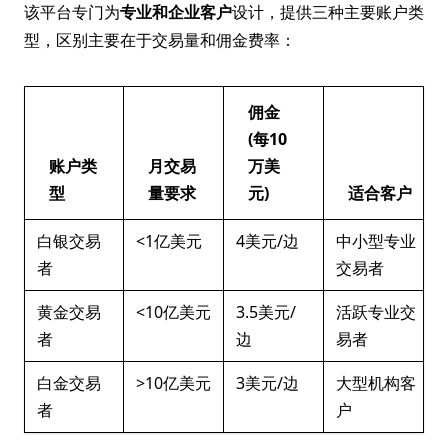
该平台专门为
专业和企业客户
设计，提供三种主要账户类
型，区别主要在于交易量和佣金费率：
佣金
(每10
账户类
月交易
万美
型
量要求
元)
适合客户
白银交易
<1亿美元
4美元/边
中小型专业
者
交易者
黄金交易
<10亿美元
3.5美元/
活跃专业交
者
边
易者
白金交易
>10亿美元
3美元/边
大型机构客
者
户