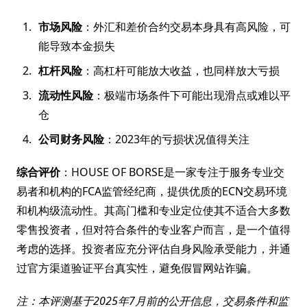
市场风险
：外汇和差价合约交易本身具有高风险，可
能导致本金损失
杠杆风险
：高杠杆可能放大收益，也同样放大亏损
流动性风险
：极端市场条件下可能出现滑点或难以平
仓
公司财务风险
：2023年的亏损状况值得关注
综合评价
：HOUSE OF BORSE是一家专注于服务专业交
易者和机构的FCA监管经纪商，提供优质的ECN交易环境
和机构级流动性。其高门槛和专业定位使其不适合大多数
零售投资者，但对符合条件的专业客户而言，是一个值得
考虑的选择。投资者应充分评估自身风险承受能力，并通
过官方渠道验证平台真实性，避免假冒网站诈骗。
注：本评测基于2025年7月前的公开信息，交易条件和监