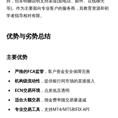
持，但未明确说明支持渠道(如电话、邮件、在线聊天
等)。作为主要面向专业客户的服务商，其教育资源和初
学者指导相对有限。
优势与劣势总结
主要优势
严格的FCA监管
，客户资金安全保障完善
机构级流动性
，提供银行间市场的直接接入
ECN交易环境
，点差低且透明
适合大额交易
，佣金费率随交易量递减
专业交易工具
，支持MT4/MT5和FIX API