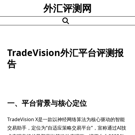
Skip
外汇评测网
to
content
TradeVision外汇平台评测报
告
一、平台背景与核心定位
TradeVision X是一款以神经网络算法为核心驱动的智能
交易助手，定位为“自适应策略交易平台”，宣称通过AI技