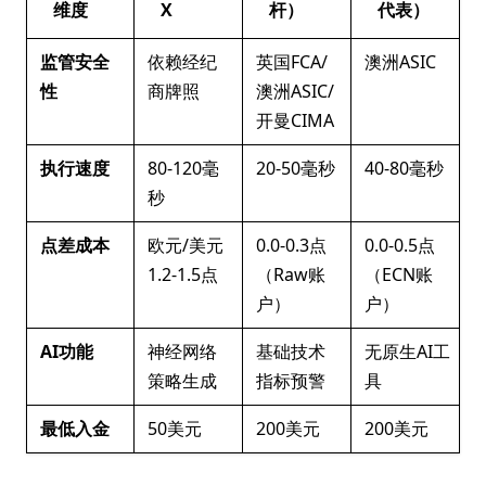
维度
X
杆）
代表）
监管安全
依赖经纪
英国FCA/
澳洲ASIC
性
商牌照
澳洲ASIC/
开曼CIMA
执行速度
80-120毫
20-50毫秒
40-80毫秒
秒
点差成本
欧元/美元
0.0-0.3点
0.0-0.5点
1.2-1.5点
（Raw账
（ECN账
户）
户）
AI功能
神经网络
基础技术
无原生AI工
策略生成
指标预警
具
最低入金
50美元
200美元
200美元