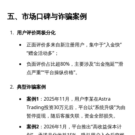
五、市场口碑与诈骗案例
用户评价两极分化
正面评价多来自新注册用户，集中于“入金快”
“赠金活动多”；
负面评价占比超80%，主要涉及“出金拖延”“滑
点严重”“平台操纵价格”。
典型诈骗案例
案例1
：2025年11月，用户李某在Astra
Trading投资30万元后，平台以“系统升级”为由
暂停提现，随后客服失联，资金全部损失。
案例2
：2026年1月，平台推出“高收益保本计