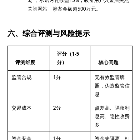
划”，承诺月化收益15%，吸引用户入金后突然
关闭网站，涉案金额超500万元。
六、综合评测与风险提示
评分（1-5
评测维度
分）
核心问题
监管合规
1分
无有效监管牌
照，伪造监管信
息
交易成本
2分
点差高、隔夜利
息高、隐性收费
多
资金安全
1分
资金未隔离、杠