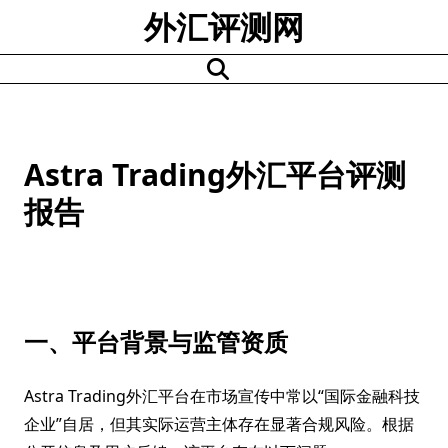
Skip
外汇评测网
to
content
Astra Trading外汇平台评测
报告
一、平台背景与监管资质
Astra Trading外汇平台在市场宣传中常以“国际金融科技
企业”自居，但其实际运营主体存在显著合规风险。根据