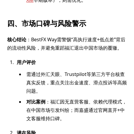
XM
早期版本），则需优化。
四、市场口碑与风险警示
核心结论
：BestFX Way需警惕“高执行速度+低点差”背后
的流动性风险，并避免重蹈福汇退出中国市场的覆辙。
用户评价
需通过外汇天眼、Trustpilot等第三方平台核查
真实反馈，重点关注出金速度、滑点投诉等高频
问题。
对比案例
：福汇因无直营客服、依赖代理模式，
在中国市场引发纠纷；而嘉盛通过官网直开+中
文客服维持口碑。
潜在风险