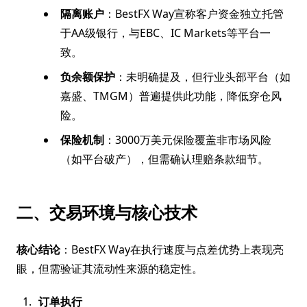
隔离账户
：BestFX Way宣称客户资金独立托管
于AA级银行，与EBC、IC Markets等平台一
致。
负余额保护
：未明确提及，但行业头部平台（如
嘉盛、TMGM）普遍提供此功能，降低穿仓风
险。
保险机制
：3000万美元保险覆盖非市场风险
（如平台破产），但需确认理赔条款细节。
二、交易环境与核心技术
核心结论
：BestFX Way在执行速度与点差优势上表现亮
眼，但需验证其流动性来源的稳定性。
订单执行