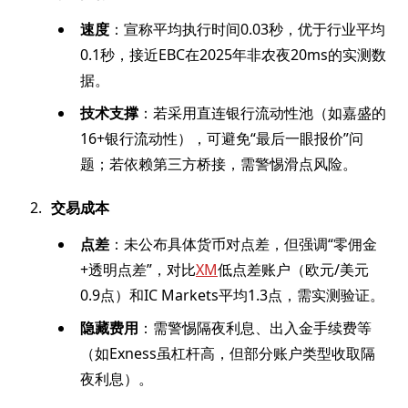
速度
：宣称平均执行时间0.03秒，优于行业平均
0.1秒，接近EBC在2025年非农夜20ms的实测数
据。
技术支撑
：若采用直连银行流动性池（如嘉盛的
16+银行流动性），可避免“最后一眼报价”问
题；若依赖第三方桥接，需警惕滑点风险。
交易成本
点差
：未公布具体货币对点差，但强调“零佣金
+透明点差”，对比
XM
低点差账户（欧元/美元
0.9点）和IC Markets平均1.3点，需实测验证。
隐藏费用
：需警惕隔夜利息、出入金手续费等
（如Exness虽杠杆高，但部分账户类型收取隔
夜利息）。