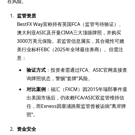
在风险。
监管资质
BestFX Way宣称持有英国FCA（监管号待验证）、
澳大利亚ASIC及开曼CIMA三大顶级牌照，并购买
3000万美元保险。若监管信息属实，其合规性可媲
美行业标杆EBC（2025年全球最佳券商）。但需注
意：
验证方式
：投资者需通过FCA、ASIC官网直接查
询牌照状态，警惕“套牌”风险。
对比案例
：福汇（FXCM）因2015年瑞郎事件退
出美国市场后，仍依赖FCA/ASIC双监管维持信
任，而Exness因塞浦路斯监管曾被诟病“离岸牌
照”。
资金安全