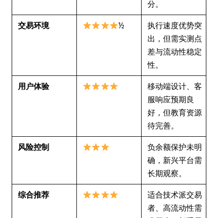
分。
交易环境
½
执行速度优势突
出，但需实测点
差与流动性稳定
性。
用户体验
移动端设计、客
服响应预期良
好，但教育资源
待完善。
风险控制
负余额保护未明
确，新兴平台需
长期观察。
综合推荐
适合技术派交易
者、高流动性需