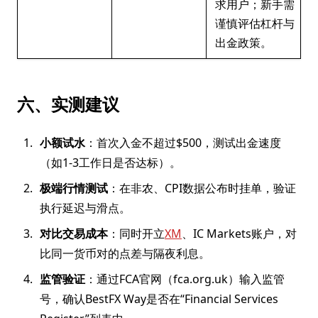
求用户；新手需
谨慎评估杠杆与
出金政策。
六、实测建议
小额试水
：首次入金不超过$500，测试出金速度
（如1-3工作日是否达标）。
极端行情测试
：在非农、CPI数据公布时挂单，验证
执行延迟与滑点。
对比交易成本
：同时开立
XM
、IC Markets账户，对
比同一货币对的点差与隔夜利息。
监管验证
：通过FCA官网（fca.org.uk）输入监管
号，确认BestFX Way是否在“Financial Services