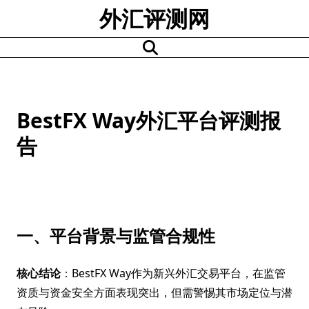
Skip
外汇评测网
to
content
BestFX Way外汇平台评测报
告
一、平台背景与监管合规性
核心结论
：BestFX Way作为新兴外汇交易平台，在监管
资质与资金安全方面表现突出，但需警惕其市场定位与潜