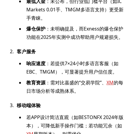
最低入金
：未公布，但行业低门槛平台（如IC
Markets 0.01手、TMGM多语言支持）更受新
手青睐。
爆仓保护
：未明确提及，而Exness的爆仓保护
功能在2025年实测中成功帮助用户规避损失。
客户服务
响应速度
：若提供7×24小时多语言客服（如
EBC、TMGM），可显著提升用户信任度。
教育资源
：需对比嘉盛的“交易学院”、
XM
的每
日市场分析等成熟体系。
移动端体验
若APP设计简洁直观（如BESTONFX 2024年版
本），可降低新手操作门槛；若功能冗余（如