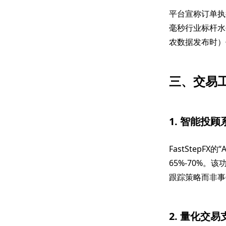
平台宣称订单执行
毫秒行业标杆水
农数据发布时）
三、交易
1. 智能投顾
FastStep
65%-70%。
跟踪策略而非事
2. 量化交易