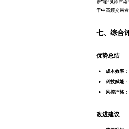
定”和“风控严
于中高频交易者
七、综合
优势总结
成本效率
：
科技赋能
：
风控严格
：
改进建议