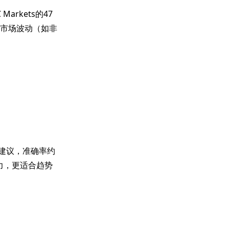
rkets的47
端市场波动（如非
会建议，准确率约
能力，更适合趋势