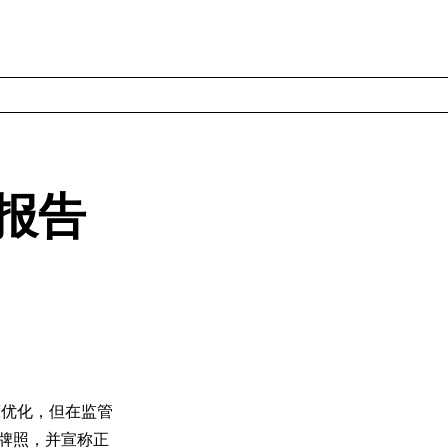
测报告
度优化，但在监管
管牌照，并宣称正