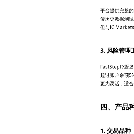
平台提供完整的M
传历史数据测试
但与IC Mark
3. 风险管理
FastStep
超过账户余额5
更为灵活，适合
四、产品
1. 交易品种