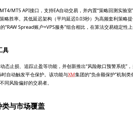
T4/MT5 API接口，支持EA自动交易，并内置“策略回测实验
策略胜率。其低延迟架构（平均延迟0.03秒）为高频套利策略
ets的“RAW Spread账户+VPS服务”组合相比，在算法交易稳定
工具
FX配备动态止损、追踪止盈等功能，并创新推出“风险敞口预警系统”
%时自动触发平仓保护。该功能与
XM
集团的“负余额保护”机制类
不同风险偏好的交易者。
种类与市场覆盖