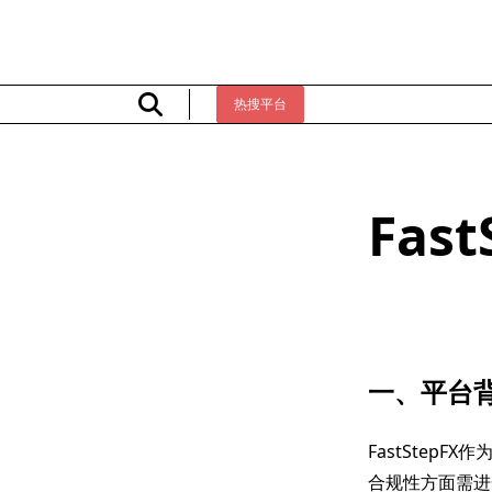
Skip
to
content
热搜平台
Fas
一、平台
FastSte
合规性方面需进