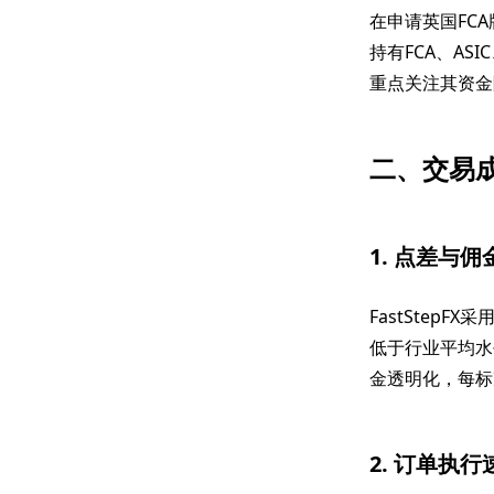
在申请英国FCA
持有FCA、AS
重点关注其资金
二、交易
1. 点差与佣
FastStepF
低于行业平均水平
金透明化，每标
2. 订单执行