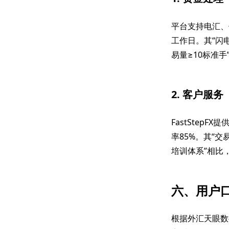
平台支持电汇、信
工作日。其“闪
易量≥10标准手
2. 客户服务
FastStep
率85%。其“
培训体系”相比
六、用户
根据外汇天眼数据