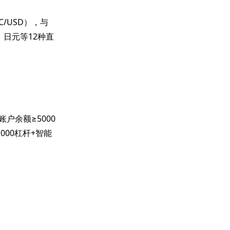
/USD），与
、日元等12种直
账户余额≥5000
000杠杆+智能