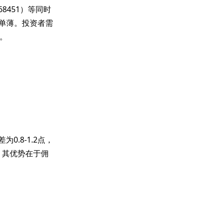
8451）等同时
仍显单薄。投资者需
。
0.8-1.2点，
差。其优势在于佣