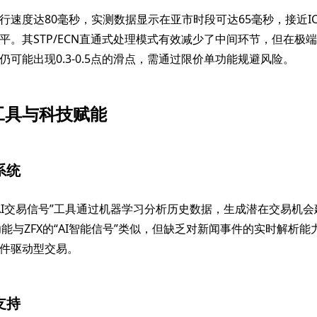
速度达80毫秒，实测数据显示在亚市时段可达65毫秒，接近IC Ma
平。其STP/ECN直通式处理模式有效减少了中间环节，但在极
仍可能出现0.3-0.5点的滑点，需通过限价单功能规避风险。
工具与科技赋能
系统
FX的“AI交易信号”工具通过机器学习分析历史数据，生成潜在交易机
该功能与ZFX的“AI智能信号”类似，但缺乏对新闻事件的实时解析
件驱动型交易。
支持