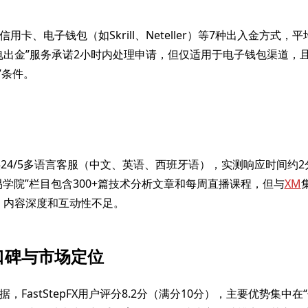
用卡、电子钱包（如Skrill、Neteller）等7种出入金方式，平
电出金”服务承诺2小时内处理申请，但仅适用于电子钱包渠道，且
”条件。
FX提供24/5多语言客服（中文、英语、西班牙语），实测响应时间约
交易学院”栏目包含300+篇技术分析文章和每周直播课程，但与
XM
，内容深度和互动性不足。
口碑与市场定位
，FastStepFX用户评分8.2分（满分10分），主要优势集中在