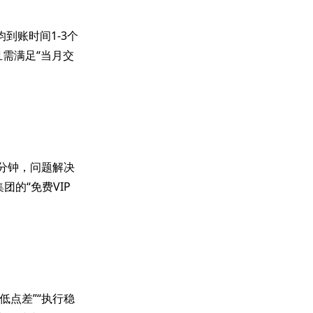
均到账时间1-3个
需满足“当月交
2分钟，问题解决
集团的“免费VIP
“低点差”“执行稳