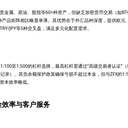
贵金属、原油、股指等60+种资产，但缺乏加密货币交易（如BTC
00+种产品矩阵相比略显单薄。其优势在于外汇品种深度，提供欧元
RY/JPY等5种交叉盘，满足多元化配置需求。
X提供1:100至1:500的杠杆选择，最高杠杆需通过“高级交易者认证”（
记录）。其负余额保护政策确保亏损不超过本金，但与ZFX的1:1
资本效率略低。
金效率与客户服务