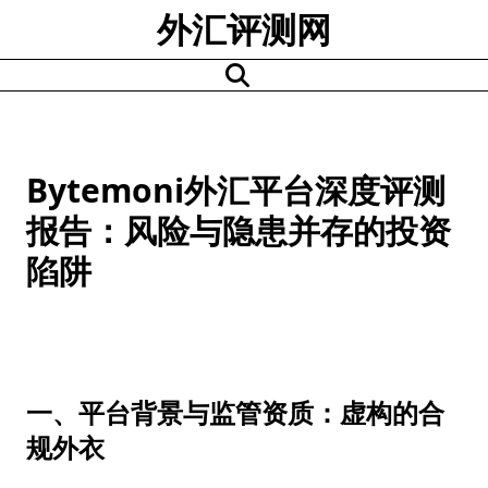
Skip
外汇评测网
to
content
Bytemoni外汇平台深度评测
报告：风险与隐患并存的投资
陷阱
一、平台背景与监管资质：虚构的合
规外衣