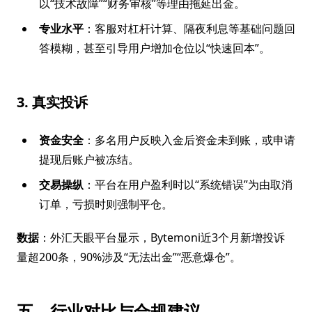
以“技术故障”“财务审核”等理由拖延出金。
专业水平
：客服对杠杆计算、隔夜利息等基础问题回
答模糊，甚至引导用户增加仓位以“快速回本”。
3. 真实投诉
资金安全
：多名用户反映入金后资金未到账，或申请
提现后账户被冻结。
交易操纵
：平台在用户盈利时以“系统错误”为由取消
订单，亏损时则强制平仓。
数据
：外汇天眼平台显示，Bytemoni近3个月新增投诉
量超200条，90%涉及“无法出金”“恶意爆仓”。
五、行业对比与合规建议