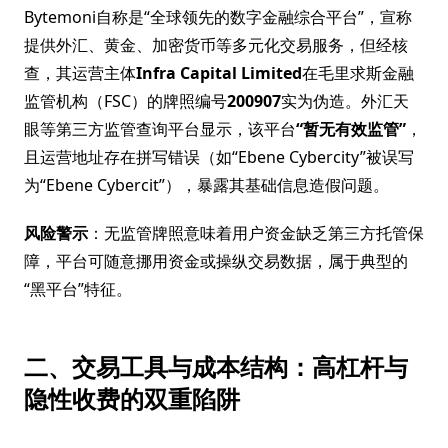
Bytemoni自称是“全球领先的数字金融综合平台”，宣称
提供外汇、黄金、加密货币等多元化交易服务，但经核
查，其运营主体
Infra Capital Limited
在毛里求斯金融
监管机构（FSC）的牌照编号
200907
实为伪造。外汇天
眼等第三方监管查询平台显示，该平台
“暂无有效监管”
，
且运营地址存在拼写错误（如“Ebene Cybercity”被误写
为“Ebene Cybercit”），暴露其基础信息造假问题。
风险警示
：无监管牌照意味着用户资金缺乏第三方托管保
障，平台可随意挪用资金或操纵交易数据，属于典型的
“黑平台”特征。
二、交易工具与成本结构：高杠杆与
隐性收费的双重陷阱