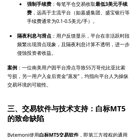
强制手续费
：每笔平仓交易收取
最低3美元手续
费
，远高于主流平台（如嘉盛集团、盛宝银行等
手续费通常为0.1-0.5美元/手）。
隔夜利息与滑点
：用户反馈显示，平台在非活跃时段
频繁出现滑点现象，且隔夜利息计算不透明，进一步
侵蚀投资者收益。
案例
：一位南美用户因平台滑点导致55万哥伦比亚比索
亏损，另一用户入金后资金“蒸发”，均指向平台人为操纵
交易环境的可能性。
三、交易软件与技术支持：白标MT5
的致命缺陷
Bytemoni使用
白标MT5交易软件
，即第三方授权的通用