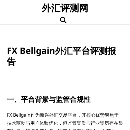
Skip
外汇评测网
to
content
FX Bellgain外汇平台评测报
告
一、平台背景与监管合规性
FX Bellgain作为新兴外汇交易平台，其核心优势聚焦于
技术驱动与用户体验优化，但监管资质与行业资历存在显