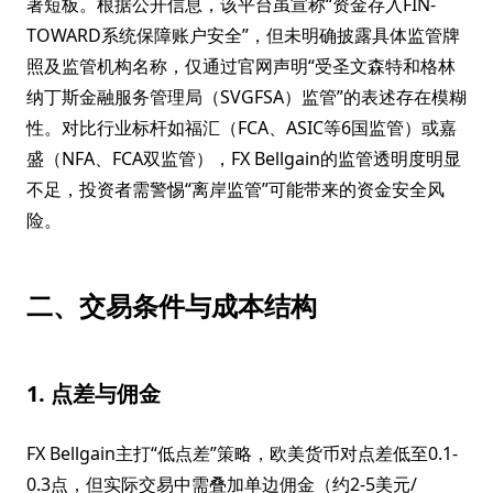
著短板。根据公开信息，该平台虽宣称“资金存入FIN-
TOWARD系统保障账户安全”，但未明确披露具体监管牌
照及监管机构名称，仅通过官网声明“受圣文森特和格林
纳丁斯金融服务管理局（SVGFSA）监管”的表述存在模糊
性。对比行业标杆如福汇（FCA、ASIC等6国监管）或嘉
盛（NFA、FCA双监管），FX Bellgain的监管透明度明显
不足，投资者需警惕“离岸监管”可能带来的资金安全风
险。
二、交易条件与成本结构
1. 点差与佣金
FX Bellgain主打“低点差”策略，欧美货币对点差低至0.1-
0.3点，但实际交易中需叠加单边佣金（约2-5美元/