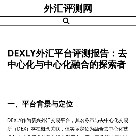
Skip
外汇评测网
to
content
DEXLY外汇平台评测报告：去
中心化与中心化融合的探索者
一、平台背景与定位
DEXLY作为新兴外汇交易平台，其名称虽与去中心化交易
所（DEX）存在概念关联，但实际定位为融合去中心化技