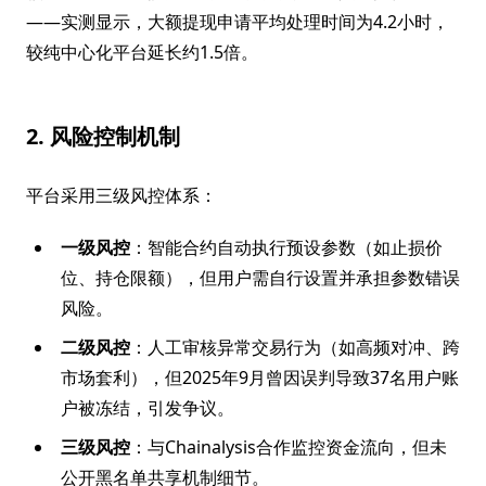
——实测显示，大额提现申请平均处理时间为4.2小时，
较纯中心化平台延长约1.5倍。
2. 风险控制机制
平台采用三级风控体系：
一级风控
：智能合约自动执行预设参数（如止损价
位、持仓限额），但用户需自行设置并承担参数错误
风险。
二级风控
：人工审核异常交易行为（如高频对冲、跨
市场套利），但2025年9月曾因误判导致37名用户账
户被冻结，引发争议。
三级风控
：与Chainalysis合作监控资金流向，但未
公开黑名单共享机制细节。