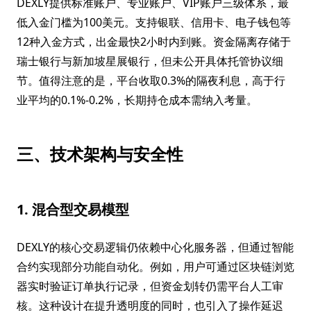
DEXLY提供标准账户、专业账户、VIP账户三级体系，最
低入金门槛为100美元。支持银联、信用卡、电子钱包等
12种入金方式，出金最快2小时内到账。资金隔离存储于
瑞士银行与新加坡星展银行，但未公开具体托管协议细
节。值得注意的是，平台收取0.3%的隔夜利息，高于行
业平均的0.1%-0.2%，长期持仓成本需纳入考量。
三、技术架构与安全性
1. 混合型交易模型
DEXLY的核心交易逻辑仍依赖中心化服务器，但通过智能
合约实现部分功能自动化。例如，用户可通过区块链浏览
器实时验证订单执行记录，但资金划转仍需平台人工审
核。这种设计在提升透明度的同时，也引入了操作延迟