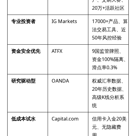
20万+活跃社区
专业投资者
IG Markets
17000+产品、算
法交易工具、近
50年风控经验
资金安全优先
ATFX
9国监管牌照、
资金100%隔离、
滑点率0.3%
研究驱动型
OANDA
权威汇率数据、
20年历史数据、
高级K线分析系
统
低成本试水
Capital.com
信用卡入金20美
元、无隐藏费
用、