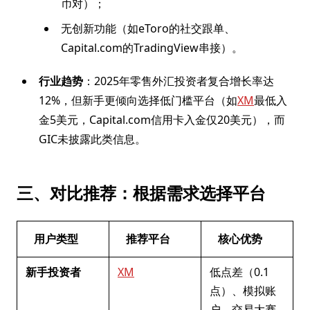
币对）；
无创新功能（如eToro的社交跟单、
Capital.com的TradingView串接）。
行业趋势
：2025年零售外汇投资者复合增长率达
12%，但新手更倾向选择低门槛平台（如
XM
最低入
金5美元，Capital.com信用卡入金仅20美元），而
GIC未披露此类信息。
三、对比推荐：根据需求选择平台
用户类型
推荐平台
核心优势
新手投资者
XM
低点差（0.1
点）、模拟账
户、交易大赛、