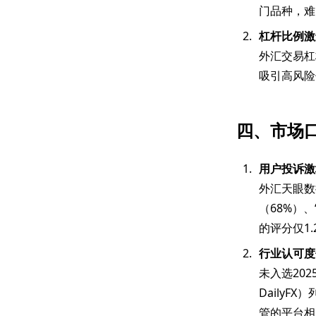
门品种，难
杠杆比例激
外汇交易杠杆
吸引高风险
四、市场
用户投诉激
外汇天眼数据
（68%）
的评分仅1
行业认可度
未入选202
DailyFX
管的平台相