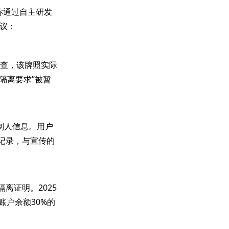
宣称通过自主研发
议：
核查，该牌照实际
资金隔离要求”被暂
制人信息。用户
记录，与宣传的
离证明。2025
账户余额30%的