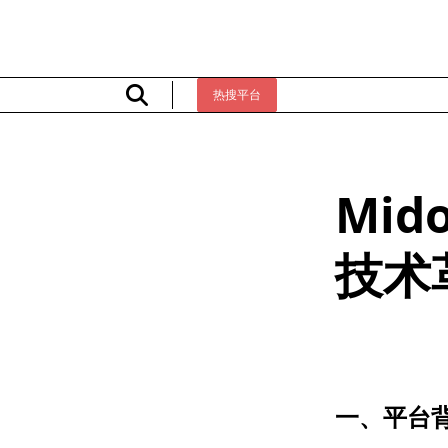
Skip
to
content
热搜平台
Mid
技术
一、平台