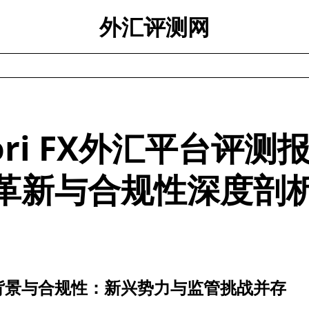
外汇评测网
ori FX外汇平台评测
革新与合规性深度剖
背景与合规性：新兴势力与监管挑战并存