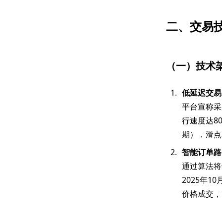
二、交易
（一）技术
低延迟交易
平台宣称采
行速度达8
期），滑点率
智能订单路
通过算法将
2025年
价格成交，