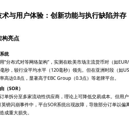
技术与用户体验：创新功能与执行缺陷并存
架构亮点
系统
用“分布式对等网络架构”，实测在欧美市场主流货币对（如EUR/
0毫秒，较行业平均水平（120毫秒）领先。但在亚洲时段（如USD
高达0.8点，显著高于EBC Group（0.3点）等老牌平台。
由（SOR）
订单拆分至多家流动性供应商，理论上可降低交易成本。但用户
10月英镑闪崩事件中，平台SOR系统出现故障，导致部分订单以偏离
造成重大损失。