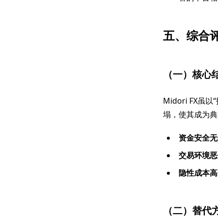
五、综合
（一）核心
Midori F
塌，使其成为典
资金安全无
交易环境恶
隐性成本高
（二）替代