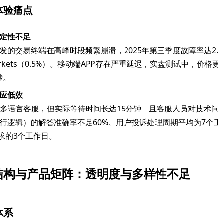
体验痛点
定性不足
发的交易终端在高峰时段频繁崩溃，2025年第三季度故障率达2.
arkets（0.5%）。移动端APP存在严重延迟，实盘测试中，价
秒。
应低效
/5多语言客服，但实际等待时间长达15分钟，且客服人员对技术
行逻辑）的解答准确率不足60%。用户投诉处理周期平均为7个
要求的3个工作日。
结构与产品矩阵：透明度与多样性不足
体系