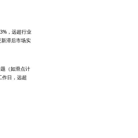
3%，远超行业
格更新滞后市场实
问题（如滑点计
工作日，远超