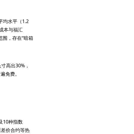
均水平（1.2
合成本与福汇
范围，存在“暗箱
寸高出30%，
普遍免费。
10种指数
股票差价合约等热