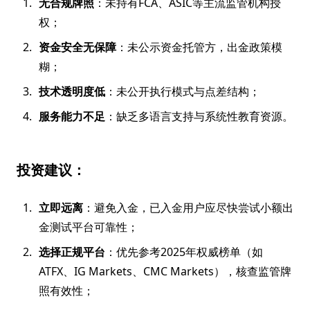
无合规牌照
：未持有FCA、ASIC等主流监管机构授
权；
资金安全无保障
：未公示资金托管方，出金政策模
糊；
技术透明度低
：未公开执行模式与点差结构；
服务能力不足
：缺乏多语言支持与系统性教育资源。
投资建议
：
立即远离
：避免入金，已入金用户应尽快尝试小额出
金测试平台可靠性；
选择正规平台
：优先参考2025年权威榜单（如
ATFX、IG Markets、CMC Markets），核查监管牌
照有效性；