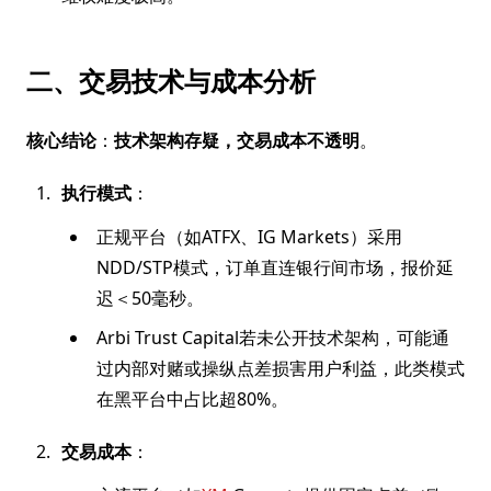
二、交易技术与成本分析
核心结论
：
技术架构存疑，交易成本不透明
。
执行模式
：
正规平台（如ATFX、IG Markets）采用
NDD/STP模式，订单直连银行间市场，报价延
迟＜50毫秒。
Arbi Trust Capital若未公开技术架构，可能通
过内部对赌或操纵点差损害用户利益，此类模式
在黑平台中占比超80%。
交易成本
：