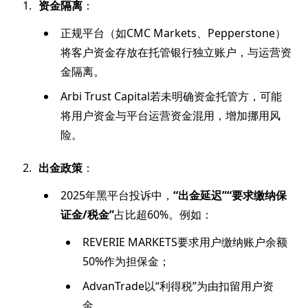
资金隔离
：
正规平台（如CMC Markets、Pepperstone）
将客户资金存放在托管银行独立账户，与运营资
金隔离。
Arbi Trust Capital若未明确资金托管方，可能
将用户资金与平台运营资金混用，增加挪用风
险。
出金政策
：
2025年黑平台投诉中，
“出金延迟”“要求缴纳保
证金/税金”
占比超60%。例如：
REVERIE MARKETS要求用户缴纳账户余额
50%作为担保金；
AdvanTrade以“利得税”为由扣留用户资
金。