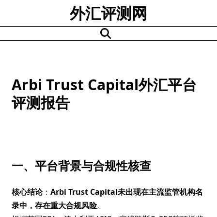
Skip
外汇评测网
to
content
Arbi Trust Capital外汇平台
评测报告
一、平台背景与合规性核查
核心结论
：
Arbi Trust Capital未出现在主流监管机构名
录中，存在重大合规风险
。