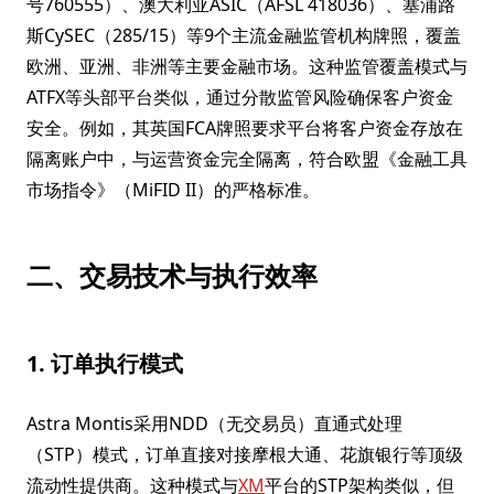
号760555）、澳大利亚ASIC（AFSL 418036）、塞浦路
斯CySEC（285/15）等9个主流金融监管机构牌照，覆盖
欧洲、亚洲、非洲等主要金融市场。这种监管覆盖模式与
ATFX等头部平台类似，通过分散监管风险确保客户资金
安全。例如，其英国FCA牌照要求平台将客户资金存放在
隔离账户中，与运营资金完全隔离，符合欧盟《金融工具
市场指令》（MiFID II）的严格标准。
二、交易技术与执行效率
1. 订单执行模式
Astra Montis采用NDD（无交易员）直通式处理
（STP）模式，订单直接对接摩根大通、花旗银行等顶级
流动性提供商。这种模式与
XM
平台的STP架构类似，但