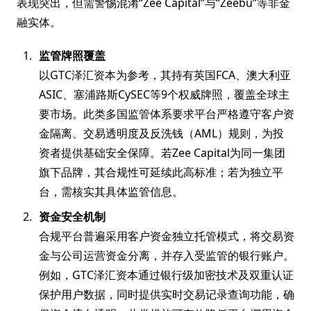
表现突出，但需警惕混淆“Zee Capital”与“Zeebu”等非金
融实体。
监管牌照覆盖
以GTC泽汇资本为参考，其持有英国FCA、澳大利亚
ASIC、塞浦路斯CySEC等9个权威牌照，覆盖全球主
要市场。此类多国监管体系要求平台严格遵守客户资
金隔离、交易透明度及反洗钱（AML）规则，为投
资者提供基础安全保障。若Zee Capital为同一集团
旗下品牌，其合规性可延续此高标准；若为独立平
台，需核实其具体监管信息。
资金安全机制
合规平台普遍采用客户资金独立托管模式，将交易资
金与公司运营资金分离，并存入受监管的银行账户。
例如，GTC泽汇资本通过银行级加密技术及双重认证
保护用户数据，同时提供实时交易记录查询功能，确