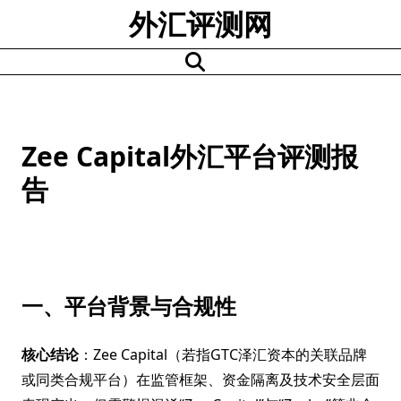
Skip
外汇评测网
to
content
Zee Capital外汇平台评测报
告
一、平台背景与合规性
核心结论
：Zee Capital（若指GTC泽汇资本的关联品牌
或同类合规平台）在监管框架、资金隔离及技术安全层面