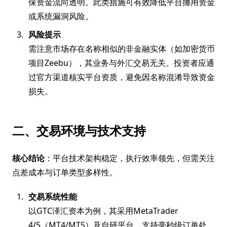
保资金流向透明。此类措施可有效降低平台挪用资金
或系统漏洞风险。
风险提示
需注意市场存在名称相似的非金融实体（如加密货币
项目Zeebu），其业务与外汇交易无关。投资者应通
过官方渠道核实平台资质，避免因名称混淆导致资金
损失。
二、交易环境与技术支持
核心结论
：平台技术架构稳定，执行效率领先，但需关注
点差成本与订单类型多样性。
交易系统性能
以GTC泽汇资本为例，其采用MetaTrader
4/5（MT4/MT5）及自研平台，支持毫秒级订单处