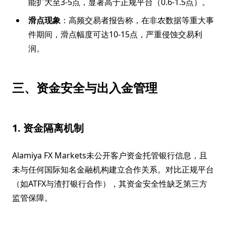
能扩大至3-5点，显著高于正规平台（0.6-1.5点）。
滑点现象
：高频交易者报告称，在非农数据等重大事
件期间，滑点幅度可达10-15点，严重侵蚀交易利
润。
三、资金安全与出入金管理
1. 资金隔离机制
Alamiya FX Markets未公开客户资金托管银行信息，且
未与任何国际知名金融机构建立合作关系。对比正规平台
（如ATFX与渣打银行合作），其资金安全性缺乏第三方
监管保障。