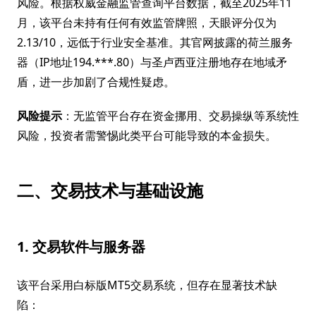
风险。根据权威金融监管查询平台数据，截至2025年11
月，该平台未持有任何有效监管牌照，天眼评分仅为
2.13/10，远低于行业安全基准。其官网披露的荷兰服务
器（IP地址194.***.80）与圣卢西亚注册地存在地域矛
盾，进一步加剧了合规性疑虑。
风险提示
：无监管平台存在资金挪用、交易操纵等系统性
风险，投资者需警惕此类平台可能导致的本金损失。
二、交易技术与基础设施
1. 交易软件与服务器
该平台采用白标版MT5交易系统，但存在显著技术缺
陷：