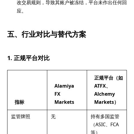
改交易规则，导致其账户被冻结，平台未作出任何回
应。
五、行业对比与替代方案
1. 正规平台对比
正规平台（如
Alamiya
ATFX、
FX
Alchemy
指标
Markets
Markets）
监管牌照
无
持有多国监管
（ASIC、FCA
等）