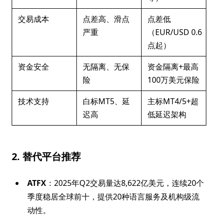
交易成本
点差高、滑点
点差低
严重
（EUR/USD 0.6
点起）
资金安全
无隔离、无保
资金隔离+最高
险
100万美元保险
技术支持
白标MT5、延
主标MT4/5+超
迟高
低延迟架构
2. 替代平台推荐
ATFX
：2025年Q2交易量达8,622亿美元，连续20个
季度稳居全球前十，提供20种语言服务及机构级流
动性。