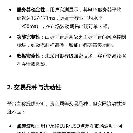
服务器稳定性
：用户实测显示，其MT5服务器平均
延迟达157-171ms，远高于行业平均水平
（<50ms），在市场波动期易出现订单卡顿。
功能完整性
：白标平台通常缺乏主标平台的风险控制
模块，如动态杠杆调整、智能止损等高级功能。
数据安全性
：未采用银行级加密技术，客户交易数据
存在泄露风险。
2. 交易品种与流动性
平台宣称提供外汇、贵金属等交易品种，但实际流动性深
度不足：
点差波动
：用户反馈EUR/USD点差在市场波动时可