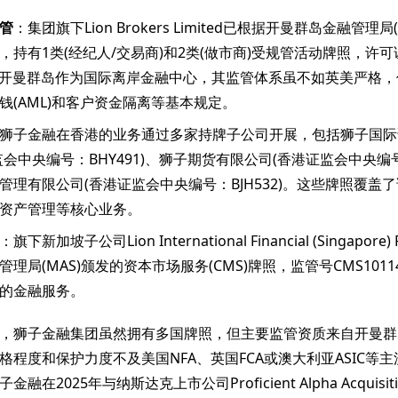
管
：集团旗下Lion Brokers Limited已根据开曼群岛金融管理局
，持有1类(经纪人/交易商)和2类(做市商)受规管活动牌照，许
05。开曼群岛作为国际离岸金融中心，其监管体系虽不如英美严格
钱(AML)和客户资金隔离等基本规定。
狮子金融在香港的业务通过多家持牌子公司开展，包括狮子国际
会中央编号：BHY491)、狮子期货有限公司(香港证监会中央编号：
管理有限公司(香港证监会中央编号：BJH532)。这些牌照覆盖
资产管理等核心业务。
：旗下新加坡子公司Lion International Financial (Singapore) 
理局(MAS)颁发的资本市场服务(CMS)牌照，监管号CMS101
的金融服务。
，狮子金融集团虽然拥有多国牌照，但主要监管资质来自开曼群
格程度和保护力度不及美国NFA、英国FCA或澳大利亚ASIC等
在2025年与纳斯达克上市公司Proficient Alpha Acquisition