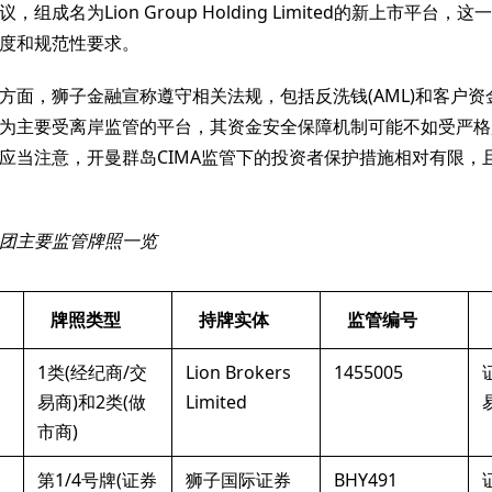
组成名为Lion Group Holding Limited的新上市平台
度和规范性要求。
方面，狮子金融宣称遵守相关法规，包括反洗钱(AML)和客户
为主要受离岸监管的平台，其资金安全保障机制可能不如受严格
应当注意，开曼群岛CIMA监管下的投资者保护措施相对有限，
团主要监管牌照一览
牌照类型
持牌实体
监管编号
1类(经纪商/交
Lion Brokers
1455005
易商)和2类(做
Limited
市商)
第1/4号牌(证券
狮子国际证券
BHY491