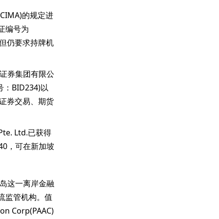
(CIMA)的规定进
可证编号为
，但仍要求持牌机
证券集团有限公
BID234)以
了证券交易、期货
Pte. Ltd.已获得
140，可在新加坡
岛这一离岸金融
主流监管机构。值
 Corp(PAAC)