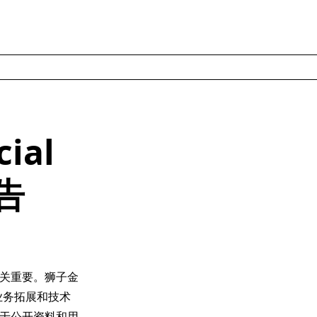
ial
告
关重要。狮子金
过业务拓展和技术
于公开资料和用