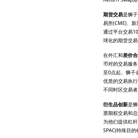
期货交易
是狮子
易所(CME)、新
通过平台交易1
球化的期货交易
在外汇和
差价合
币对的交易服务
至0点起。狮子
优质的交易执行
不同时区交易者
衍生品创新
是狮
票期权交易和总
为他们提供杠杆
SPAC(特殊