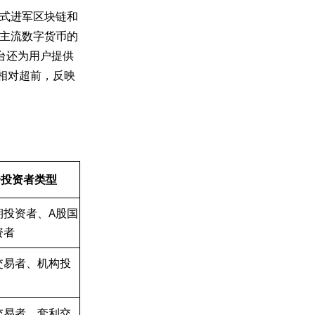
，正式进军区块链和
主流数字货币的
台还为用户提供
局相对超前，反映
合投资者类型
期投资者、A股国
资者
交易者、机构投
交易者、套利交