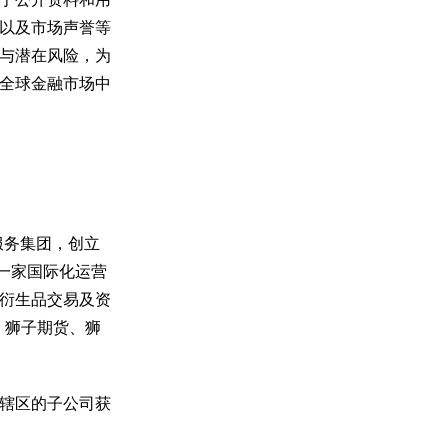
以及市场声誉等
与潜在风险，为
全球金融市场中
融服务集团，创立
为一家国际化运营
衍生品交易及资
d)、狮子期货、狮
辖区的子公司获