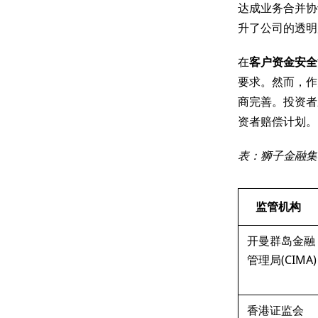
达成业务合并协议，
升了公司的透明
在
客户资金安全
要求。然而，作
商完善。投资者
资者赔偿计划。
表：狮子金融集
监管机构
开曼群岛金融
管理局(CIMA)
香港证监会