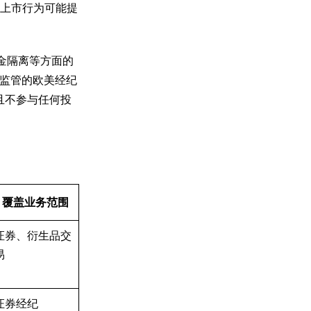
，这一上市行为可能提
资金隔离等方面的
监管的欧美经纪
且不参与任何投
覆盖业务范围
证券、衍生品交
易
证券经纪