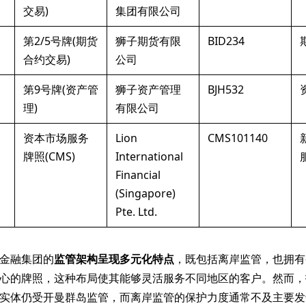
交易)
集团有限公司
第2/5号牌(期货
狮子期货有限
BID234
合约交易)
公司
第9号牌(资产管
狮子资产管理
BJH532
理)
有限公司
资本市场服务
Lion
CMS101140
牌照(CMS)
International
Financial
(Singapore)
Pte. Ltd.
金融集团的
监管架构呈现多元化特点
，既包括离岸监管，也拥有
心的牌照，这种布局使其能够灵活服务不同地区的客户。然而，
实体仍受开曼群岛监管，而离岸监管的保护力度通常不及主要发