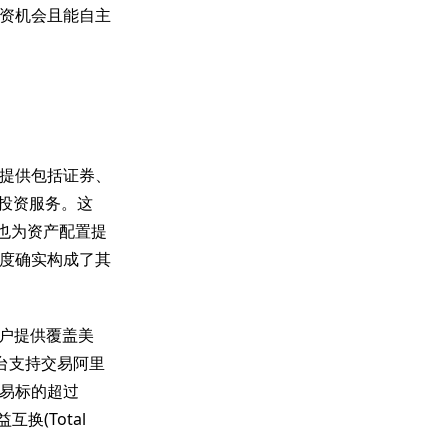
资机会且能自主
提供包括证券、
位投资服务。这
也为资产配置提
度确实构成了其
为用户提供覆盖美
台支持交易阿里
易标的超过
换(Total
道。