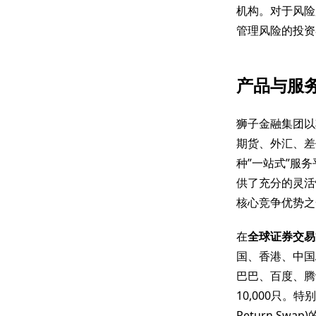
机构。对于风险
管理风险的投资
产品与服
狮子金融集团以
期货、外汇、差
种”一站式”服
供了充分的灵活
核心竞争优势之
在
全球证券交易
国、香港、中国
巴巴、百度、腾
10,000只。
Return S