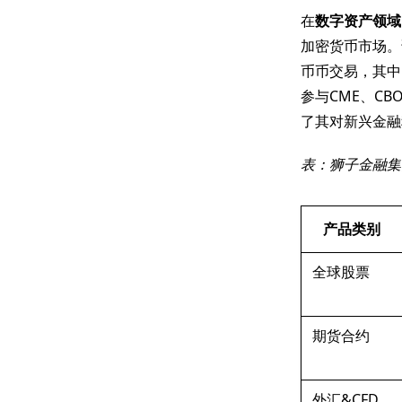
在
数字资产领域
加密货币市场。
币币交易，其中
参与CME、C
了其对新兴金融
表：狮子金融集
产品类别
全球股票
期货合约
外汇&CFD