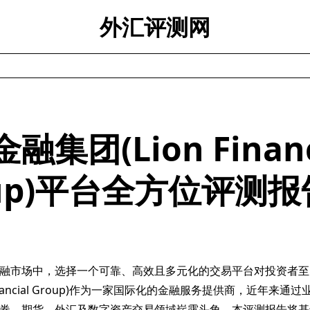
外汇评测网
融集团(Lion Financ
oup)平台全方位评测报
融市场中，选择一个可靠、高效且多元化的交易平台对投资者至
Financial Group)作为一家国际化的金融服务提供商，近年来通
券、期货、外汇及数字资产交易领域崭露头角。本评测报告将基