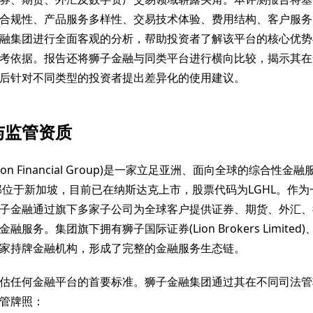
合规性、产品服务多样性、交易技术体验、费用结构、客户服务
融集团进行全面客观的分析，帮助投资者了解该平台的核心优势
考依据。报告还将狮子金融与同类平台进行横向比较，揭示其在
后针对不同类型的投资者提出差异化的使用建议。
与监管资质
on Financial Group)是一家立足亚洲、面向全球的综合性金
总部位于新加坡，目前已在纳斯达克上市，股票代码为LGHL。作
子金融通过旗下多家子公司为全球客户提供证券、期货、外汇、
服务。集团旗下拥有狮子国际证券(Lion Brokers Limite
家持牌金融机构，形成了完整的金融服务生态链。
估任何金融平台的首要标准。狮子金融集团通过其在不同司法管
管牌照：