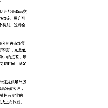
括芝加哥商品交
rex)等。用户可
个类别。这种全
部分新兴市场货
场环境”，点差低
竞争力的点差，最
的交易时间，满足
台还提供场外股
和高净值客户，
融拥有专业的
完成上市旅程。