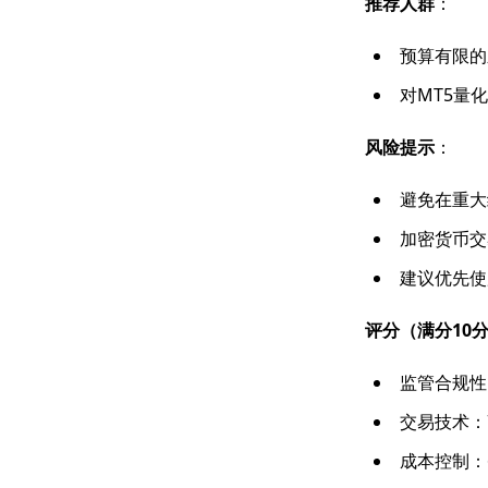
推荐人群
：
预算有限的
对MT5量
风险提示
：
避免在重大
加密货币交
建议优先使
评分（满分10
监管合规性：
交易技术：7
成本控制：6