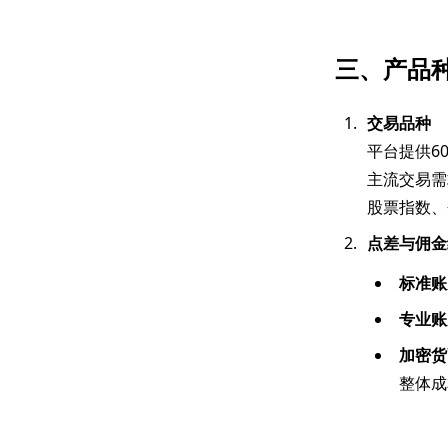
三、产品
交易品种
平台提供6
主流交易需
股票指数、
点差与佣金
标准账
专业账
加密货
整体成