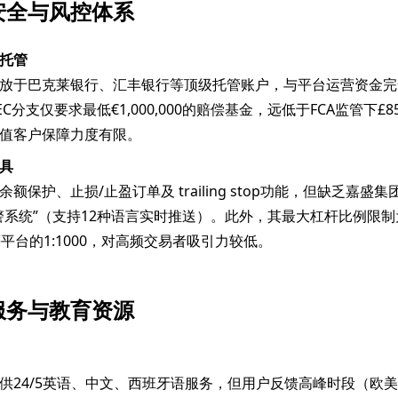
安全与风控体系
托管
放于巴克莱银行、汇丰银行等顶级托管账户，与平台运营资金完
EC分支仅要求最低€1,000,000的赔偿基金，远低于FCA监管下£85
值客户保障力度有限。
具
额保护、止损/止盈订单及 trailing stop功能，但缺乏嘉盛
警系统”（支持12种语言实时推送）。此外，其最大杠杆比例限制为
平台的1:1000，对高频交易者吸引力较低。
服务与教育资源
供24/5英语、中文、西班牙语服务，但用户反馈高峰时段（欧