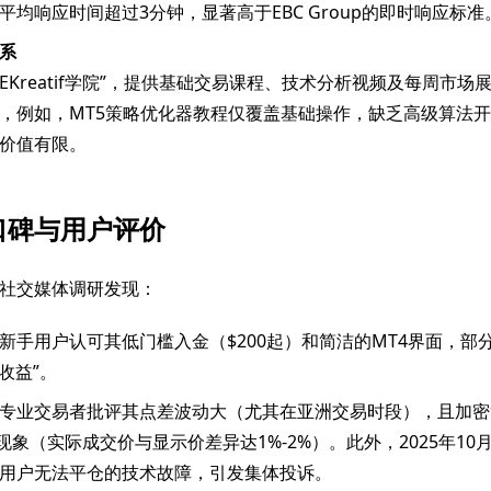
平均响应时间超过3分钟，显著高于EBC Group的即时响应标准
系
AEKreatif学院”，提供基础交易课程、技术分析视频及每周市
，例如，MT5策略优化器教程仅覆盖基础操作，缺乏高级算法
价值有限。
口碑与用户评价
社交媒体调研发现：
新手用户认可其低门槛入金（$200起）和简洁的MT4界面，部分
收益”。
专业交易者批评其点差波动大（尤其在亚洲交易时段），且加密
”现象（实际成交价与显示价差异达1%-2%）。此外，2025年1
用户无法平仓的技术故障，引发集体投诉。