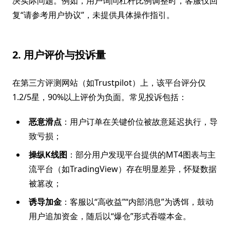
决实际问题。例如，用户询问杠杆比例调整时，客服仅回
复“请参考用户协议”，未提供具体操作指引。
2. 用户评价与投诉量
在第三方评测网站（如Trustpilot）上，该平台评分仅
1.2/5星，90%以上评价为负面。常见投诉包括：
恶意滑点
：用户订单在关键价位被故意延迟执行，导
致亏损；
操纵K线图
：部分用户发现平台提供的MT4图表与主
流平台（如TradingView）存在明显差异，怀疑数据
被篡改；
诱导加金
：客服以“高收益”“内部消息”为诱饵，鼓动
用户追加资金，随后以“爆仓”形式吞噬本金。