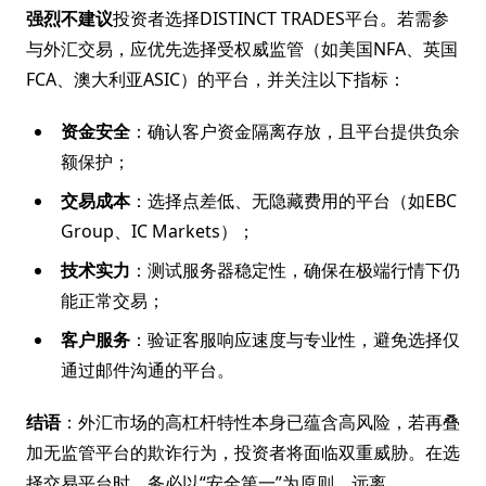
强烈不建议
投资者选择DISTINCT TRADES平台。若需参
与外汇交易，应优先选择受权威监管（如美国NFA、英国
FCA、澳大利亚ASIC）的平台，并关注以下指标：
资金安全
：确认客户资金隔离存放，且平台提供负余
额保护；
交易成本
：选择点差低、无隐藏费用的平台（如EBC
Group、IC Markets）；
技术实力
：测试服务器稳定性，确保在极端行情下仍
能正常交易；
客户服务
：验证客服响应速度与专业性，避免选择仅
通过邮件沟通的平台。
结语
：外汇市场的高杠杆特性本身已蕴含高风险，若再叠
加无监管平台的欺诈行为，投资者将面临双重威胁。在选
择交易平台时，务必以“安全第一”为原则，远离