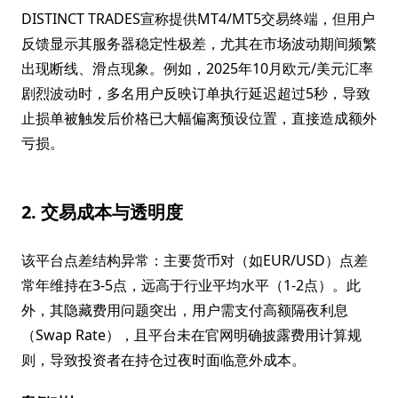
DISTINCT TRADES宣称提供MT4/MT5交易终端，但用户
反馈显示其服务器稳定性极差，尤其在市场波动期间频繁
出现断线、滑点现象。例如，2025年10月欧元/美元汇率
剧烈波动时，多名用户反映订单执行延迟超过5秒，导致
止损单被触发后价格已大幅偏离预设位置，直接造成额外
亏损。
2. 交易成本与透明度
该平台点差结构异常：主要货币对（如EUR/USD）点差
常年维持在3-5点，远高于行业平均水平（1-2点）。此
外，其隐藏费用问题突出，用户需支付高额隔夜利息
（Swap Rate），且平台未在官网明确披露费用计算规
则，导致投资者在持仓过夜时面临意外成本。