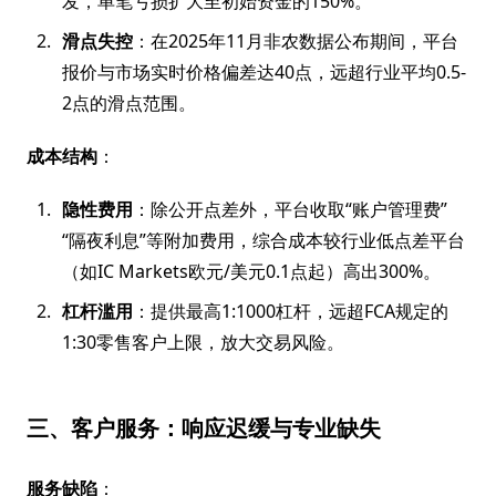
发，单笔亏损扩大至初始资金的150%。
滑点失控
：在2025年11月非农数据公布期间，平台
报价与市场实时价格偏差达40点，远超行业平均0.5-
2点的滑点范围。
成本结构
：
隐性费用
：除公开点差外，平台收取“账户管理费”
“隔夜利息”等附加费用，综合成本较行业低点差平台
（如IC Markets欧元/美元0.1点起）高出300%。
杠杆滥用
：提供最高1:1000杠杆，远超FCA规定的
1:30零售客户上限，放大交易风险。
三、客户服务：响应迟缓与专业缺失
服务缺陷
：