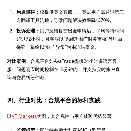
沟通障碍
：仅提供英文客服，非英语用户需通过第三
方翻译工具沟通，导致问题解决效率降低70%。
投诉处理
：用户反馈提交出金申请后，平均等待时间
超过72小时，且客服以“系统升级”“财务审核”等理由
拖延，最终以“账户异常”为由冻结资金。
对比案例
：合规平台如AvaTrade提供24小时多语言客
服，问题响应时间控制在15分钟内，并支持实时账户查
询与交易纠纷仲裁。
四、行业对比：合规平台的标杆实践
以
VT Markets
为例，其合规性与用户体验优势显著：
监管框架
：同时持有澳大利亚ASIC（监管号