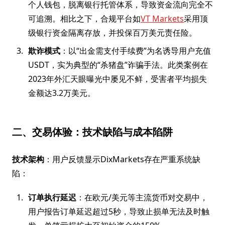
个人钱包，脱离银行托管体系，导致资金流向完全不
可追溯。相比之下，合规平台如
VT Markets
采用顶
级银行资金隔离存放，并投保百万美元责任险。
欺诈模式
：以“出金需支付手续费”为名诱导用户充值
USDT，实为典型的“杀猪盘”诈骗手法。此类案例在
2023年外汇天眼曝光中屡见不鲜，受害者平均损失
金额达3.2万美元。
二、交易体验：技术缺陷与成本陷阱
技术架构
：用户反馈显示DixMarkets存在严重系统缺
陷：
订单执行延迟
：在欧元/美元等主流货币对交易中，
用户报告订单延迟超过5秒，导致止损单无法及时触