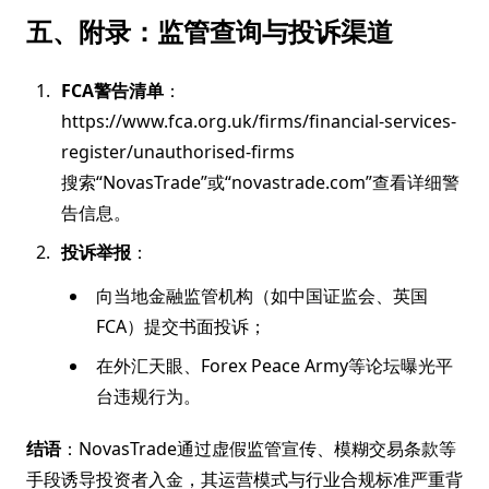
五、附录：监管查询与投诉渠道
FCA警告清单
：
https://www.fca.org.uk/firms/financial-services-
register/unauthorised-firms
搜索“NovasTrade”或“novastrade.com”查看详细警
告信息。
投诉举报
：
向当地金融监管机构（如中国证监会、英国
FCA）提交书面投诉；
在外汇天眼、Forex Peace Army等论坛曝光平
台违规行为。
结语
：NovasTrade通过虚假监管宣传、模糊交易条款等
手段诱导投资者入金，其运营模式与行业合规标准严重背