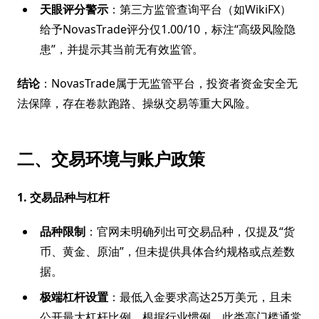
天眼评分警示
：第三方监管查询平台（如WikiFX）
给予NovasTrade评分仅1.00/10，标注“高级风险隐
患”，并提示其当前无有效监管。
结论
：NovasTrade属于无监管平台，投资者资金安全无
法保障，存在卷款跑路、操纵交易等重大风险。
二、交易环境与账户政策
1. 交易品种与杠杆
品种限制
：官网未明确列出可交易品种，仅提及“货
币、黄金、原油”，但未提供具体合约规格或点差数
据。
极端杠杆设置
：最低入金要求高达25万美元，且未
公开最大杠杆比例。根据行业惯例，此类高门槛通常