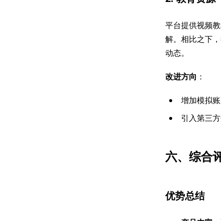
平台提供视频教
解。相比之下，
动态。
改进方向
：
增加模拟账
引入第三方
六、综合
优势总结