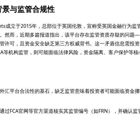
背景与监管合规性
 Markets成立于2015年，总部位于英国伦敦，宣称受英国金融行为
。然而，近期多篇报道指出，该平台存在监管资质存疑的问题—
管许可，且资金安全缺乏第三方权威背书。这一矛盾信息需投资
CA等机构监管，则可能面临法律风险，资金隔离、客户保护等核
外汇平台合法性的基石，缺乏监管意味着投资者可能面临资金挪
通过FCA官网等官方渠道核实其监管编号（如FRN），并确认监