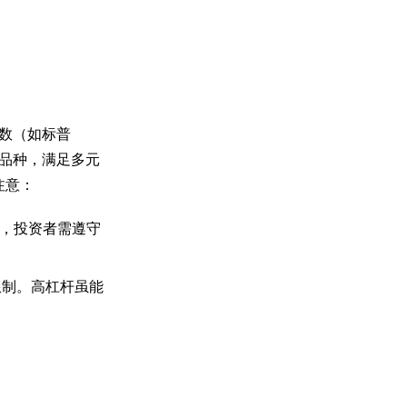
、指数（如标普
众品种，满足多元
注意：
，投资者需遵守
认限制。高杠杆虽能