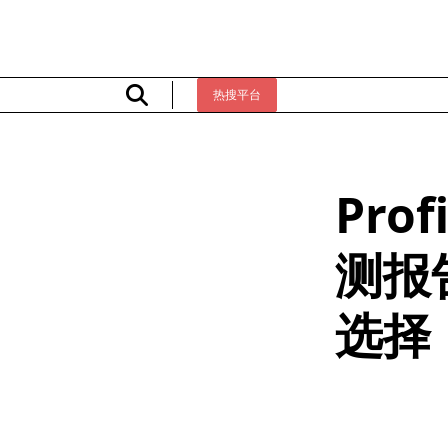
Skip
to
content
热搜平台
Pro
测报
选择