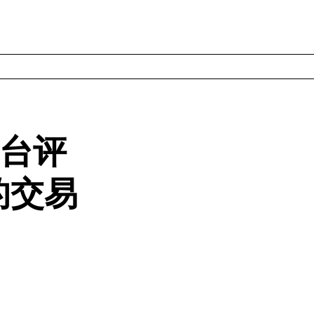
汇平台评
的交易