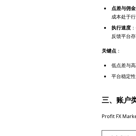
点差与佣金
成本处于行
执行速度
：
反馈平台存
关键点
：
低点差与高
平台稳定性
三、账户
Profit FX