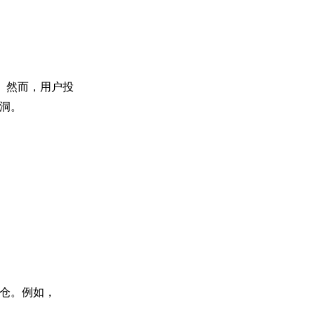
。然而，用户投
洞。
仓。例如，