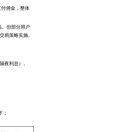
支付佣金，整体
较高。但部分用户
交易策略实施。
隔夜利息）。
如下：