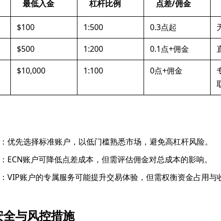
最低入金
杠杆比例
点差/佣金
$100
1:500
0.3点起
$500
1:200
0.1点+佣金
$10,000
1:100
0点+佣金
：优先选择标准账户，以低门槛熟悉市场，避免高杠杆风险。
：ECN账户可降低点差成本，但需评估佣金对总成本的影响。
：VIP账户的专属服务可能提升交易体验，但需权衡资金占用与
安全与风控措施