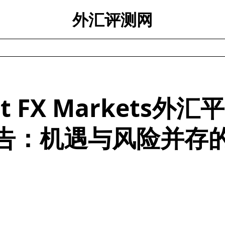
外汇评测网
fit FX Markets外
告：机遇与风险并存