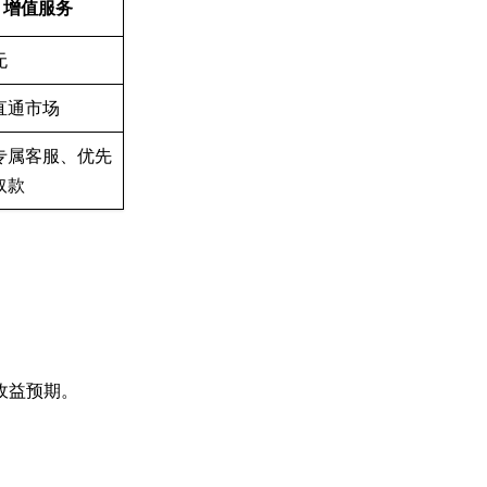
增值服务
无
直通市场
专属客服、优先
取款
收益预期。