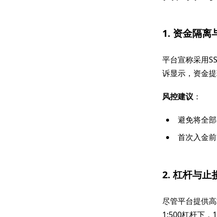
1. 资金隔
平台宣称采用S
诉显示，资金提
风控建议
：
避免将全部
首次入金前
2. 杠杆与止
尽管平台提供高
1:500杠杆下