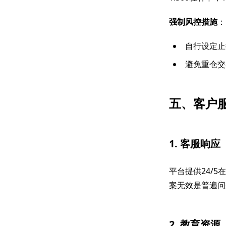
强制风控措施
：
自行设定止
避免重仓交
五、客户
1. 客服响应
平台提供24/
案无效是普遍问
2. 教育资源