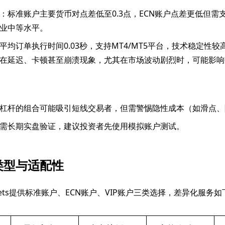
：标准账户主要货币对点差低至0.3点，ECN账户点差更低但需
业中等水平。
平均订单执行时间0.03秒，支持MT4/MT5平台，技术稳定性
在延迟、卡顿甚至崩溃现象，尤其在市场波动剧烈时，可能影响
杠杆的组合可能吸引短线交易者，但需警惕隐性成本（如滑点、
需长期实盘验证，建议投资者先使用模拟账户测试。
类型与适配性
 Markets提供标准账户、ECN账户、VIP账户三类选择，差异化服务