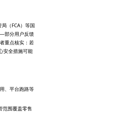
监管局（FCA）等国
—部分用户反馈
者重点核实：若
心安全措施可能
用、平台跑路等
管范围覆盖零售