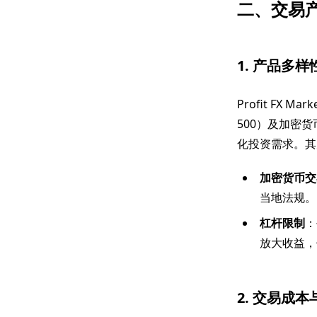
二、交易
1. 产品多样
Profit F
500）及加密
化投资需求。其产
加密货币交
当地法规。
杠杆限制
：
放大收益，
2. 交易成