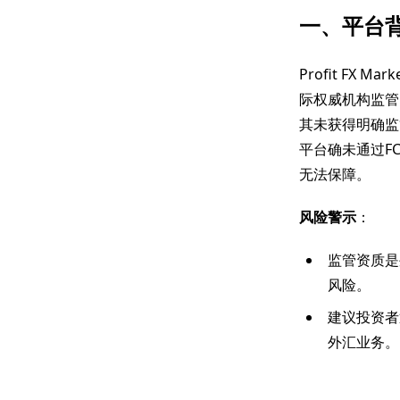
一、平台
Profit FX
际权威机构监管
其未获得明确监
平台确未通过F
无法保障。
风险警示
：
监管资质是
风险。
建议投资者
外汇业务。