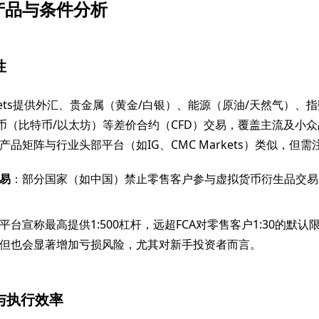
产品与条件分析
性
X Markets提供外汇、贵金属（黄金/白银）、能源（原油/天然气）
货币（比特币/以太坊）等差价合约（CFD）交易，覆盖主流及小
品矩阵与行业头部平台（如IG、CMC Markets）类似，但需
易
：部分国家（如中国）禁止零售客户参与虚拟货币衍生品交易
平台宣称最高提供1:500杠杆，远超FCA对零售客户1:30的默
但也会显著增加亏损风险，尤其对新手投资者而言。
本与执行效率