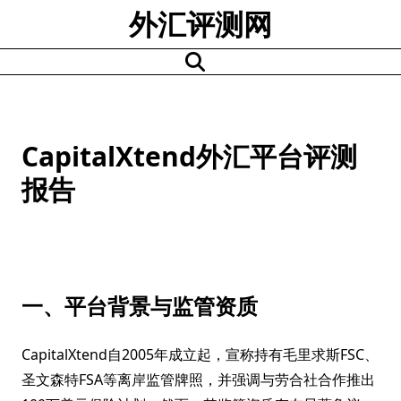
Skip
外汇评测网
to
content
CapitalXtend外汇平台评测
报告
一、平台背景与监管资质
CapitalXtend自2005年成立起，宣称持有毛里求斯FSC、
圣文森特FSA等离岸监管牌照，并强调与劳合社合作推出