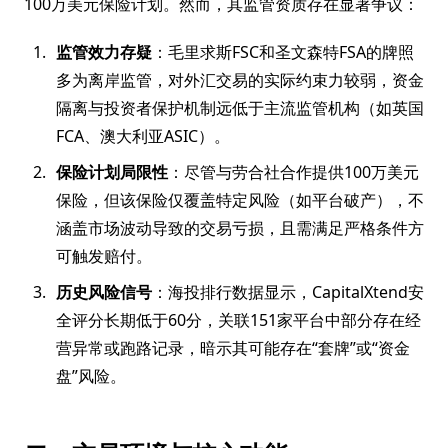
100万美元保险计划。然而，其监管资质存在显著争议：
监管效力存疑
：毛里求斯FSC和圣文森特FSA的牌照
多为离岸监管，对外汇交易的实际约束力较弱，资金
隔离与投资者保护机制远低于主流监管机构（如英国
FCA、澳大利亚ASIC）。
保险计划局限性
：尽管与劳合社合作提供100万美元
保险，但该保险仅覆盖特定风险（如平台破产），不
涵盖市场波动导致的交易亏损，且需满足严格条件方
可触发赔付。
历史风险信号
：海投排行数据显示，CapitalXtend安
全评分长期低于60分，关联151家平台中部分存在经
营异常或跑路记录，暗示其可能存在“套牌”或“资金
盘”风险。