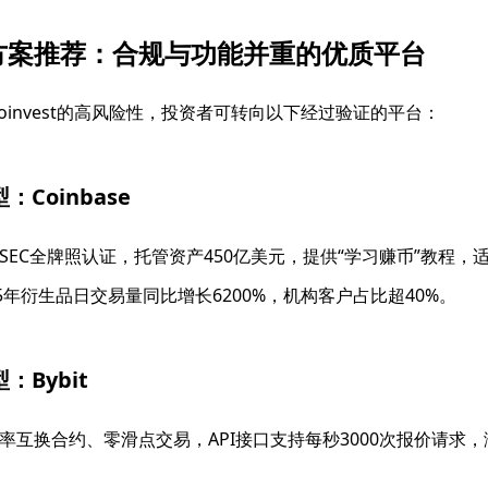
方案推荐：合规与功能并重的优质平台
yptoinvest的高风险性，投资者可转向以下经过验证的平台：
型
：Coinbase
SEC全牌照认证，托管资产450亿美元，提供“学习赚币”教程，
25年衍生品日交易量同比增长6200%，机构客户占比超40%。
型
：Bybit
率互换合约、零滑点交易，API接口支持每秒3000次报价请求