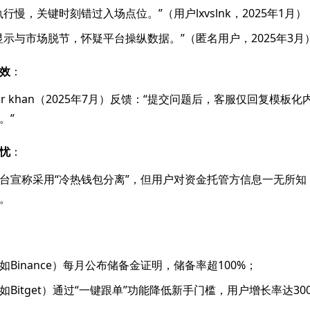
执行慢，关键时刻错过入场点位。”（用户lxvslnk，2025年1月）
显示与市场脱节，怀疑平台操纵数据。”（匿名用户，2025年3月
效
：
kr khan（2025年7月）反馈：“提交问题后，客服仅回复模板
。”
忧
：
台宣称采用“冷热钱包分离”，但用户对资金托管方信息一无所知
。
如Binance）每月公布储备金证明，储备率超100%；
Bitget）通过“一键跟单”功能降低新手门槛，用户增长率达300