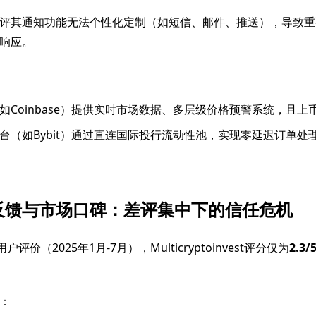
评其通知功能无法个性化定制（如短信、邮件、推送），导致重
响应。
如Coinbase）提供实时市场数据、多层级价格预警系统，且上
台（如Bybit）通过直连国际投行流动性池，实现零延迟订单处
。
反馈与市场口碑：差评集中下的信任危机
e用户评价（2025年1月-7月），Multicryptoinvest评分仅为
2.3/
：