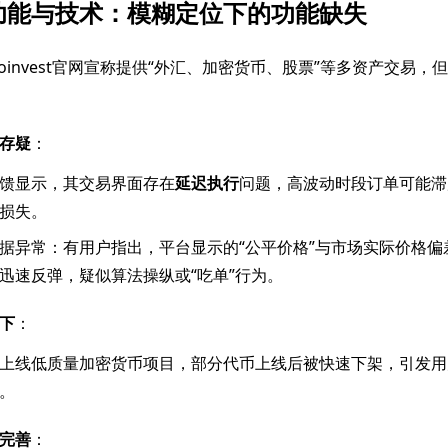
功能与技术：模糊定位下的功能缺失
ryptoinvest官网宣称提供“外汇、加密货币、股票”等多资产交易
存疑
：
馈显示，其交易界面存在
延迟执行
问题，高波动时段订单可能滞后
损失。
据异常：有用户指出，平台显示的“公平价格”与市场实际价格偏
迅速反弹，疑似算法操纵或“吃单”行为。
下
：
上线低质量加密货币项目，部分代币上线后被快速下架，引发用户
。
完善
：