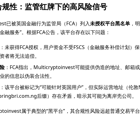
合规性：监管红牌下的高风险信号
toinvest已被英国金融行为监管局（FCA）列入
未授权平台黑名单
，明
金融服务”。根据FCA公告，该平台存在以下问题：
：未获得FCA授权，用户资金不受FSCS（金融服务补偿计划）
资者将无法追偿。
险
：FCA指出，Multicryptoinvest可能提供伪造的地址、
业的信息以伪装合法性。
：该平台被标记为“可能针对英国用户”，但实际运营地址（伦敦NW
pringbri.com.ng后缀）存在矛盾，暗示其可能为离岸壳公司。
cryptoinvest属于典型的“黑平台”，其合规性风险远超普通交易