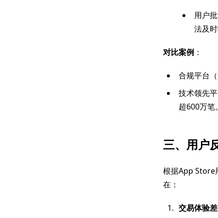
用户批
法及时
对比案例
：
合规平台（
技术领先平
超600万笔
三、用户
根据App Stor
在：
交易体验差