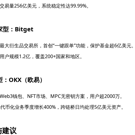
交易量256亿美元，系统稳定性达99.99%。
家型
：Bitget
最大衍生品交易所，首创“一键跟单”功能，保护基金超6亿美元
用户规模1.2亿，覆盖200+国家和地区。
型
：OKX（欧易）
Web3钱包、NFT市场、MPC无密钥方案，用户超2000万。
A代币化业务季度增长400%，跨链桥日均处理5亿美元资产。
与建议