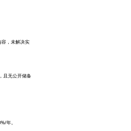
）
化内容，未解决实
，且无公开储备
%/年。