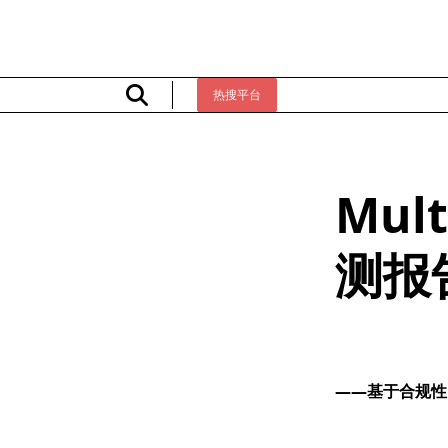
Skip
to
content
热搜平台
Mul
测报
——基于合规性