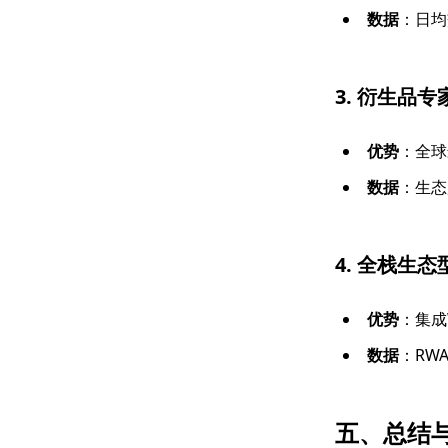
数据
：日均
3.
衍生品专
优势
：全球
数据
：生态
4.
全栈生态
优势
：集成
数据
：RW
五、总结