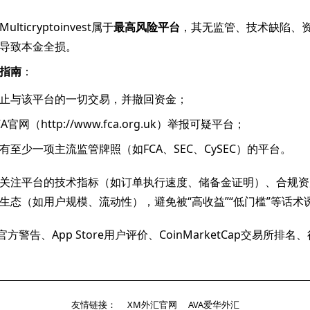
Multicryptoinvest属于
最高风险平台
，其无监管、技术缺陷、
导致本金全损。
指南
：
止与该平台的一切交易，并撤回资金；
A官网（http://www.fca.org.uk）举报可疑平台；
有至少一项主流监管牌照（如FCA、SEC、CySEC）的平台。
关注平台的技术指标（如订单执行速度、储备金证明）、合规资质
生态（如用户规模、流动性），避免被“高收益”“低门槛”等话术
官方警告、App Store用户评价、CoinMarketCap交易所排
友情链接：
XM外汇官网
AVA爱华外汇