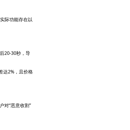
，但实际功能存在以
20-30秒，导
差达2%，且价格
对“恶意收割”