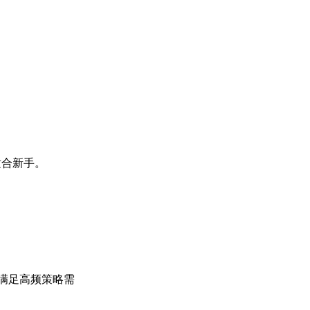
适合新手。
，满足高频策略需