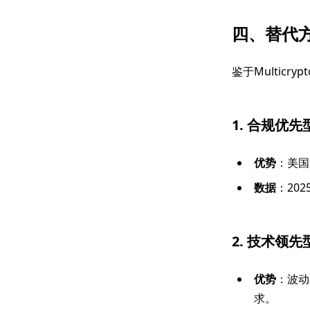
四、替代
鉴于Multicr
1.
合规优先
优势
：美国
数据
：20
2.
技术领先
优势
：波动
求。