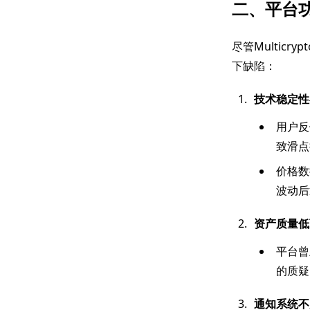
二、平台
尽管Multic
下缺陷：
技术稳定性
用户反
致滑点
价格数
波动后
资产质量低
平台曾
的质疑
通知系统不