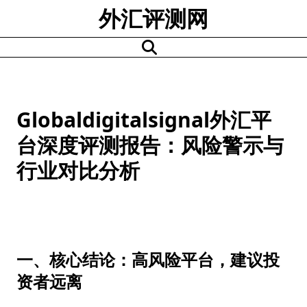
Skip
外汇评测网
to
content
Globaldigitalsignal外汇平
台深度评测报告：风险警示与
行业对比分析
一、核心结论：高风险平台，建议投
资者远离