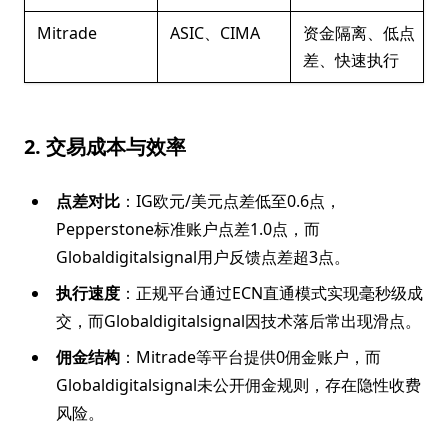
Mitrade
ASIC、CIMA
资金隔离、低点
差、快速执行
2. 交易成本与效率
点差对比
：IG欧元/美元点差低至0.6点，
Pepperstone标准账户点差1.0点，而
Globaldigitalsignal用户反馈点差超3点。
执行速度
：正规平台通过ECN直通模式实现毫秒级成
交，而Globaldigitalsignal因技术落后常出现滑点。
佣金结构
：Mitrade等平台提供0佣金账户，而
Globaldigitalsignal未公开佣金规则，存在隐性收费
风险。