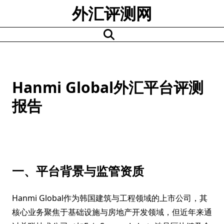
Skip
外汇评测网
to
content
Hanmi Global外汇平台评测
报告
一、平台背景与监管资质
Hanmi Global作为韩国建筑与工程领域的上市公司，其
核心业务聚焦于基础设施与房地产开发领域，但近年来通