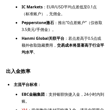
IC Markets
：EUR/USD平均点差低至0.1点
（标准账户），无佣金。
Pepperstone激石
：推出“0点差账户”（仅收取
3.5美元/手佣金）。
Hanmi Global关联平台
：若点差高于0.5点或
额外收取隐藏费用，
交易成本将显著高于行业平
均水平
。
出入金效率
主流平台标准
：
EBC金融集团
：支持银联快捷入金，24小时内到
账。