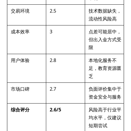
交易环境
2.5
技术数据缺失，
流动性风险高
成本效率
3
点差可能居中，
但出入金方式受
限
用户体验
2.8
本地化服务不
足，教育资源匮
乏
市场口碑
2.7
负面评价集中于
资金安全与服务
综合评分
2.6/5
风险高于行业平
均水平，仅建议
短期尝试