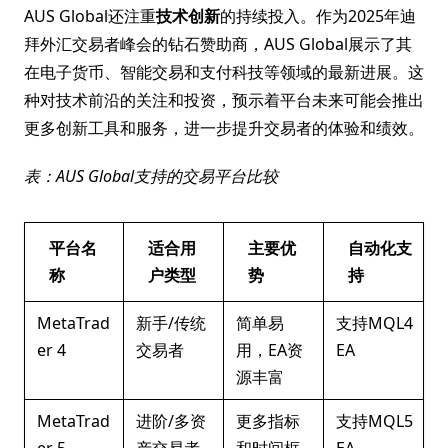
AUS Global还注重
技术创新
的持续投入。作为2025年迪
拜外汇交易者峰会的钻石赞助商，AUS Global展示了其
在电子货币、智能交易和支付科技等领域的最新进展。这
种对技术前沿的关注和投资，预示着平台未来可能会推出
更多创新工具和服务，进一步提升交易者的体验和绩效。
表：AUS Global支持的交易平台比较
平台名
适合用
主要优
自动化支
称
户类型
势
持
MetaTrad
新手/传统
简单易
支持MQL4
er 4
交易者
用，EA资
EA
源丰富
MetaTrad
进阶/多资
更多指标
支持MQL5