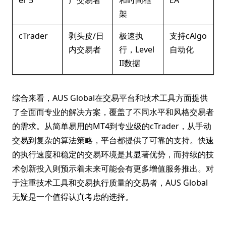
er 5
产交易者
和时间框
EA
架
cTrader
剥头皮/日
极速执
支持cAlgo
内交易者
行，Level
自动化
II数据
综合来看，AUS Global在交易平台和技术工具方面提供
了全面而专业的解决方案，覆盖了不同水平和风格交易者
的需求。从简单易用的MT4到专业级的cTrader，从手动
交易到复杂的算法策略，平台都提供了可靠的支持。快速
的执行速度和稳定的交易环境是其显著优势，而持续的技
术创新投入则预示着未来可能会有更多增值服务推出。对
于注重技术工具和交易执行质量的交易者，AUS Global
无疑是一个值得认真考虑的选择。