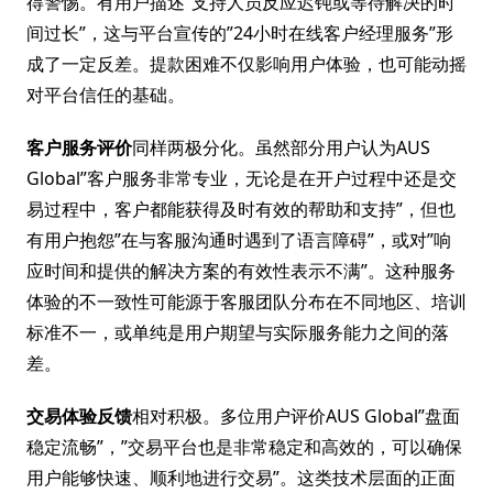
得警惕。有用户描述”支持人员反应迟钝或等待解决的时
间过长”，这与平台宣传的”24小时在线客户经理服务”形
成了一定反差。提款困难不仅影响用户体验，也可能动摇
对平台信任的基础。
客户服务评价
同样两极分化。虽然部分用户认为AUS
Global”客户服务非常专业，无论是在开户过程中还是交
易过程中，客户都能获得及时有效的帮助和支持”，但也
有用户抱怨”在与客服沟通时遇到了语言障碍”，或对”响
应时间和提供的解决方案的有效性表示不满”。这种服务
体验的不一致性可能源于客服团队分布在不同地区、培训
标准不一，或单纯是用户期望与实际服务能力之间的落
差。
交易体验反馈
相对积极。多位用户评价AUS Global”盘面
稳定流畅”，”交易平台也是非常稳定和高效的，可以确保
用户能够快速、顺利地进行交易”。这类技术层面的正面