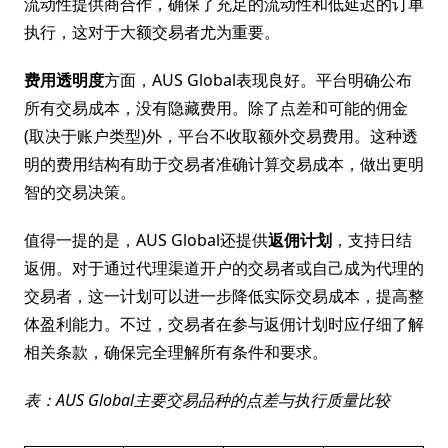
流动性提供商合作，确保了充足的流动性和低延迟的订单
执行，这对于大额交易者尤为重要。
费用透明度
方面，AUS Global表现良好。平台明确公布
所有交易成本，没有隐藏费用。除了点差和可能的佣金
(取决于账户类型)外，平台不收取额外交易费用。这种透
明的费用结构有助于交易者准确计算交易成本，做出更明
智的交易决策。
值得一提的是，AUS Global还提供
返佣计划
，支持日结
返佣。对于通过代理渠道开户的交易者或自己成为代理的
交易者，这一计划可以进一步降低实际交易成本，提高整
体盈利能力。不过，交易者在参与返佣计划时应仔细了解
相关条款，确保完全理解所有条件和要求。
表：AUS Global主要交易品种的点差与执行质量比较