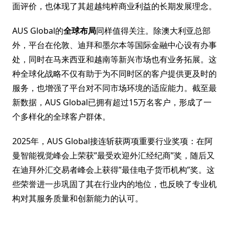
面评价，也体现了其超越纯粹商业利益的长期发展理念。
AUS Global的
全球布局
同样值得关注。除澳大利亚总部
外，平台在伦敦、迪拜和墨尔本等国际金融中心设有办事
处，同时在马来西亚和越南等新兴市场也有业务拓展。这
种全球化战略不仅有助于为不同时区的客户提供更及时的
服务，也增强了平台对不同市场环境的适应能力。截至最
新数据，AUS Global已拥有超过15万名客户，形成了一
个多样化的全球客户群体。
2025年，AUS Global接连斩获两项重要行业奖项：在阿
曼智能视觉峰会上荣获”最受欢迎外汇经纪商”奖，随后又
在迪拜外汇交易者峰会上获得”最佳电子货币机构”奖。这
些荣誉进一步巩固了其在行业内的地位，也反映了专业机
构对其服务质量和创新能力的认可。