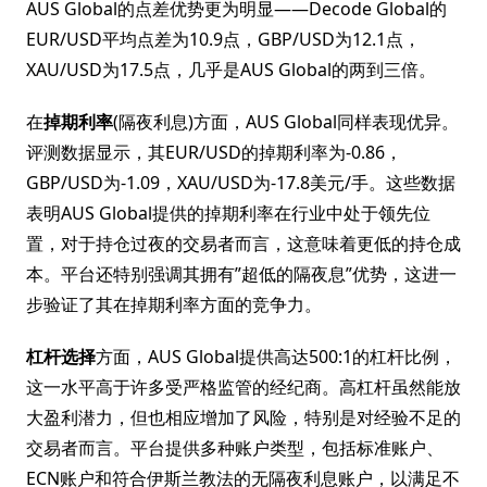
AUS Global的点差优势更为明显——Decode Global的
EUR/USD平均点差为10.9点，GBP/USD为12.1点，
XAU/USD为17.5点，几乎是AUS Global的两到三倍。
在
掉期利率
(隔夜利息)方面，AUS Global同样表现优异。
评测数据显示，其EUR/USD的掉期利率为-0.86，
GBP/USD为-1.09，XAU/USD为-17.8美元/手。这些数据
表明AUS Global提供的掉期利率在行业中处于领先位
置，对于持仓过夜的交易者而言，这意味着更低的持仓成
本。平台还特别强调其拥有”超低的隔夜息”优势，这进一
步验证了其在掉期利率方面的竞争力。
杠杆选择
方面，AUS Global提供高达500:1的杠杆比例，
这一水平高于许多受严格监管的经纪商。高杠杆虽然能放
大盈利潜力，但也相应增加了风险，特别是对经验不足的
交易者而言。平台提供多种账户类型，包括标准账户、
ECN账户和符合伊斯兰教法的无隔夜利息账户，以满足不