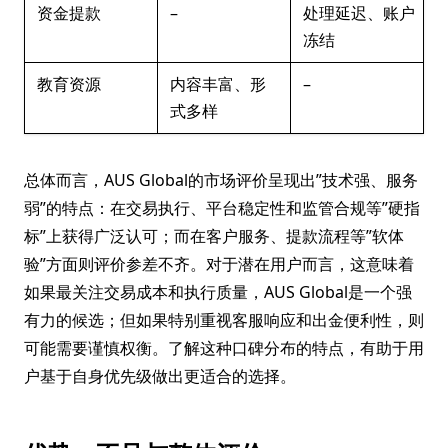
资金提款
–
处理延迟、账户
冻结
教育资源
内容丰富、形
–
式多样
总体而言，AUS Global的市场评价呈现出”技术强、服务
弱”的特点：在交易执行、平台稳定性和监管合规等”硬指
标”上获得广泛认可；而在客户服务、提款流程等”软体
验”方面则评价参差不齐。对于潜在用户而言，这意味着
如果最关注交易成本和执行质量，AUS Global是一个强
有力的候选；但如果特别重视客服响应和出金便利性，则
可能需要谨慎权衡。了解这种口碑分布的特点，有助于用
户基于自身优先级做出更适合的选择。