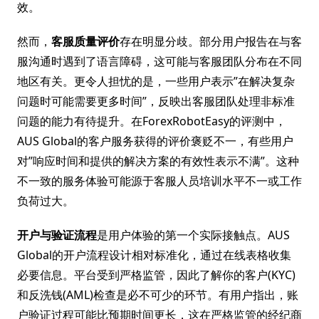
效。
然而，
客服质量评价
存在明显分歧。部分用户报告在与客
服沟通时遇到了语言障碍，这可能与客服团队分布在不同
地区有关。更令人担忧的是，一些用户表示”在解决复杂
问题时可能需要更多时间”，反映出客服团队处理非标准
问题的能力有待提升。在ForexRobotEasy的评测中，
AUS Global的客户服务获得的评价褒贬不一，有些用户
对”响应时间和提供的解决方案的有效性表示不满”。这种
不一致的服务体验可能源于客服人员培训水平不一或工作
负荷过大。
开户与验证流程
是用户体验的第一个实际接触点。AUS
Global的开户流程设计相对标准化，通过在线表格收集
必要信息。平台受到严格监管，因此了解你的客户(KYC)
和反洗钱(AML)检查是必不可少的环节。有用户指出，账
户验证过程可能比预期时间更长，这在严格监管的经纪商