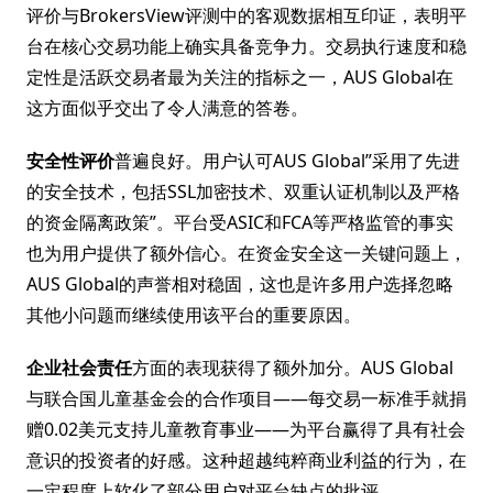
评价与BrokersView评测中的客观数据相互印证，表明平
台在核心交易功能上确实具备竞争力。交易执行速度和稳
定性是活跃交易者最为关注的指标之一，AUS Global在
这方面似乎交出了令人满意的答卷。
安全性评价
普遍良好。用户认可AUS Global”采用了先进
的安全技术，包括SSL加密技术、双重认证机制以及严格
的资金隔离政策”。平台受ASIC和FCA等严格监管的事实
也为用户提供了额外信心。在资金安全这一关键问题上，
AUS Global的声誉相对稳固，这也是许多用户选择忽略
其他小问题而继续使用该平台的重要原因。
企业社会责任
方面的表现获得了额外加分。AUS Global
与联合国儿童基金会的合作项目——每交易一标准手就捐
赠0.02美元支持儿童教育事业——为平台赢得了具有社会
意识的投资者的好感。这种超越纯粹商业利益的行为，在
一定程度上软化了部分用户对平台缺点的批评。