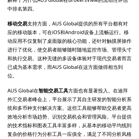
解释了为什么AUS Global在BrokersView的流动性评估
中排名第四。
移动交易
支持方面，AUS Global提供的所有平台都有对
应的移动版本，可在iOS和Android设备上流畅运行。移
动应用不仅复制了桌面版的核心功能，还针对触摸屏操作
进行了优化，使交易者能够随时随地监控市场、管理头寸
和执行交易。这种无缝的多设备体验对于现代交易者而言
已成为基本需求，而AUS Global在这方面做得相当到
位。
AUS Global在
智能交易工具
方面也有显著投入。在迪拜
外汇交易者峰会上，平台展示了其自主研发的智能分析系
统和多币种支付解决方案。这些工具能够帮助交易者更高
效地分析市场趋势、识别交易机会和管理风险。平台提供
的技术指标和图表工具丰富多样，从基本的移动平均线到
复杂的价格行为分析工具一应俱全，满足了不同分析风格