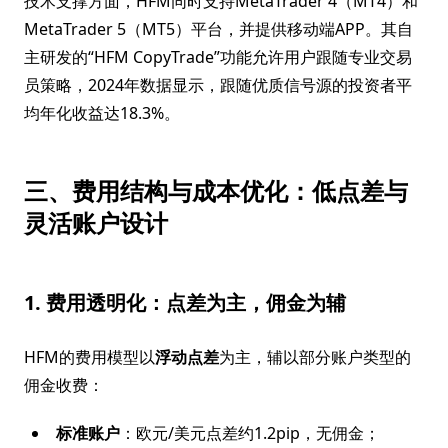
技术支撑方面，HFM同时支持MetaTrader 4（MT4）和
MetaTrader 5（MT5）平台，并提供移动端APP。其自
主研发的“HFM CopyTrade”功能允许用户跟随专业交易
员策略，2024年数据显示，跟随优质信号源的投资者平
均年化收益达18.3%。
三、费用结构与成本优化：低点差与
灵活账户设计
1. 费用透明化：点差为主，佣金为辅
HFM的费用模型以
浮动点差
为主，辅以部分账户类型的
佣金收费：
标准账户
：欧元/美元点差约1.2pip，无佣金；