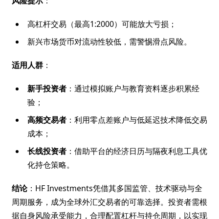
风险提示
：
高杠杆交易（最高1:2000）可能放大亏损；
新兴市场货币对流动性较低，需警惕滑点风险。
适用人群
：
新手投资者
：通过模拟账户与教育资料逐步积累经
验；
高频交易者
：利用零点差账户与低延迟技术降低交易
成本；
长线投资者
：借助平台的经济日历与隔夜利息工具优
化持仓策略。
结论
：HF Investments凭借其多国监管、技术驱动与全
周期服务，成为全球外汇交易者的可靠选择。投资者需根
据自身风险承受能力，合理配置杠杆与持仓周期，以实现