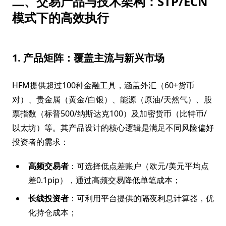
二、交易产品与技术架构：STP/ECN
模式下的高效执行
1. 产品矩阵：覆盖主流与新兴市场
HFM提供超过100种金融工具，涵盖外汇（60+货币
对）、贵金属（黄金/白银）、能源（原油/天然气）、股
票指数（标普500/纳斯达克100）及加密货币（比特币/
以太坊）等。其产品设计的核心逻辑是满足不同风险偏好
投资者的需求：
高频交易者
：可选择低点差账户（欧元/美元平均点
差0.1pip），通过高频交易降低单笔成本；
长线投资者
：可利用平台提供的隔夜利息计算器，优
化持仓成本；