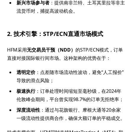
新兴市场参与者
：提供南非兰特、土耳其里拉等非主
流货币对，捕捉高波动机会。
2. 技术引擎：STP/ECN直通市场模式
HFM采用
无交易员干预（NDD）
的STP/ECN模式，订单
直接对接国际银行间市场。这种架构的优势在于：
透明定价
：点差随市场流动性波动，避免“人工报价”
导致的滑点风险；
极速执行
：订单处理时间缩短至毫秒级，在2024年
伦敦峰会期间，平台曾实现98.7%的订单无拒绝率；
深度流动性
：通过与花旗银行、摩根大通等20余家
一级流动性提供商合作，确保大额订单的平稳成交。