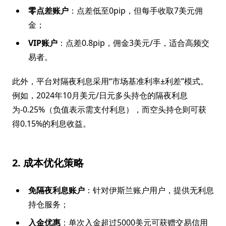
零点差账户
：点差低至0pip，但每手收取7美元佣
金；
VIP账户
：点差0.8pip，佣金3美元/手，适合高频交
易者。
此外，平台对隔夜利息采用“市场基准利率±利差”模式。
例如，2024年10月美元/日元多头持仓的隔夜利息
为-0.25%（负值表示需支付利息），而空头持仓则可获
得0.15%的利息收益。
2. 成本优化策略
免隔夜利息账户
：针对伊斯兰账户用户，提供无利息
持仓服务；
入金优惠
：单次入金超过5000美元可获赠交易信用