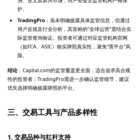
洲、亚太及新兴市场，用户资金受监管机构严格保
护。
TradingPro
：虽未明确披露具体监管信息，但通过
用户反馈及行业分析，其宣称的“全球运营”需结合实
际监管查询验证。投资者可通过对应监管机构官网
（如FCA、ASIC）核实牌照真实性，避免“黑平台”风
险。
结论
：Capital.com的监管覆盖更全面，适合追求高合规
性的投资者；TradingPro需进一步确认监管细节，建议
优先选择明确披露牌照的平台。
三、交易工具与产品多样性
1. 交易品种与杠杆支持