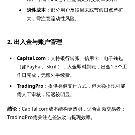
隐性成本
：部分用户反馈周末或节假日点差扩
大，需注意流动性风险。
2. 出入金与账户管理
Capital.com
：支持银行转账、信用卡、电子钱包
（如PayPal、Skrill），入金即时到账，出金1-3个工
作日完成，无额外手续费。
TradingPro
：提供类似支付方式，但大额提现可能
需人工审核，延迟较明显。
结论
：Capital.com成本结构更透明，适合高频交易者；
TradingPro需关注点差波动与提现效率。