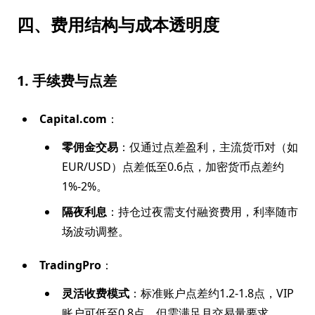
四、费用结构与成本透明度
1. 手续费与点差
Capital.com
：
零佣金交易
：仅通过点差盈利，主流货币对（如
EUR/USD）点差低至0.6点，加密货币点差约
1%-2%。
隔夜利息
：持仓过夜需支付融资费用，利率随市
场波动调整。
TradingPro
：
灵活收费模式
：标准账户点差约1.2-1.8点，VIP
账户可低至0.8点，但需满足月交易量要求。