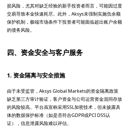
损风险，尤其对缺乏经验的新手投资者而言，可能因过度
交易导致本金快速耗尽。此外，Aksys未强制实施负余额
保护机制，极端市场条件下投资者可能面临超出账户余额
的债务风险。
四、资金安全与客户服务
1. 资金隔离与安全措施
由于未受监管，Aksys Global Markets的资金隔离政策
缺乏第三方审计验证，客户资金与公司运营资金混同存放
的风险较高。平台虽宣称采用SSL加密技术，但未披露具
体的数据保护标准（如是否符合GDPR或PCI DSS认
证），信息泄露风险难以评估。