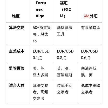
Fortu
福汇
nex
（FXC
维度
Algo
M）
XM
外汇
算法交易
50+预置策
基础算法
有限策略库
略，AI优
工具
化
点差成本
EUR/USD
EUR/USD
EUR/USD
0.1点
0.8点
0.6点
监管覆盖
美、英、
英、澳、
塞浦路斯、
亚太多国
塞浦路斯
澳、英
适合人群
算法交易
传统手动
低成本策略
者、高频
交易者
交易者
交易者