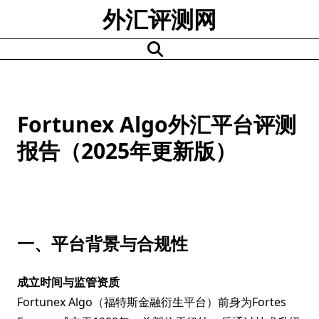
Skip
外汇评测网
to
content
Fortunex Algo外汇平台评测
报告（2025年更新版）
一、平台背景与合规性
成立时间与监管资质
Fortunex Algo（福特斯金融衍生平台）前身为Fortes