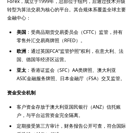
Forex，成立于1999年，总部位于纽约，后通过技术升级
转型为算法交易为核心的平台。其合规体系覆盖全球主要
金融中心：
美国
：受商品期货交易委员会（CFTC）监管，持有
零售外汇交易商牌照（RFED）。
欧洲
：通过英国FCA“监管护照”权利，在意大利、法
国、德国等经济区运营。
亚太
：香港证监会（SFC）AA类牌照、澳大利亚
ASIC金融服务牌照、日本金融厅（FSA）交叉监管。
资金安全机制
客户资金存放于澳大利亚国民银行（ANZ）信托账
户，与平台运营资金完全隔离。
定期接受第三方审计，财务报告公开可查，符合国际