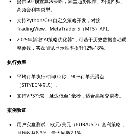
提供50+预置算法策略，涵盖趋势跟踪、均值回归、
高频套利等类型。
支持Python/C++自定义策略开发，对接
TradingView、MetaTrader 5（MT5）API。
2025年新增“AI策略优化器”，可基于历史数据自动调
整参数，实盘测试显示胜率提升12%-18%。
执行效率
平均订单执行时间0.2秒，90%订单无滑点
（STP/ECN模式）。
支持VPS托管，延迟低至1毫秒，适合高频交易者。
案例验证
用户实盘测试：欧元/美元（EUR/USD）套利策略，
月均收益8.3%，最大回撤2.1%。