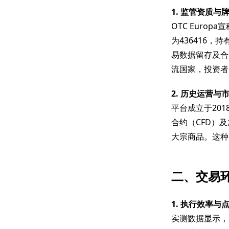
1. 监管资质与
OTC Euro
为436416
易数据留存及合
流国家，投资者
2. 历史运营与
平台成立于20
合约（CFD）
大宗商品。这种
二、交易
1. 执行效率与
实测数据显示，E