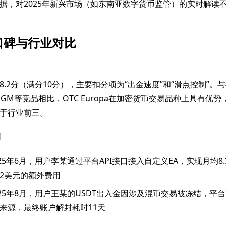
据，对2025年新兴市场（如东南亚数字货币监管）的实时解读
口碑与行业对比
.2分（满分10分），主要扣分项为“出金速度”和“滑点控制”。
MGM等竞品相比，OTC Europa在加密货币交易品种上具有优
于行业前三。
例
025年6月，用户李某通过平台API接口接入自定义EA，实现月均8
2美元的额外费用
025年8月，用户王某的USDT出入金因涉及混币交易被冻结，平
来源，最终账户解封耗时11天