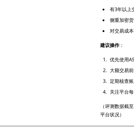
有3年以上
侧重加密货
对交易成本
建议操作
：
优先使用A
大额交易前
定期核查账
关注平台每
（评测数据截至
平台状况）