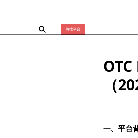
Skip
to
content
热搜平台
OTC
（20
一、平台