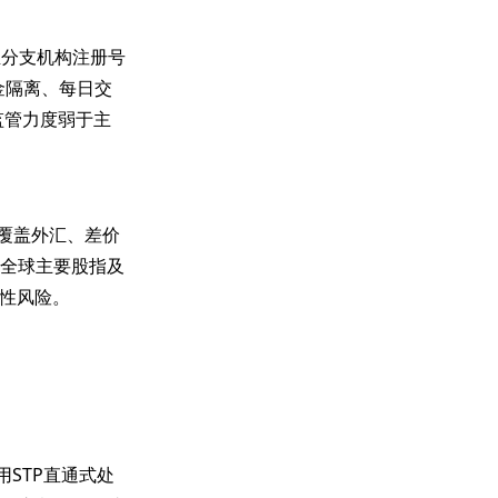
利亚分支机构注册号
金隔离、每日交
监管力度弱于主
务覆盖外汇、差价
、全球主要股指及
性风险。
用STP直通式处