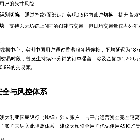
%用户的头寸风险
识别切换
：通过指纹/面部识别实现0.5秒内账户切换，提升高频
块
：支持以太坊链上NFT的创建与交易，但日均交易量仅占外汇
性
个数据中心，实测中国用户通过香港服务器连接，平均延迟为187m
欧洲交易时段，曾发生持续23分钟的订单滞留，涉及金额超1,200
.8%的交易额。
安全与风控体系
制
澳大利亚国民银行（NAB）独立账户，与平台运营资金完全隔
子账户未纳入此隔离体系，建议大额资金用户优先使用ASIC监