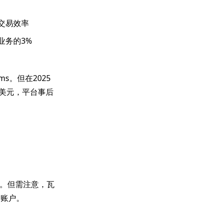
交易效率
业务的3%
s。但在2025
万美元，平台事后
离。但需注意，瓦
管账户。