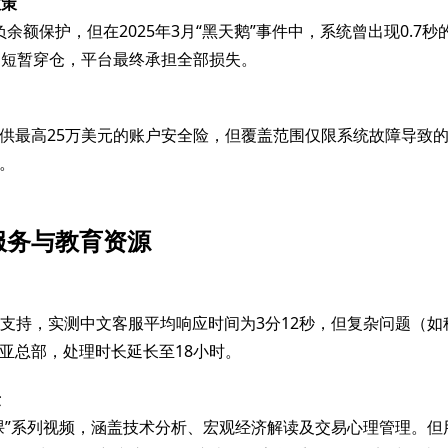
政策
负余额保护，但在2025年3月“黑天鹅”事件中，系统曾出现0.7
户短暂穿仓，平台最终承担全部损失。
围
供最高25万美元的账户安全险，但覆盖范围仅限系统故障导致
。
服务与教育资源
语种支持，实测中文客服平均响应时间为3分12秒，但复杂问题（
亚总部，处理时长延长至18小时。
量
课”系列视频，涵盖技术分析、宏观经济解读及交易心理管理。但