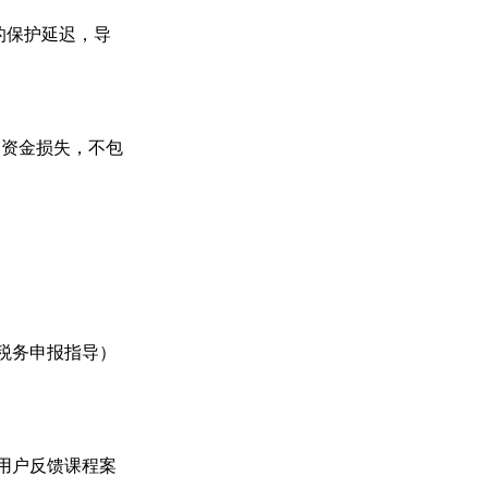
秒的保护延迟，导
的资金损失，不包
如税务申报指导）
用户反馈课程案