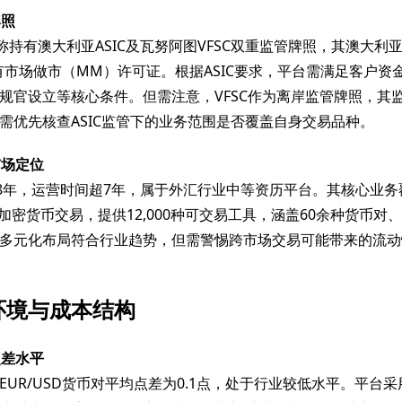
牌照
pa宣称持有澳大利亚ASIC及瓦努阿图VFSC双重监管牌照，其澳大
，持有市场做市（MM）许可证。根据ASIC要求，平台需满足客户资
规官设立等核心条件。但需注意，VFSC作为离岸监管牌照，其
需优先核查ASIC监管下的业务范围是否覆盖自身交易品种。
市场定位
18年，运营时间超7年，属于外汇行业中等资历平台。其核心业
及加密货币交易，提供12,000种可交易工具，涵盖60余种货币对
多元化布局符合行业趋势，但需警惕跨市场交易可能带来的流动
环境与成本结构
点差水平
UR/USD货币对平均点差为0.1点，处于行业较低水平。平台采