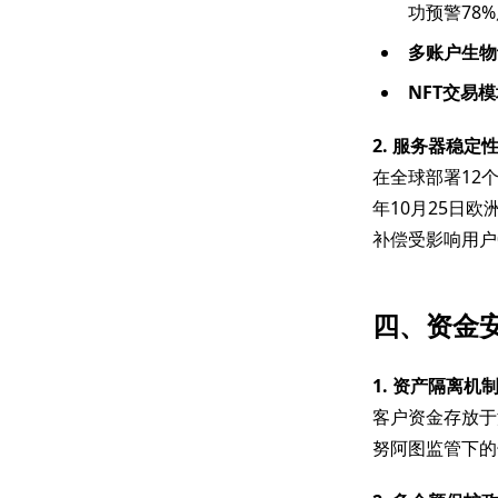
功预警78
多账户生物
NFT交易模
2. 服务器稳定
在全球部署12
年10月25日
补偿受影响用户0
四、资金
1. 资产隔离机
客户资金存放于
努阿图监管下的