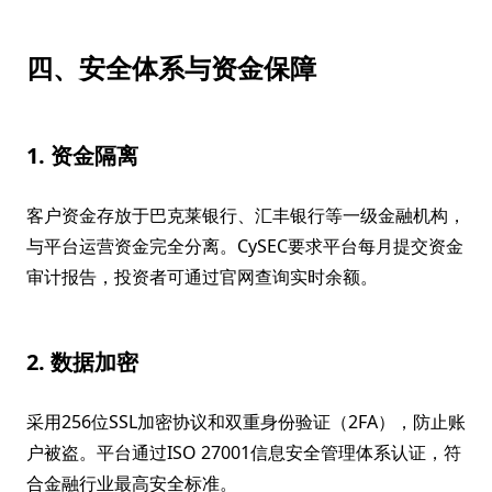
四、安全体系与资金保障
1. 资金隔离
客户资金存放于巴克莱银行、汇丰银行等一级金融机构，
与平台运营资金完全分离。CySEC要求平台每月提交资金
审计报告，投资者可通过官网查询实时余额。
2. 数据加密
采用256位SSL加密协议和双重身份验证（2FA），防止账
户被盗。平台通过ISO 27001信息安全管理体系认证，符
合金融行业最高安全标准。