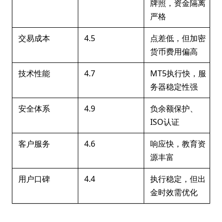
牌照，资金隔离
严格
交易成本
4.5
点差低，但加密
货币费用偏高
技术性能
4.7
MT5执行快，服
务器稳定性强
安全体系
4.9
负余额保护、
ISO认证
客户服务
4.6
响应快，教育资
源丰富
用户口碑
4.4
执行稳定，但出
金时效需优化