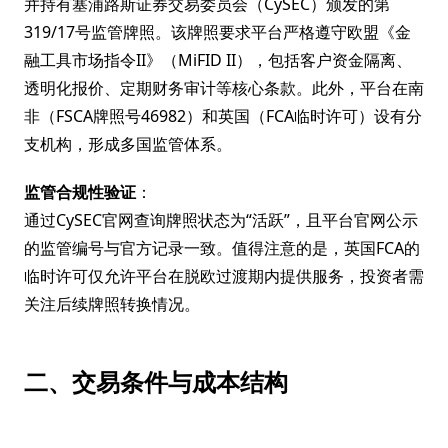
并持有塞浦路斯证券交易委员会（CySEC）颁发的第
319/17号监管牌照。该牌照要求平台严格遵守欧盟《金
融工具市场指令II》（MiFID II），包括客户资金隔离、
透明化报价、定期财务审计等核心条款。此外，平台在南
非（FSCA牌照号46982）和英国（FCA临时许可）设有分
支机构，形成多国监管体系。
监管合规性验证
：
通过CySEC官网查询牌照状态为“活跃”，且平台官网公示
的监管编号与官方记录一致。值得注意的是，英国FCA的
临时许可仅允许平台在脱欧过渡期内提供服务，投资者需
关注后续牌照转换情况。
二、交易条件与成本结构