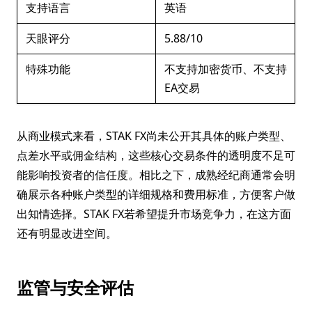
支持语言
英语
天眼评分
5.88/10
特殊功能
不支持加密货币、不支持
EA交易
从商业模式来看，STAK FX尚未公开其具体的账户类型、
点差水平或佣金结构，这些核心交易条件的透明度不足可
能影响投资者的信任度。相比之下，成熟经纪商通常会明
确展示各种账户类型的详细规格和费用标准，方便客户做
出知情选择。STAK FX若希望提升市场竞争力，在这方面
还有明显改进空间。
监管与安全评估