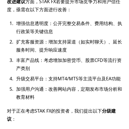
改进建议
方面，STAK FX若要提升市场竞争力和用户信任
度，亟需在以下方面进行改善：
增强信息透明度：公开完整交易条件、费用结构、执
行政策等关键信息
扩充客服资源：增加支持渠道（如实时聊天）、延长
服务时间、提升响应速度
丰富产品线：考虑增加加密货币、股票CFD等流行资
产类别
升级交易平台：支持MT4/MT5等主流平台及EA功能
加强用户沟通：改善网站内容，定期发布市场分析和
教育材料
对于正在考虑STAK FX的投资者，我们提出以下
分级建
议
：