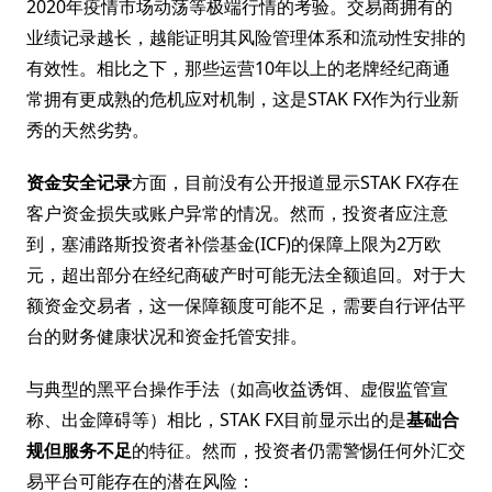
2020年疫情市场动荡等极端行情的考验。交易商拥有的
业绩记录越长，越能证明其风险管理体系和流动性安排的
有效性。相比之下，那些运营10年以上的老牌经纪商通
常拥有更成熟的危机应对机制，这是STAK FX作为行业新
秀的天然劣势。
资金安全记录
方面，目前没有公开报道显示STAK FX存在
客户资金损失或账户异常的情况。然而，投资者应注意
到，塞浦路斯投资者补偿基金(ICF)的保障上限为2万欧
元，超出部分在经纪商破产时可能无法全额追回。对于大
额资金交易者，这一保障额度可能不足，需要自行评估平
台的财务健康状况和资金托管安排。
与典型的黑平台操作手法（如高收益诱饵、虚假监管宣
称、出金障碍等）相比，STAK FX目前显示出的是
基础合
规但服务不足
的特征。然而，投资者仍需警惕任何外汇交
易平台可能存在的潜在风险：