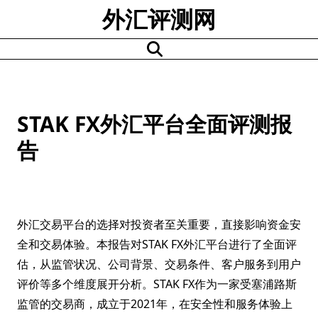
Skip
外汇评测网
to
content
STAK FX外汇平台全面评测报
告
外汇交易平台的选择对投资者至关重要，直接影响资金安
全和交易体验。本报告对STAK FX外汇平台进行了全面评
估，从监管状况、公司背景、交易条件、客户服务到用户
评价等多个维度展开分析。STAK FX作为一家受塞浦路斯
监管的交易商，成立于2021年，在安全性和服务体验上