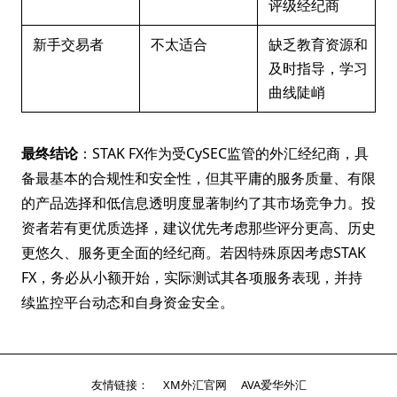
评级经纪商
新手交易者
不太适合
缺乏教育资源和
及时指导，学习
曲线陡峭
最终结论
：STAK FX作为受CySEC监管的外汇经纪商，具
备最基本的合规性和安全性，但其平庸的服务质量、有限
的产品选择和低信息透明度显著制约了其市场竞争力。投
资者若有更优质选择，建议优先考虑那些评分更高、历史
更悠久、服务更全面的经纪商。若因特殊原因考虑STAK
FX，务必从小额开始，实际测试其各项服务表现，并持
续监控平台动态和自身资金安全。
友情链接：
XM外汇官网
AVA爱华外汇