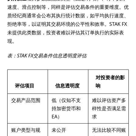
速度、滑点控制等，同样是评估交易条件的重要维度。优
质经纪商通常会公布其执行统计数据，如平均执行速度、
拒绝率等，以证明其交易环境的公平性和效率。STAK FX
未提供此类数据，投资者难以评估其订单执行的实际表
现。
表：STAK FX交易条件信息透明度评估
对投资者的影
评估项目
信息透明度
响
交易产品范围
低（仅知不支
难以评估资产多
持加密货币和
样性是否满足需
EA）
求
账户类型与规
未公开
无法比较不同账