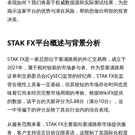
表现如何？我们将基于权威数据源和实际测试结果，为您
揭示这家平台的优势与潜在风险，帮助您做出明智的投资
决策。
STAK FX平台概述与背景分析
STAK FX是一家总部位于塞浦路斯的外汇交易商，成立于
2021年，属于相对较新的市场参与者。作为受塞浦路斯
证券和交易委员会(CySEC)监管的经纪商，STAK FX在监
管合规性上具备一定基础，但其较短的市场存在时间也意
味着它尚未经历完整市场周期的考验。根据WikiFX提供
的数据，该平台的天眼评分为5.88分（满分10分），这
一中等偏下的评分反映了其在行业内的综合表现。
从服务范围来看，STAK FX主要面向塞浦路斯市场提供服
务，客户支持语言目前仅限英语，这限制了其国际化程度