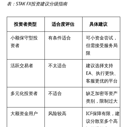
表：STAK FX投资建议分级指南
投资者类型
适合度评估
具体建议
小额保守型投
有条件适合
可小资金尝试，
资者
但需接受服务局
限
活跃交易者
不太适合
建议选择支持
EA、执行更快、
客服更优的平台
多元化投资者
不适合
缺乏加密等资产
类别，限制过大
大额资金用户
风险较高
ICF保障有限，建
议分散至多个高