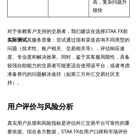
高，复杂问题升
级快
对于依赖客户支持的交易者，我们建议在选择STAK FX前
实际测试
其服务质量：尝试通过现有渠道咨询不同类型的
问题（技术性、账户相关、交易相关等），评估响应速
度、专业度和解决效果。同时，鉴于其客服局限性，具备
较强自助能力的交易者可能更适合使用该平台，或者考虑
准备替代的问题解决途径（如第三方外汇交易社区支
持）。
用户评价与风险分析
真实用户反馈和风险指标是评估外汇交易平台可靠性的重
要依据。综合各方数据，STAK FX在用户口碑和市场评价