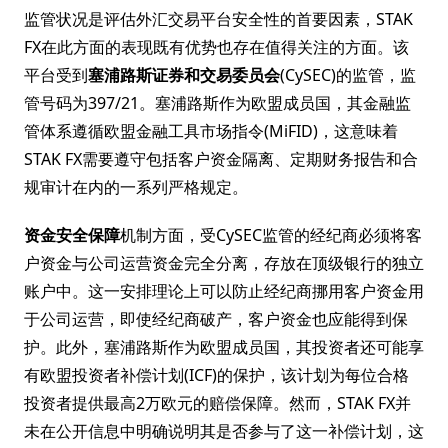
监管状况是评估外汇交易平台安全性的首要因素，STAK
FX在此方面的表现既有优势也存在值得关注的方面。该
平台受到
塞浦路斯证券和交易委员会
(CySEC)的监管，监
管号码为397/21。塞浦路斯作为欧盟成员国，其金融监
管体系遵循欧盟金融工具市场指令(MiFID)，这意味着
STAK FX需要遵守包括客户资金隔离、定期财务报告和合
规审计在内的一系列严格规定。
资金安全保障
机制方面，受CySEC监管的经纪商必须将客
户资金与公司运营资金完全分离，存放在顶级银行的独立
账户中。这一安排理论上可以防止经纪商挪用客户资金用
于公司运营，即使经纪商破产，客户资金也应能得到保
护。此外，塞浦路斯作为欧盟成员国，其投资者还可能享
有欧盟投资者补偿计划(ICF)的保护，该计划为每位合格
投资者提供最高2万欧元的赔偿保障。然而，STAK FX并
未在公开信息中明确说明其是否参与了这一补偿计划，这