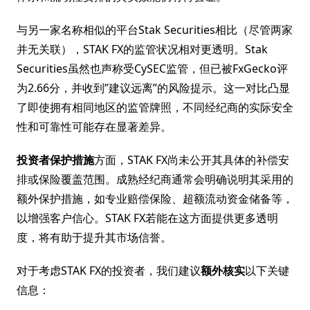
与另一家名称相似的平台Stak Securities相比（尽管两家
并无关联），STAK FX的监管状况相对更透明。Stak
Securities虽然也声称受CySEC监管，但已被FxGecko评
为2.66分，并收到”建议远离”的风险提示。这一对比凸显
了即使拥有相同地区的监管牌照，不同经纪商的实际安全
性和可靠性可能存在显著差异。
投资者保护措施
方面，STAK FX尚未公开其具体的补偿安
排或保险覆盖范围。成熟经纪商通常会明确说明其采用的
额外保护措施，如专业赔偿保险、超额流动资金储备等，
以增强客户信心。STAK FX若能在这方面提供更多透明
度，将有助于提升其市场信誉。
对于考虑STAK FX的投资者，我们建议
额外核实
以下关键
信息：