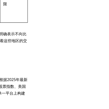
限
明确表示不向比
着这些地区的交
据2025年最新
股票指数、美国
单一平台上构建