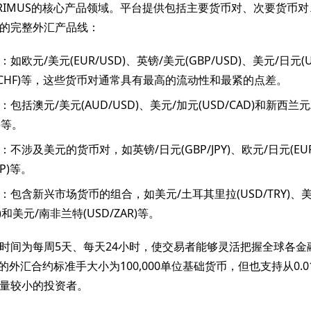
PRIMUS的核心产品领域。平台提供包括主要货币对、次要货币
的完整外汇产品线：
：如欧元/美元(EUR/USD)、英镑/美元(GBP/USD)、美元/日元(US
D/CHF)等，这些货币对通常具有最高的流动性和最紧的点差。
：包括澳元/美元(AUD/USD)、美元/加元(USD/CAD)和新西兰
D)等。
：不涉及美元的货币对，如英镑/日元(GBP/JPY)、欧元/日元(EUR
BP)等。
：包含新兴市场货币的组合，如美元/土耳其里拉(USD/TRY)、
H)和美元/南非兰特(USD/ZAR)等。
时间为每周5天、每天24小时，使交易者能够灵活把握全球各金
US的外汇合约标准手大小为100,000单位基础货币，但也支持从0.
量较小的投资者。