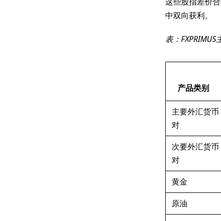
这些股指差价合
中双向获利。
表：FXPRIM
产品类别
主要外汇货币
对
次要外汇货币
对
黄金
原油