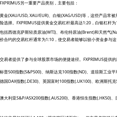
FXPRIMUS另一重要产品类别，主要包括：
黄金(XAU/USD, XAU/EUR)、白银(XAG/USD)等，这些产品
选择。FXPRIMUS提供黄金交易杠杆最高达1:20，白银杠杆为1
包括西德克萨斯轻质原油(WTI)、布伦特原油(Brent)和天然气(Natu
价合约的交易杠杆通常为1:10，使交易者能够以较小资金参与
交易者提供了参与全球股票市场的便捷途径。FXPRIMUS提供的
普500指数(S&P500)、纳斯达克100指数(ND)、道琼斯工业平均
国DAX指数(.DE30)、英国富时100指数(.UK100)、欧洲斯托克
大利亚S&P/ASX200指数(.AUS200)、香港恒生指数(.HK50)