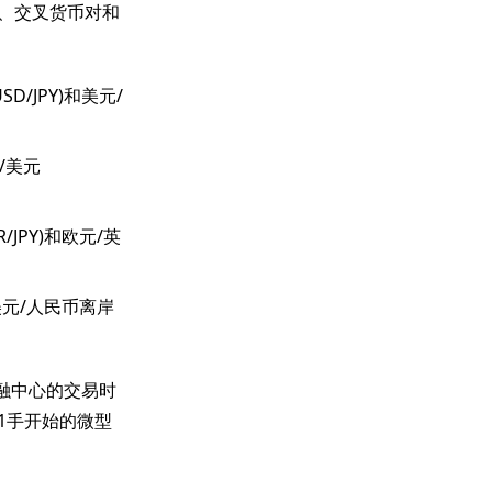
对、交叉货币对和
D/JPY)和美元/
元/美元
/JPY)和欧元/英
美元/人民币离岸
融中心的交易时
01手开始的微型