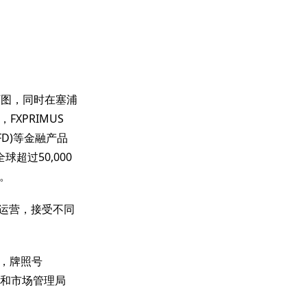
阿图，同时在塞浦
XPRIMUS
D)等金融产品
超过50,000
。
司运营，接受不同
监管，牌照号
券和市场管理局