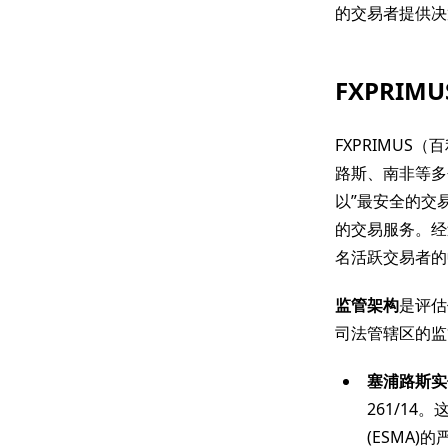
的交易者提供决
FXPRI
FXPRIMU
路斯、南非等多
以”最安全的交
的交易服务。经过
名活跃交易者的
监管架构
是评估
司法管辖区的监
塞浦路斯实
261/1
(ESMA