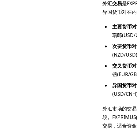
外汇交易
是FX
异国货币对在内
主要货币对
瑞郎(US
次要货币对
(NZD/US
交叉货币对
镑(EUR/G
异国货币对
(USD/CN
外汇市场的交易
段。FXPRIM
交易，适合资金