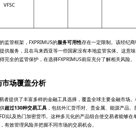
VFSC
监管框架，FXPRIMUS的
服务可用性
存在一定限制。该经纪商
提供服务，且在马来西亚等一些国家没有本地监管实体。这意味
得完全的监管保护，在选择FXPRIMUS前应充分了解相关风险。
与市场覆盖分析
S为交易者提供了丰富多样的金融工具选择，覆盖全球主要金融市场。根
供
超过130种交易工具
，包括外汇货币对、贵金属、能源产品、
CFD)以及热门加密货币。这种多元化的产品组合使交易者能够在
，有效管理风险并把握不同市场的交易机会。