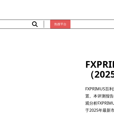
Skip
to
content
热搜平台
FXP
（20
FXPRIMU
置。本评测报告
观分析FXPR
于2025年最