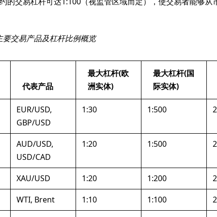
约的交易杠杆可达1:100（视监管区域而定），使交易者能够从
US主要交易产品及杠杆比例概览
最大杠杆(欧
最大杠杆(国
代表产品
洲实体)
际实体)
EUR/USD,
1:30
1:500
2
GBP/USD
AUD/USD,
1:20
1:500
2
USD/CAD
XAU/USD
1:20
1:200
2
WTI, Brent
1:10
1:100
2