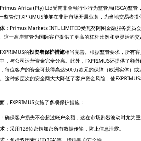
Primus Africa (Pty) Ltd受南非金融行业行为监管局(FSCA)监
。这一监管使FXPRIMUS能够在非洲市场开展业务，为当地交易者
体
：Primus Markets INTL LIMITED受瓦努阿图金融服务委员
95。这一离岸监管为国际客户提供了更高的杠杆比例和更灵活的交
XPRIMUS的
投资者保护措施
相当完善。根据监管要求，所有客
中，与公司运营资金完全分离。此外，FXPRIMUS还提供了额
，每位客户的资金可获得高达500万欧元的保障（欧洲实体）或2
。这种多层次的安全网大大降低了客户资金风险，使FXPRIMU
面，FXPRIMUS实施了多项保护措施：
：确保客户损失不会超过账户余额，这在市场剧烈波动时尤为重
术
：采用128位密钥加密所有数据传输，防止信息泄露。
式
：包括双因素认证(2FA)等，增强账户安全性。