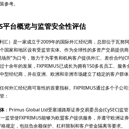
策参考。
MUS平台概览与监管安全性评估
S（百利汇）是一家成立于2009年的国际外汇经纪商，总部位于瓦努
个国家和地区设有受监管实体。作为全球性的多资产交易提供商，F
易场所”为口号，致力于为零售和机构客户提供外汇、差价合约(CF
十余年的发展，FXPRIMUS已成长为拥有150多名员工、服务全球
中型经纪商，并在亚洲、欧洲和非洲市场建立了稳定的客户群体
任何外汇经纪商可靠性的首要指标。FXPRIMUS通过多个子公
管：
体
：Primus Global Ltd受塞浦路斯证券交易委员会(CySEC)
4。这一监管使FXPRIMUS能够为欧盟客户提供服务，并遵守欧洲证
)的严格规定，包括负余额保护、杠杆限制和客户资金隔离等要求。