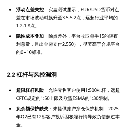
浮动点差失控
：实盘测试显示，EUR/USD货币对点
差在市场波动时飙升至3.5-5.2点，远超行业平均的
1.2-1.8点。
隐性成本叠加
：除点差外，平台收取每手15的隔夜
利息费，且出金需支付2.550），显著高于合规平台
的0−10标准。
2.2 杠杆与风控漏洞
超限杠杆风险
：允许零售客户使用1:500杠杆，远超
CFTC规定的1:50上限及欧盟ESMA的1:30限制。
负余额保护缺失
：未提供账户穿仓保护机制，2025
年Q2已有12起客户投诉因极端行情导致负债超过本
金。