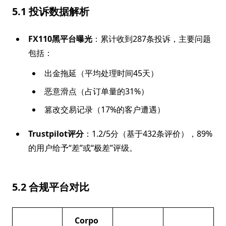
5.1 投诉数据解析
FX110黑平台曝光
：累计收到287条投诉，主要问题
包括：
出金拖延（平均处理时间45天）
恶意滑点（占订单量的31%）
篡改交易记录（17%的客户遭遇）
Trustpilot评分
：1.2/5分（基于432条评价），89%
的用户给予“差”或“极差”评级。
5.2 合规平台对比
Corpo