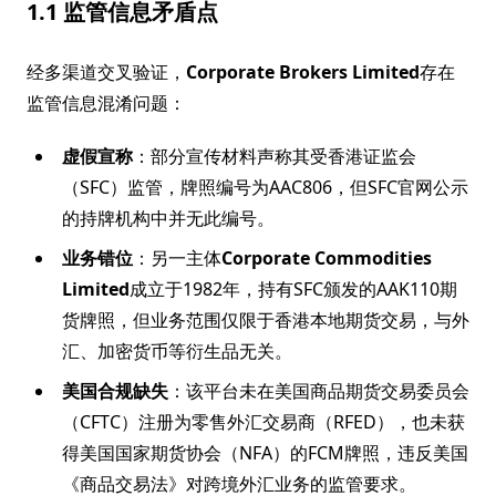
1.1 监管信息矛盾点
经多渠道交叉验证，
Corporate Brokers Limited
存在
监管信息混淆问题：
虚假宣称
：部分宣传材料声称其受香港证监会
（SFC）监管，牌照编号为AAC806，但SFC官网公示
的持牌机构中并无此编号。
业务错位
：另一主体
Corporate Commodities
Limited
成立于1982年，持有SFC颁发的AAK110期
货牌照，但业务范围仅限于香港本地期货交易，与外
汇、加密货币等衍生品无关。
美国合规缺失
：该平台未在美国商品期货交易委员会
（CFTC）注册为零售外汇交易商（RFED），也未获
得美国国家期货协会（NFA）的FCM牌照，违反美国
《商品交易法》对跨境外汇业务的监管要求。