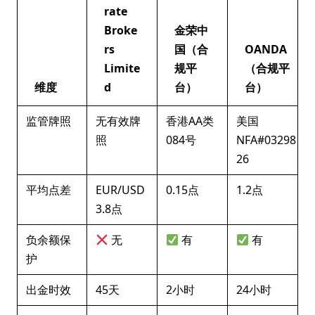
rate
Broke
金荣中
rs
国（合
OANDA
Limite
规平
（合规平
维度
d
台）
台）
监管牌照
无有效牌
香港AA类
美国
照
084号
NFA#03298
26
平均点差
EUR/USD
0.15点
1.2点
3.8点
负余额保
无
有
有
护
出金时效
45天
2小时
24小时