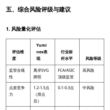
五、综合风险评级与建议
1. 风险量化评估
Yumi
评估维
nex表
行业标
度
现
杆水平
风险等级
监管合规
离岸SVG
FCA/ASIC
高风险
性
牌照
顶级监管
点差竞争
1.2-1.5点
0.1-0.3点
中风险
力
（滑点
后）