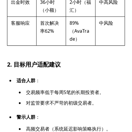
出金时效
36小时
2小时（福
中高风险
（小额）
汇）
客服响应
首次解决
89%
中风险
率62%
（AvaTra
de）
2. 目标用户适配建议
适合人群
：
交易频率低于每周5笔的长期投资者。
对监管要求不严苛的初级交易者。
警示人群
：
高频交易者（系统延迟影响策略执行）。