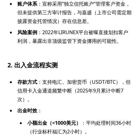
账户体系
：宣称采用“独立信托账户”管理客户资金，
但未提供第三方审计报告，与嘉盛（上市公司需定期
披露资金托管情况）存在信息差。
风险案例
：2022年LIRUNEX平台被曝直接划扣客户
利润，暴露出非顶级监管下资金挪用的可能性。
2. 出入金流程实测
存款方式
：支持电汇、加密货币（USDT/BTC），但
信用卡入金通道频繁中断（2025年9月累计中断7
次）。
出金时效
：
小额出金（<1000美元）
：平均处理时间36小时
（行业标杆福汇为2小时）。