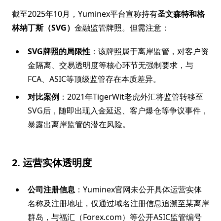
截至2025年10月，Yuminex平台宣称持有
圣文森特和格
林纳丁斯（SVG）
金融监管牌照。但需注意：
SVG牌照的局限性
：该牌照属于离岸监管，对客户资
金隔离、交易透明度等核心环节无强制要求，与
FCA、ASIC等顶级监管存在本质差异。
对比案例
：2021年TigerWit老虎外汇将监管转移至
SVG后，随即出现入金延迟、客户爆仓等争议事件，
暴露出离岸监管的潜在风险。
2. 运营实体透明度
公司注册信息
：Yuminex官网未公开具体运营实体
名称及注册地址，仅通过域名注册信息追溯至某离岸
群岛，与福汇（Forex.com）等公开ASIC监管编号