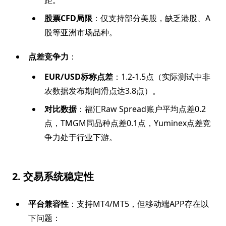
距。
股票CFD局限
：仅支持部分美股，缺乏港股、A
股等亚洲市场品种。
点差竞争力
：
EUR/USD标称点差
：1.2-1.5点（实际测试中非
农数据发布期间滑点达3.8点）。
对比数据
：福汇Raw Spread账户平均点差0.2
点，TMGM同品种点差0.1点，Yuminex点差竞
争力处于行业下游。
2. 交易系统稳定性
平台兼容性
：支持MT4/MT5，但移动端APP存在以
下问题：