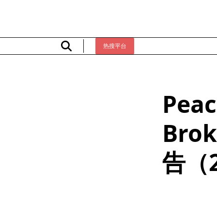
Skip
to
content
热搜平台
Peac
Bro
告（