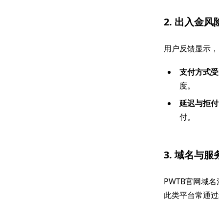
2.
出入金风
用户反馈显示，
支付方式受
度。
延迟与拒付
付。
3.
域名与服
PWTB官网域
此类平台常通过