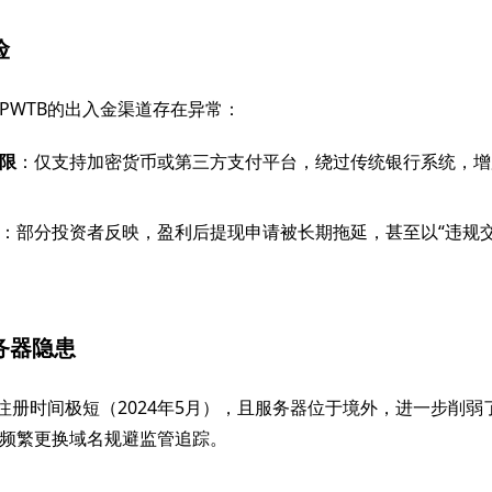
险
PWTB的出入金渠道存在异常：
限
：仅支持加密货币或第三方支付平台，绕过传统银行系统，增
：部分投资者反映，盈利后提现申请被长期拖延，甚至以“违规交
务器隐患
名注册时间极短（2024年5月），且服务器位于境外，进一步削
频繁更换域名规避监管追踪。