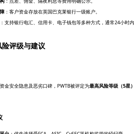
构
：点差、佣金、隔夜利息等费用明确公示。
障
：客户资金存放在英国巴克莱银行一级账户。
：支持银行电汇、信用卡、电子钱包等多种方式，通常24小时
风险评级与建议
资金安全隐患及恶劣口碑，PWTB被评定为
最高风险等级（5星
议
平台
：优先选择受FCA、ASIC、CySEC等机构监管的经纪商。