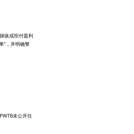
操纵或拒付盈利
单”，并明确警
WTB未公开任