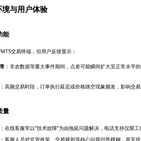
环境与用户体验
功能
4/MT5交易终端，但用户反馈显示：
常
：非农数据等重大事件期间，点差可能瞬间扩大至正常水平的3
：高频交易时段，订单执行延迟或价格跳空现象频发，影响交易
质量
：在线客服常以“技术故障”为由拖延问题解决，电话支持仅限工
：客服人员对监管政策、交易规则等核心问题回答模糊，甚至提