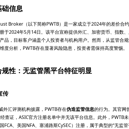
基础信息
ld Trust Broker（以下简称PWTB）是一家成立于2024年的差价
册于2024年5月14日。该平台宣称提供外汇、加密货币、指数
产品，目标客户涵盖个人投资者与机构用户。然而，从监管合规
维度分析，PWTB存在显著风险隐患，投资者需保持高度警惕。
合规性：无监管黑平台特征明显
宣传
权威外汇评测机构披露，PWTB存在
伪造监管信息
的行为。其官网
，但经查证，ASIC官方注册名单中并无该平台信息。此外，PWTB
FCA、美国NFA、塞浦路斯CySEC）注册，属于典型的“无监管