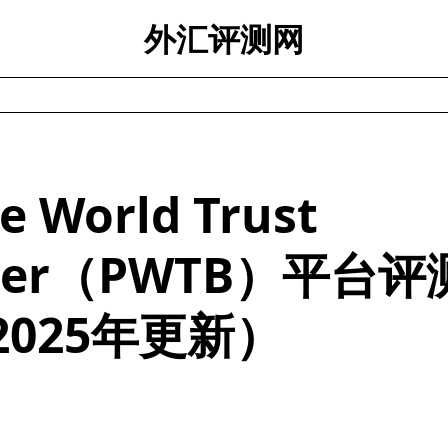
外汇评测网
e World Trust
ker（PWTB）平台评
2025年更新）