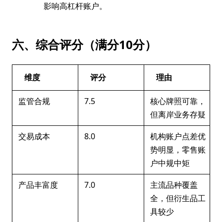
影响高杠杆账户。
六、综合评分（满分10分）
维度
评分
理由
监管合规
7.5
核心牌照可靠，
但离岸业务存疑
交易成本
8.0
机构账户点差优
势明显，零售账
户中规中矩
产品丰富度
7.0
主流品种覆盖
全，但衍生品工
具较少