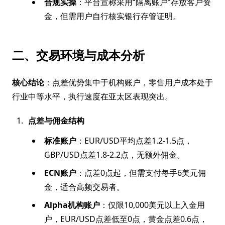
合规实操
：平台宣称采用“隔离账户”存放客户资
金，但需用户自行核实银行存管证明。
二、交易环境与成本分析
核心结论
：点差优势集中于机构账户，零售用户成本处于
行业中等水平，执行速度在亚太区表现突出。
点差与佣金结构
标准账户
：EUR/USD平均点差1.2-1.5点，
GBP/USD点差1.8-2.2点，无额外佣金。
ECN账户
：点差0点起，但需支付每手6美元佣
金，适合高频交易者。
Alpha机构账户
：仅限10,000美元以上入金用
户，EUR/USD点差低至0点，黄金点差0.6点，