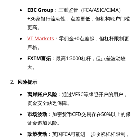
EBC Group
：三重监管（FCA/ASIC/CIMA）
+36家银行流动性，点差更低，但机构账户门槛
更高。
VT Markets
：零佣金+0点差起，但杠杆限制更
严格。
FXTM富拓
：最高1:3000杠杆，但点差波动较
大。
风险提示
离岸账户风险
：通过VFSC等牌照开户的用户，
资金安全缺乏保障。
市场波动
：加密货币CFD交易存在50%以上的保
证金追加风险。
政策变动
：英国FCA可能进一步收紧杠杆限制，