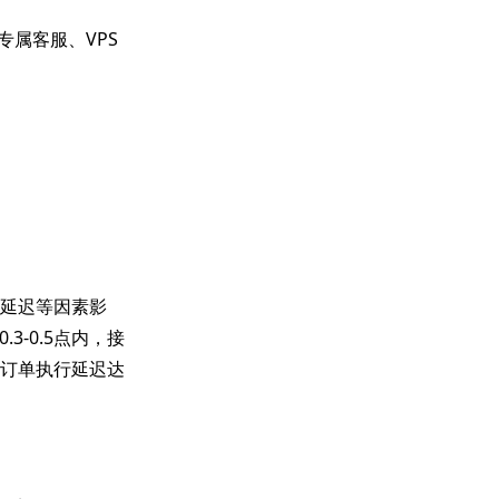
含专属客服、VPS
网络延迟等因素影
-0.5点内，接
告订单执行延迟达