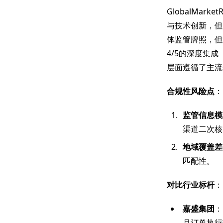
GlobalMa
与技术创新，但
体监管牌照，但
4/5的深度集
层面遵循了主流
合规性风险点
：
监管信息模
渠道二次核
地域覆盖差
匹配性。
对比行业标杆
：
嘉盛集团
：
月订单执行