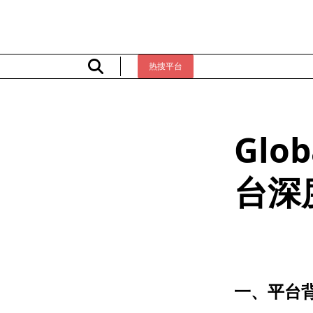
Skip
to
content
热搜平台
Glo
台深
一、平台