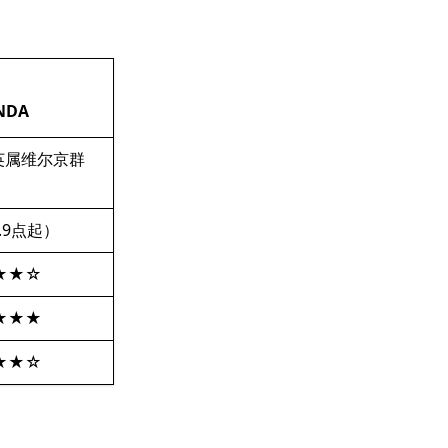
NDA
英属维尔京群
.9点起）
★★☆
★★★
★★☆