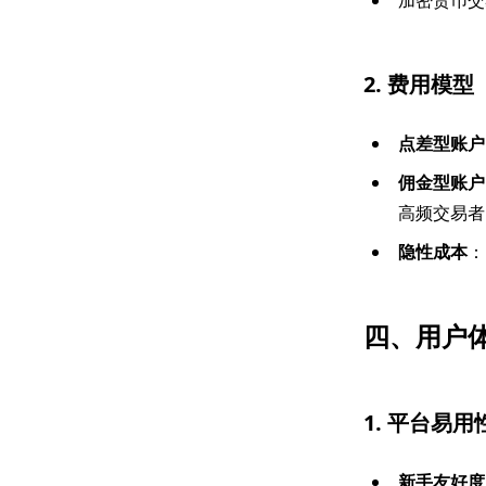
加密货币交
2. 费用模型
点差型账户
佣金型账户
高频交易者
隐性成本
：
四、用户
1. 平台易用
新手友好度