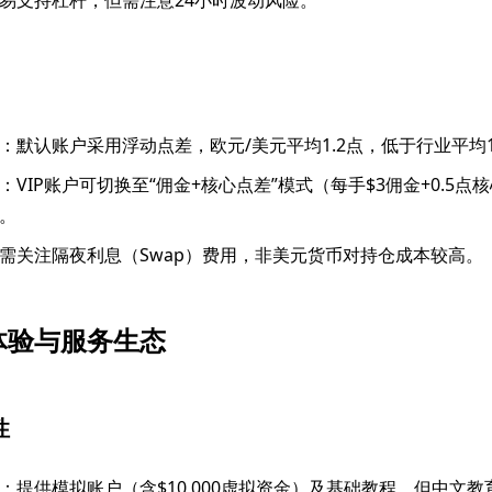
易支持杠杆，但需注意24小时波动风险。
：默认账户采用浮动点差，欧元/美元平均1.2点，低于行业平均1
：VIP账户可切换至“佣金+核心点差”模式（每手$3佣金+0.5
。
需关注隔夜利息（Swap）费用，非美元货币对持仓成本较高。
体验与服务生态
性
：提供模拟账户（含$10,000虚拟资金）及基础教程，但中文