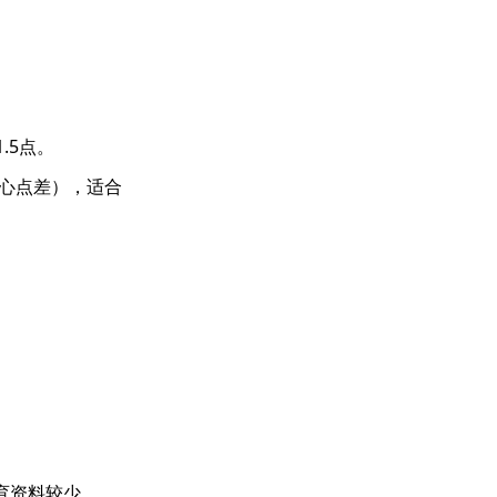
.5点。
点核心点差），适合
教育资料较少。