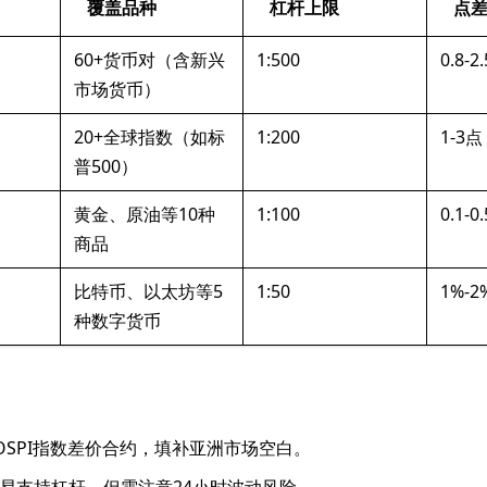
覆盖品种
杠杆上限
点
60+货币对（含新兴
1:500
0.8-2
市场货币）
20+全球指数（如标
1:200
1-3点
普500）
黄金、原油等10种
1:100
0.1-
商品
比特币、以太坊等5
1:50
1%-
种数字货币
OSPI指数差价合约，填补亚洲市场空白。