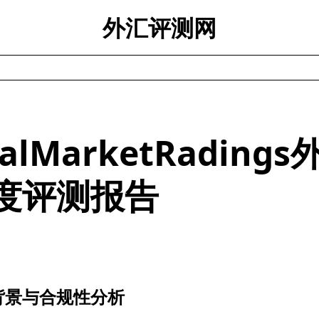
外汇评测网
balMarketRading
度评测报告
背景与合规性分析