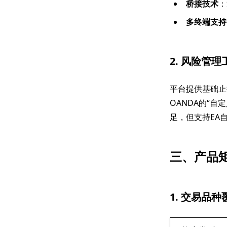
桥接技术
：
多终端支持
2. 风险管理
平台提供基础止
OANDA的“自定
足，但支持EA
三、产品
1. 交易品种