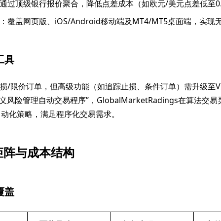
通过顶级银行报价聚合，降低点差成本（如欧元/美元点差低至0.
：覆盖网页版、iOS/Android移动端及MT4/MT5桌面端，实
工具
损/限价订单，但高级功能（如追踪止损、条件订单）需升级至V
义风险管理自动交易程序”，GlobalMarketRadings在算法
自动化策略，满足程序化交易需求。
矩阵与成本结构
覆盖