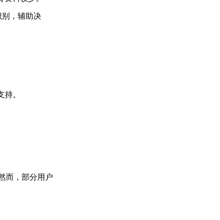
形态识别，辅助决
支持。
。然而，部分用户