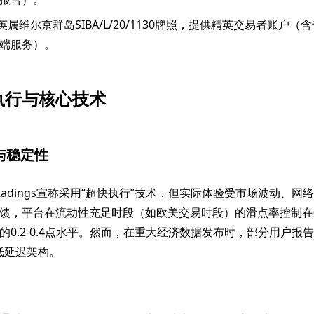
英属维尔京群岛SIBA/L/20/1130牌照，提供精英交易者账户（
端服务）。
执行与核心技术
率与稳定性
rketRadings宣称采用“超快执行”技术，但实际体验受市场波动、
馈，平台在流动性充足时段（如欧美交易时段）的滑点率控制在0.3
的0.2-0.4点水平。然而，在重大经济数据发布时，部分用户报
化低延迟架构。