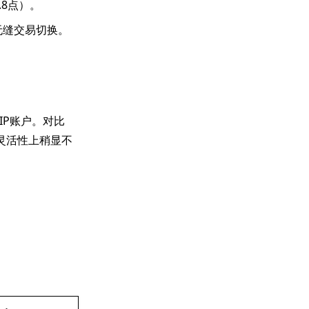
8点）。
现无缝交易切换。
IP账户。对比
交易灵活性上稍显不