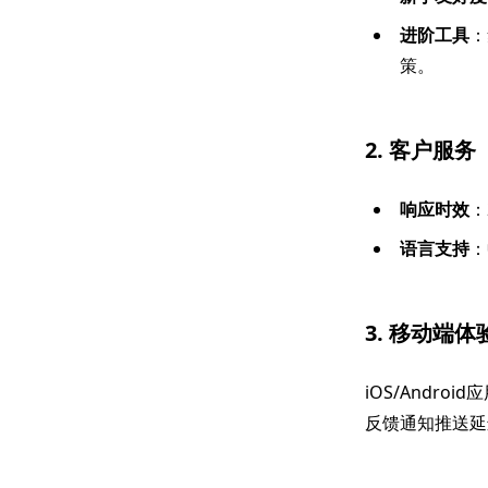
进阶工具
：
策。
2. 客户服务
响应时效
：
语言支持
：
3. 移动端体
iOS/And
反馈通知推送延