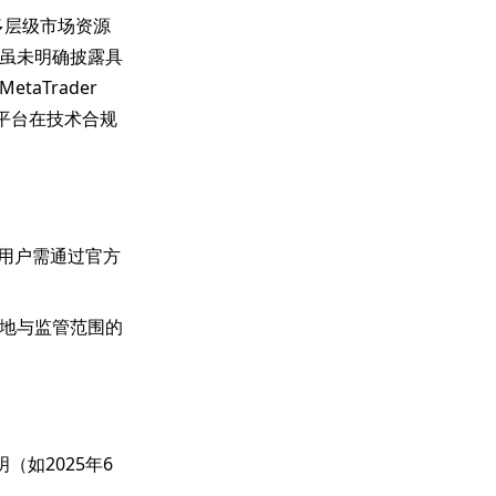
了多层级市场资源
虽未明确披露具
aTrader
平台在技术合规
，用户需通过官方
地与监管范围的
（如2025年6