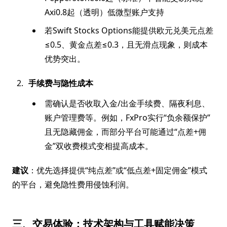
Axi0.8起（透明）低微型账户支持
若Swift Stocks Options能提供欧元兑美元点差
≤0.5、黄金点差≤0.3，且无滑点现象，则成本
优势突出。
手续费与隐性成本
需确认是否收取入金/出金手续费、隔夜利息、
账户管理费等。例如，FxPro实行“负余额保护”
且无隐藏佣金，而部分平台可能通过“点差+佣
金”双收费模式变相提高成本。
建议
：优先选择提供“纯点差”或“低点差+固定佣金”模式
的平台，避免隐性费用侵蚀利润。
三、交易体验：技术架构与工具赋能决策