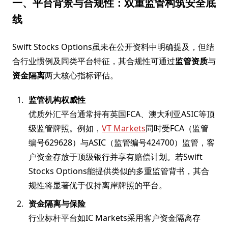
一、平台背景与合规性：双重监管构筑安全底
线
Swift Stocks Options虽未在公开资料中明确提及，但结
合行业惯例及同类平台特征，其合规性可通过
监管资质
与
资金隔离
两大核心指标评估。
监管机构权威性
优质外汇平台通常持有英国FCA、澳大利亚ASIC等顶
级监管牌照。例如，
VT Markets
同时受FCA（监管
编号629628）与ASIC（监管编号424700）监管，客
户资金存放于顶级银行并享有赔偿计划。若Swift
Stocks Options能提供类似的多重监管背书，其合
规性将显著优于仅持离岸牌照的平台。
资金隔离与保险
行业标杆平台如IC Markets采用客户资金隔离存