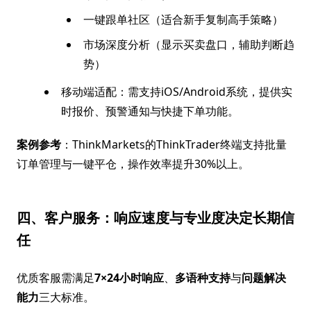
一键跟单社区（适合新手复制高手策略）
市场深度分析（显示买卖盘口，辅助判断趋
势）
移动端适配：需支持iOS/Android系统，提供实
时报价、预警通知与快捷下单功能。
案例参考
：ThinkMarkets的ThinkTrader终端支持批量
订单管理与一键平仓，操作效率提升30%以上。
四、客户服务：响应速度与专业度决定长期信
任
优质客服需满足
7×24小时响应
、
多语种支持
与
问题解决
能力
三大标准。