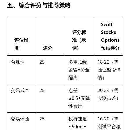
五、综合评分与推荐策略
Swift
评分标
Stocks
评估维
准（示
Options
度
满分
例）
预估得分
合规性
25
多重顶级
18-22（需
监管+资金
验证监管详
隔离
情）
交易成本
25
点差
20-24（需
≤0.5+无隐
实测点差）
性费用
交易体验
25
执行速度
16-20（需
≤50ms+
测试平台稳