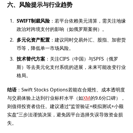
六、风险提示与行业趋势
SWIFT制裁风险
：若平台依赖美元清算，需关注地缘
政治对跨境支付的影响（如俄罗斯案例）。
多元化资产配置
：建议同时交易外汇、股指、加密货
币等，降低单一市场风险。
技术替代方案
：关注CIPS（中国）与SPFS（俄罗
斯）等去美元化支付系统的进展，未来可能改变行业
格局。
结语
：Swift Stocks Options若能在合规性、成本透明度
与交易体验上达到行业标杆水平（如
XM
的9.6分口碑），
则值得投资者信任。建议通过“监管验证+模拟测试+小额
实盘”三步法谨慎决策，避免因平台选择失误导致资金损
失。