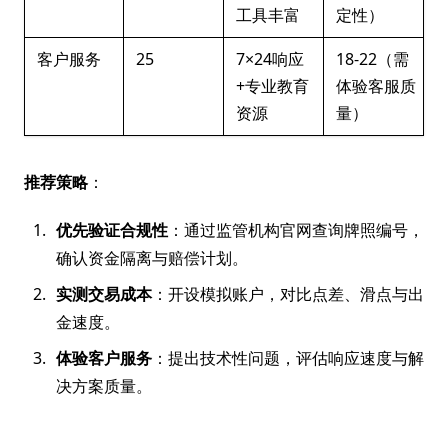
工具丰富
定性）
客户服务
25
7×24响应
18-22（需
+专业教育
体验客服质
资源
量）
推荐策略
：
优先验证合规性
：通过监管机构官网查询牌照编号，
确认资金隔离与赔偿计划。
实测交易成本
：开设模拟账户，对比点差、滑点与出
金速度。
体验客户服务
：提出技术性问题，评估响应速度与解
决方案质量。