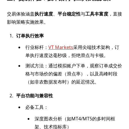
交易体验涵盖
执行速度
、
平台稳定性
与
工具丰富度
，直接
影响策略实施效果。
订单执行效率
行业标杆：
VT Markets
采用尖端技术架构，订
单执行速度达毫秒级，拒绝滑点与卡顿。
测试方法：通过模拟账户下单，观察订单成交价
格与市场价的偏差（滑点率），以及高峰时段
（如非农数据发布时）的延迟情况。
平台功能与兼容性
必备工具：
深度图表分析（如MT4/MT5的多时间框
架、技术指标库）