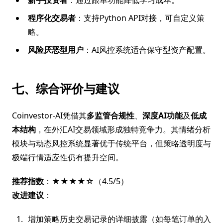
新手投资者
：通过跟单功能降低学习成本。
程序化交易者
：支持Python API对接，可自定义策
略。
风险厌恶型用户
：AI风控系统适合保守型资产配置。
七、综合评价与建议
Coinvestor-AI凭借其
多监管合规性
、
深度AI功能
及
低成
本结构
，在外汇AI交易领域形成独特竞争力。其情绪分析
模块与动态风控系统显著优于传统平台，但策略透明度与
极端行情适应性仍有提升空间。
推荐指数
：★★★★☆（4.5/5）
改进建议
：
增加策略历史交易记录的详细披露（如每笔订单的入