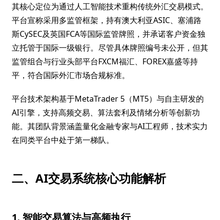
其核心定位为通过人工智能技术重构传统外汇交易模式。
平台宣称采用多监管框架，持有澳大利亚ASIC、塞浦路
斯CySEC及英国FCA等国际监管牌照，并承诺客户资金独
立托管于国际一级银行。尽管具体牌照编号未公开，但其
监管组合与行业头部平台FXCM福汇、FOREX嘉盛等持
平，符合国际外汇市场合规标准。
平台技术架构基于MetaTrader 5（MT5）与自主研发的
AI引擎，支持高频交易、算法套利及情绪分析等创新功
能。其团队背景涵盖量化金融专家与AI工程师，技术实力
在同类平台中处于第一梯队。
二、AI交易系统核心功能解析
1. 智能交易算法与高频执行