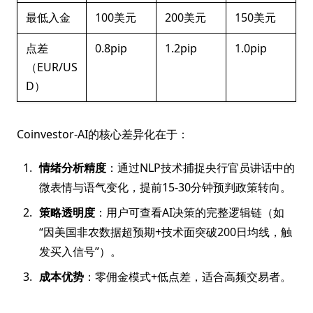
最低入金
100美元
200美元
150美元
点差
0.8pip
1.2pip
1.0pip
（EUR/US
D）
Coinvestor-AI的核心差异化在于：
情绪分析精度
：通过NLP技术捕捉央行官员讲话中的
微表情与语气变化，提前15-30分钟预判政策转向。
策略透明度
：用户可查看AI决策的完整逻辑链（如
“因美国非农数据超预期+技术面突破200日均线，触
发买入信号”）。
成本优势
：零佣金模式+低点差，适合高频交易者。