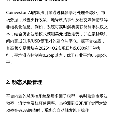
Coinvestor-AI的算法引擎通过机器学习处理全球外汇市
场数据，涵盖央行政策、地缘政治事件及社交媒体情绪等
非结构化信息。例如，系统可实时解析美联储利率决议文
本，结合历史波动模式预测美元指数走势，并在毫秒级时
间内完成EUR/USD货币对的建仓与平仓。据平台披露，
其高频交易模块在2025年Q2实现日均5,000笔订单执
行，平均滑点控制在0.2pip以内，优于行业平均0.5pip水
平。
2. 动态风险管理
平台内置的AI风控系统采用多因子模型，实时监测市场波
动率、流动性及杠杆使用率。当检测到GBP/JPY货币对波
动率突破3%阈值时，系统会自动触发以下操作：