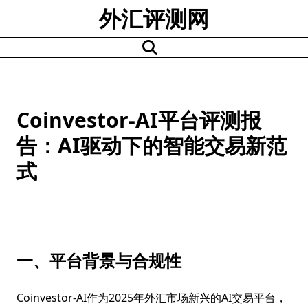
Skip
外汇评测网
to
content
Coinvestor-AI平台评测报
告：AI驱动下的智能交易新范
式
一、平台背景与合规性
Coinvestor-AI作为2025年外汇市场新兴的AI交易平台，